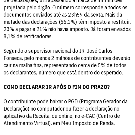
de declarações, ultrapassando a marca de 44 milhões
projetada pelo órgão. O número corresponde a todos os
documentos enviados até as 23h59 da sexta. Mais da
metade das declarações (56,1%) têm imposto a restituir,
23% a pagar e 21% não havia imposto. Já foram enviados
8,1% de retificadoras.
Segundo o supervisor nacional do IR, José Carlos
Fonseca, pelo menos 2 milhões de contribuintes deverão
cair na malha fina, representando cerca de 5% de todos
os declarantes, número que está dentro do esperado.
COMO DECLARAR IR APÓS O FIM DO PRAZO?
O contribuinte pode baixar o PGD (Programa Gerador da
Declaração) no computador ou fazer a declaração no
aplicativo da Receita, ou online, no e-CAC (Centro de
Atendimento Virtual), em Meu Imposto de Renda.