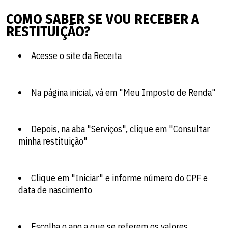
COMO SABER SE VOU RECEBER A
RESTITUIÇÃO?
Acesse o site da Receita
Na página inicial, vá em "Meu Imposto de Renda"
Depois, na aba "Serviços", clique em "Consultar
minha restituição"
Clique em "Iniciar" e informe número do CPF e
data de nascimento
Escolha o ano a que se referem os valores