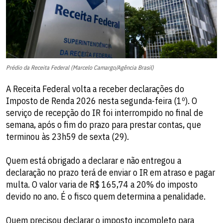
Prédio da Receita Federal (Marcelo Camargo/Agência Brasil)
A Receita Federal volta a receber declarações do
Imposto de Renda 2026 nesta segunda-feira (1º). O
serviço de recepção do IR foi interrompido no final de
semana, após o fim do prazo para prestar contas, que
terminou às 23h59 de sexta (29).
Quem está obrigado a declarar e não entregou a
declaração no prazo terá de enviar o IR em atraso e pagar
multa. O valor varia de R$ 165,74 a 20% do imposto
devido no ano. É o fisco quem determina a penalidade.
Quem precisou declarar o imposto incompleto para