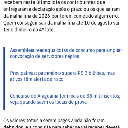
recebem neste último lote os contribuintes que
entregaram a declaração após o prazo ou os que saíram
da malha fina de 2026 por terem cometido algum erro.
Quem conseguir sair da malha fina até 10 de agosto vai
ter o dinheiro no 4º lote.
Assembleia readequa cotas de concurso para ampliar
convocação de servidores negros
Previpalmas: patrimônio supera R$ 2 bilhões, mas
ativos têm alerta de risco
Concurso de Araguaína tem mais de 38 mil inscritos;
veja quando saem os locais de prova
Os valores totais a serem pagos ainda não foram
definidos, e a consulta para saber se vai receber deverá