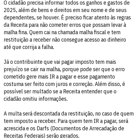
O cidadão precisa informar todos os ganhos e gastos de
2025, além de bens e direitos em seu nome e de seus
dependentes, se houver. É preciso ficar atento às regras
da Receita para não cometer erros que possam levar à
malha fina. Quem cai na chamada malha fiscal e tem
restituição a receber não consegue acesso ao dinheiro
até que corrija a falha.
Já o contribuinte que vai pagar imposto tem mais
prejuízo se cair na malha, porque pode ser que o erro
cometido gere mais IR a pagar e esse pagamento
costuma ser feito com juros e correção. Além disso, é
possível ser multado se a Receita entender que o
cidadão omitiu informações.
A multa será descontada da restituição, no caso de quem
tem imposto a receber. Para quem tem IR a pagar, será
acrescida e os Darfs (Documentos de Arrecadação de
Receitas Federais) serão gerados.