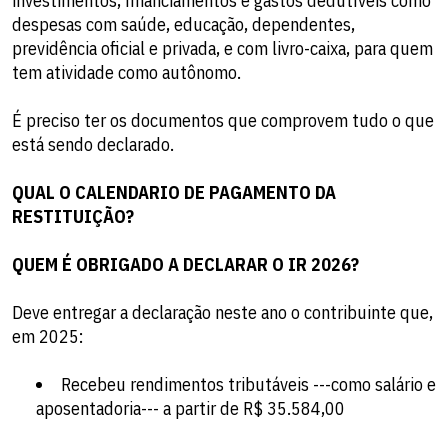
investimentos, financiamentos e gastos dedutíveis como
despesas com saúde, educação, dependentes,
previdência oficial e privada, e com livro-caixa, para quem
tem atividade como autônomo.
É preciso ter os documentos que comprovem tudo o que
está sendo declarado.
QUAL O CALENDARIO DE PAGAMENTO DA
RESTITUIÇÃO?
QUEM É OBRIGADO A DECLARAR O IR 2026?
Deve entregar a declaração neste ano o contribuinte que,
em 2025:
Recebeu rendimentos tributáveis ---como salário e
aposentadoria--- a partir de R$ 35.584,00