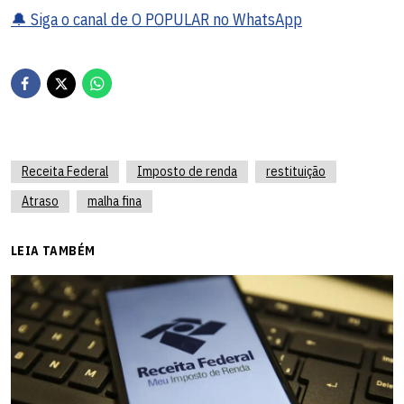
🔔 Siga o canal de O POPULAR no WhatsApp
Receita Federal
Imposto de renda
restituição
Atraso
malha fina
LEIA TAMBÉM