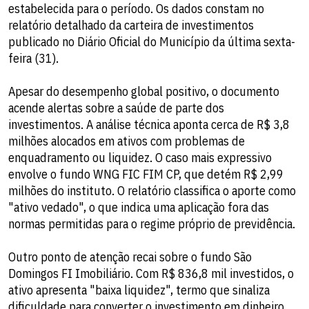
estabelecida para o período. Os dados constam no
relatório detalhado da carteira de investimentos
publicado no Diário Oficial do Município da última sexta-
feira (31).
Apesar do desempenho global positivo, o documento
acende alertas sobre a saúde de parte dos
investimentos. A análise técnica aponta cerca de R$ 3,8
milhões alocados em ativos com problemas de
enquadramento ou liquidez. O caso mais expressivo
envolve o fundo WNG FIC FIM CP, que detém R$ 2,99
milhões do instituto. O relatório classifica o aporte como
"ativo vedado", o que indica uma aplicação fora das
normas permitidas para o regime próprio de previdência.
Outro ponto de atenção recai sobre o fundo São
Domingos FI Imobiliário. Com R$ 836,8 mil investidos, o
ativo apresenta "baixa liquidez", termo que sinaliza
dificuldade para converter o investimento em dinheiro