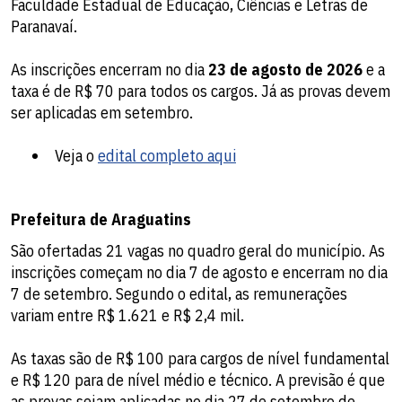
Faculdade Estadual de Educação, Ciências e Letras de
Paranavaí.
As inscrições encerram no dia
23 de agosto de 2026
e a
taxa é de R$ 70 para todos os cargos. Já as provas devem
ser aplicadas em setembro.
Veja o
edital completo aqui
Prefeitura de Araguatins
São ofertadas 21 vagas no quadro geral do município. As
inscrições começam no dia 7 de agosto e encerram no dia
7 de setembro. Segundo o edital, as remunerações
variam entre R$ 1.621 e R$ 2,4 mil.
As taxas são de R$ 100 para cargos de nível fundamental
e R$ 120 para de nível médio e técnico. A previsão é que
as provas sejam aplicadas no dia 27 de setembro de