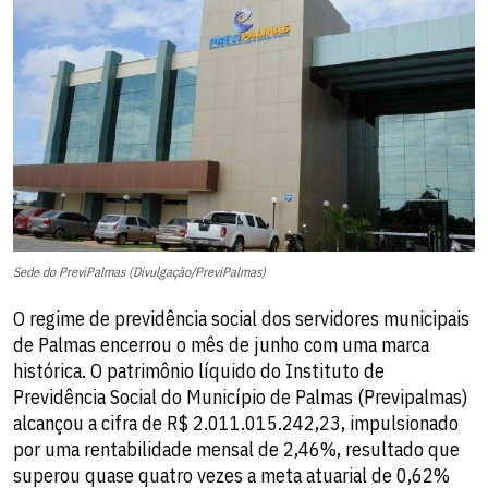
Sede do PreviPalmas (Divulgação/PreviPalmas)
O regime de previdência social dos servidores municipais
de Palmas encerrou o mês de junho com uma marca
histórica. O patrimônio líquido do Instituto de
Previdência Social do Município de Palmas (Previpalmas)
alcançou a cifra de R$ 2.011.015.242,23, impulsionado
por uma rentabilidade mensal de 2,46%, resultado que
superou quase quatro vezes a meta atuarial de 0,62%