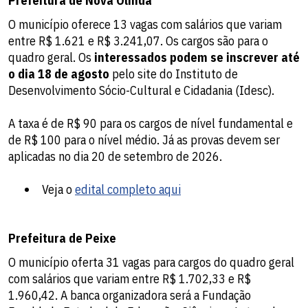
Prefeitura de Nova Olinda
O município oferece 13 vagas com salários que variam
entre R$ 1.621 e R$ 3.241,07. Os cargos são para o
quadro geral. Os
interessados podem se inscrever até
o dia 18 de agosto
pelo site do Instituto de
Desenvolvimento Sócio-Cultural e Cidadania (Idesc).
A taxa é de R$ 90 para os cargos de nível fundamental e
de R$ 100 para o nível médio. Já as provas devem ser
aplicadas no dia 20 de setembro de 2026.
Veja o
edital completo aqui
Prefeitura de Peixe
O município oferta 31 vagas para cargos do quadro geral
com salários que variam entre R$ 1.702,33 e R$
1.960,42. A banca organizadora será a Fundação