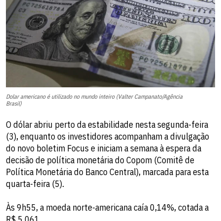
Dolar americano é utilizado no mundo inteiro (Valter Campanato/Agência
Brasil)
O dólar abriu perto da estabilidade nesta segunda-feira
(3), enquanto os investidores acompanham a divulgação
do novo boletim Focus e iniciam a semana à espera da
decisão de política monetária do Copom (Comitê de
Política Monetária do Banco Central), marcada para esta
quarta-feira (5).
Às 9h55, a moeda norte-americana caía 0,14%, cotada a
R$ 5,061.