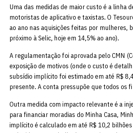
Uma das medidas de maior custo é a linha de
motoristas de aplicativo e taxistas. O Teso
ao ano nas aquisições feitas por mulheres, 
próximo à Selic, hoje em 14,5% ao ano).
A regulamentação foi aprovada pelo CMN (C
exposição de motivos (onde o custo é detal
subsídio implícito foi estimado em até R$ 8,
presente. A conta pressupõe que todos os f
Outra medida com impacto relevante é a inje
para financiar moradias do Minha Casa, Minh
implícito é calculado em até R$ 10,2 bilhõe