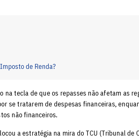
 Imposto de Renda?
o na tecla de que os repasses não afetam as re
 por se tratarem de despesas financeiras, enqua
tos não financeiros.
locou a estratégia na mira do TCU (Tribunal de 