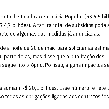
ento destinado ao Farmácia Popular (R$ 6,5 bil
4,7 bilhões). A fatura total de subsídios pode 
pacto de algumas das medidas já anunciadas.
de a noite de 20 de maio para solicitar as estim
ou parte delas, mas disse que a publicação dos
egue rito próprio. Por isso, alguns impactos 
os somam R$ 20,1 bilhões. Esse número reflete 
so todas as obrigações ligadas aos contratos fo