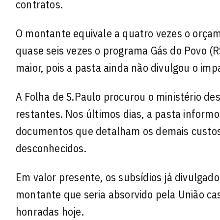
contratos.
O montante equivale a quatro vezes o orçam
quase seis vezes o programa Gás do Povo (R$ 
maior, pois a pasta ainda não divulgou o im
A Folha de S.Paulo procurou o ministério des
restantes. Nos últimos dias, a pasta inform
documentos que detalham os demais custos s
desconhecidos.
Em valor presente, os subsídios já divulgad
montante que seria absorvido pela União ca
honradas hoje.