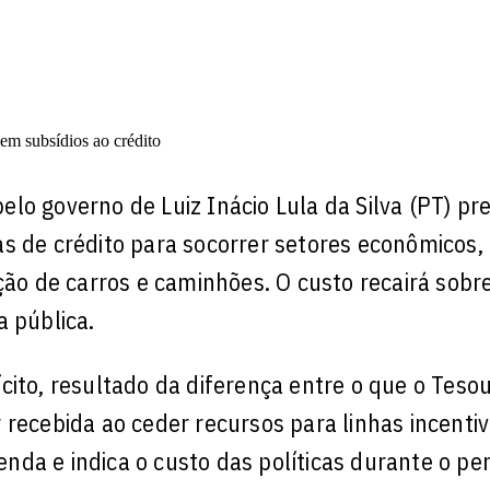
lo governo de Luiz Inácio Lula da Silva (PT) pr
 de crédito para socorrer setores econômicos, f
ção de carros e caminhões. O custo recairá sobr
a pública.
cito, resultado da diferença entre o que o Teso
 recebida ao ceder recursos para linhas incenti
zenda e indica o custo das políticas durante o pe