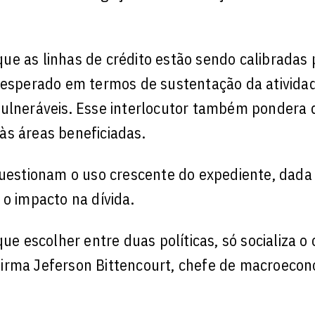
ue as linhas de crédito estão sendo calibradas
o esperado em termos de sustentação da ativida
vulneráveis. Esse interlocutor também pondera 
às áreas beneficiadas.
questionam o uso crescente do expediente, dada
 o impacto na dívida.
ue escolher entre duas políticas, só socializa o
 afirma Jeferson Bittencourt, chefe de macroeco