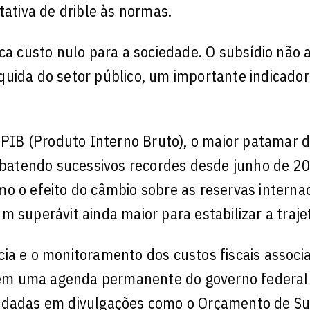
tativa de drible às normas.
ica custo nulo para a sociedade. O subsídio não
quida do setor público, um importante indicador
 PIB (Produto Interno Bruto), o maior patamar d
m batendo sucessivos recordes desde junho de 2
o o efeito do câmbio sobre as reservas internac
 superávit ainda maior para estabilizar a trajet
ia e o monitoramento dos custos fiscais associ
ituem uma agenda permanente do governo federal
lidadas em divulgações como o Orçamento de Su