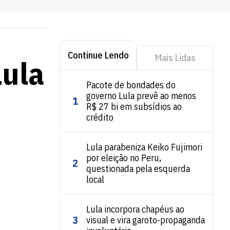
Continue Lendo
Mais Lidas
Lula
Pacote de bondades do
governo Lula prevê ao menos
1
R$ 27 bi em subsídios ao
crédito
Lula parabeniza Keiko Fujimori
por eleição no Peru,
2
questionada pela esquerda
local
Lula incorpora chapéus ao
3
visual e vira garoto-propaganda