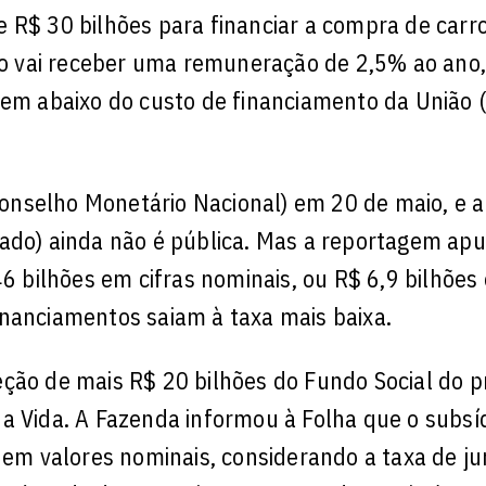
 R$ 30 bilhões para financiar a compra de carr
uro vai receber uma remuneração de 2,5% ao ano
bem abaixo do custo de financiamento da União 
onselho Monetário Nacional) em 20 de maio, e a
hado) ainda não é pública. Mas a reportagem ap
46 bilhões em cifras nominais, ou R$ 6,9 bilhões
inanciamentos saiam à taxa mais baixa.
ção de mais R$ 20 bilhões do Fundo Social do p
a Vida. A Fazenda informou à Folha que o subsí
s em valores nominais, considerando a taxa de ju