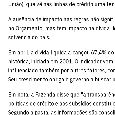
União), que vê nas linhas de crédito uma ten
A ausência de impacto nas regras não signif
no Orçamento, mas tem impacto na dívida lí
solvência do país.
Em abril, a dívida líquida alcançou 67,4% do
histórica, iniciada em 2001. O indicador ve
influenciado também por outros fatores, com
Seu crescimento obriga o governo a buscar um
Em nota, a Fazenda disse que "a transparênc
políticas de crédito e aos subsídios const
Segundo a pasta, as informações são conso