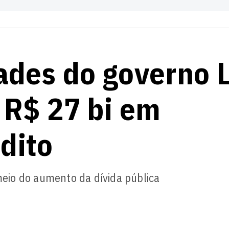
ades do governo 
 R$ 27 bi em
dito
 meio do aumento da dívida pública