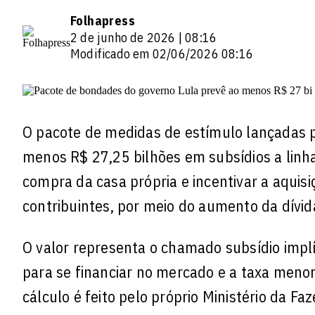
Folhapress
2 de junho de 2026 | 08:16
Modificado em 02/06/2026 08:16
O pacote de medidas de estímulo lançadas pe
menos R$ 27,25 bilhões em subsídios a linhas
compra da casa própria e incentivar a aquisi
contribuintes, por meio do aumento da dívid
O valor representa o chamado subsídio implí
para se financiar no mercado e a taxa menor
cálculo é feito pelo próprio Ministério da Fa