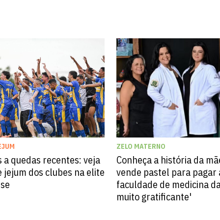
ZELO MATERNO
EJUM
Conheça a história da mã
 a quedas recentes: veja
vende pastel para pagar 
 jejum dos clubes na elite
faculdade de medicina das
nse
muito gratificante'