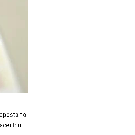
aposta foi
 acertou