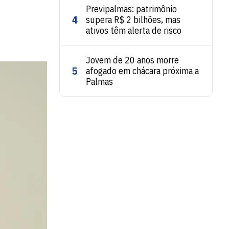
Previpalmas: patrimônio
4
supera R$ 2 bilhões, mas
ativos têm alerta de risco
Jovem de 20 anos morre
5
afogado em chácara próxima a
Palmas