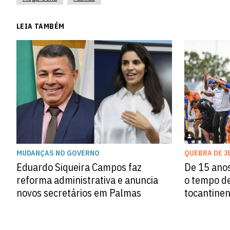
LEIA TAMBÉM
MUDANÇAS NO GOVERNO
QUEBRA DE J
Eduardo Siqueira Campos faz
De 15 anos
reforma administrativa e anuncia
o tempo de
novos secretários em Palmas
tocantine