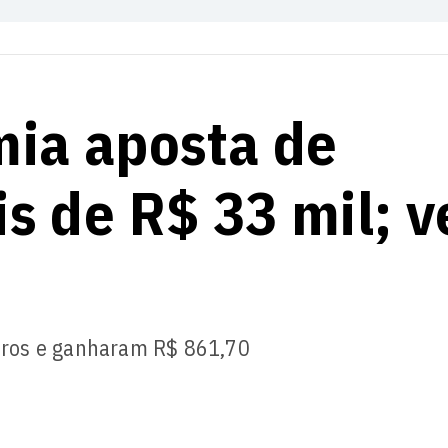
ia aposta de
 de R$ 33 mil; v
eros e ganharam R$ 861,70