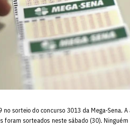
no sorteio do concurso 3013 da Mega-Sena. A 
ros foram sorteados neste sábado (30). Ninguém