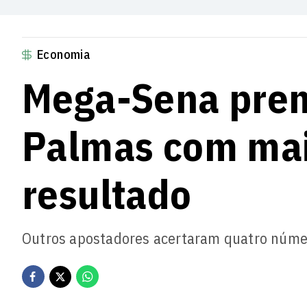
Economia
Mega-Sena prem
Palmas com mais
resultado
Outros apostadores acertaram quatro núm