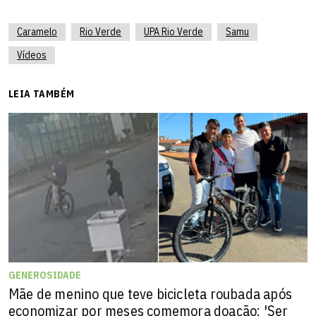
Caramelo
Rio Verde
UPA Rio Verde
Samu
Vídeos
LEIA TAMBÉM
GENEROSIDADE
Mãe de menino que teve bicicleta roubada após
economizar por meses comemora doação: 'Ser