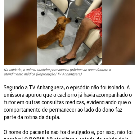
Na unidade, o animal também permaneceu próximo ao dono durante o
atendimento médico (Reprodução/ TV Anhanguera)
Segundo a TV Anhanguera, o episódio não foi isolado. A
emissora apurou que o cachorro já havia acompanhado o
tutor em outras consultas médicas, evidenciando que o
comportamento de permanecer ao lado do dono faz
parte da rotina da dupla.
O nome do paciente não foi divulgado e, por isso, não foi