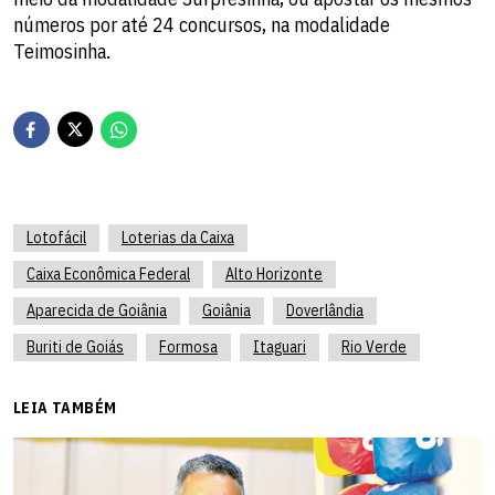
números por até 24 concursos, na modalidade
Teimosinha.
Lotofácil
Loterias da Caixa
Caixa Econômica Federal
Alto Horizonte
Aparecida de Goiânia
Goiânia
Doverlândia
Buriti de Goiás
Formosa
Itaguari
Rio Verde
LEIA TAMBÉM