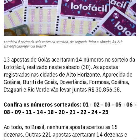
Lotofácil é sorteada seis vezes na semana, de segunda-feira a sábado, às 21h
(Divulgação/Agência Brasil)
13 apostas de Goiás acertaram 14 números no sorteio da
Lotofácil, realizado neste sábado (30). As apostas
registradas nas cidades de Alto Horizonte, Aparecida de
Goiânia, Buriti de Goiás, Doverlândia, Formosa, Goiânia,
Itaguari e Rio Verde vão levar juntas R$ 30.856,38.
Confira os números sorteados: 01 - 02 - 03 - 05 - 06 -
08 - 09 - 11 - 14 - 18 - 20 - 21 - 22 - 24 - 25
Ao todo, no Brasil, nenhuma aposta acertou as 15
dezenas. Outras 221 apostas acertaram 14 dezenas e