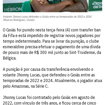
Volante Jhonny Lucas defendeu o Goiás entre as temporadas de 2022 e 2024
(Rosiron Rodrigues / Goiás)
O Goiás foi punido nesta terça-feira (4) com transfer ban
da Fifa e está impedido de registrar novos jogadores por
tempo indeterminado. Para se livrar da punição, o clube
esmeraldino precisa efetuar o pagamento de uma dívida
de pouco mais de R$ 300 mil junto ao Sint-Truidense, da
Bélgica.
A punição é por causa da transferência envolvendo o
volante Jhonny Lucas, que defendeu o Goiás entre as
temporadas de 2022 e 2024. Atualmente, o jogador atua
pelo Amazonas, na Série C.
Jhonny Lucas foi contratado pelo Goiás em agosto de
2022, com vínculo de três anos, e ficou cerca de cinco