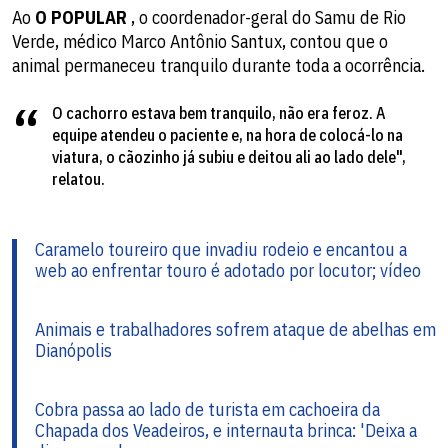
Ao
O POPULAR
, o coordenador-geral do Samu de Rio
Verde, médico Marco Antônio Santux, contou que o
animal permaneceu tranquilo durante toda a ocorrência.
O cachorro estava bem tranquilo, não era feroz. A
equipe atendeu o paciente e, na hora de colocá-lo na
viatura, o cãozinho já subiu e deitou ali ao lado dele",
relatou.
Caramelo toureiro que invadiu rodeio e encantou a
web ao enfrentar touro é adotado por locutor; vídeo
Animais e trabalhadores sofrem ataque de abelhas em
Dianópolis
Cobra passa ao lado de turista em cachoeira da
Chapada dos Veadeiros, e internauta brinca: 'Deixa a