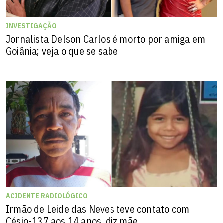
INVESTIGAÇÃO
Jornalista Delson Carlos é morto por amiga em
Goiânia; veja o que se sabe
ACIDENTE RADIOLÓGICO
Irmão de Leide das Neves teve contato com
Césio-137 aos 14 anos, diz mãe