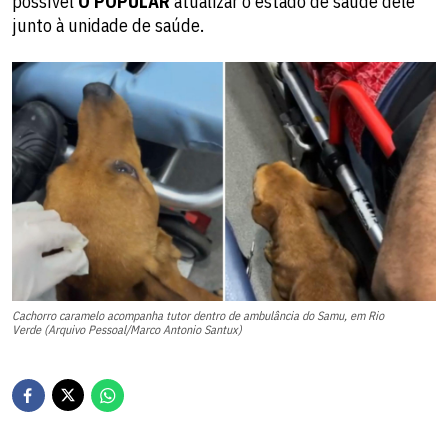
possível
O POPULAR
atualizar o estado de saúde dele
junto à unidade de saúde.
Cachorro caramelo acompanha tutor dentro de ambulância do Samu, em Rio
Verde (Arquivo Pessoal/Marco Antonio Santux)