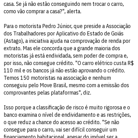
casa. Se já não estão conseguindo nem trocar o carro,
como vão comprar a casa?", alerta.
Para o motorista Pedro Júnior, que preside a Associação
dos Trabalhadores por Aplicativo do Estado de Goiás
(Astago), a iniciativa ajuda na comprovação de renda por
extrato. Mas ele concorda que a grande maioria dos
motoristas já está endividada, sem poder de compra e,
por isso, não consegue crédito. "O carro elétrico custa R$
110 mil e os bancos já não estão aprovando o crédito.
Temos 150 motoristas na associação e nenhum
conseguiu pelo Move Brasil, mesmo com a emissão dos
comprovantes pelas plataformas", diz.
Isso porque a classificação de risco é muito rigorosa e o
banco examina o nível de endividamento e as restrições,
o que reduz a chance do acesso ao crédito. "Se não
consegue para o carro, vai ser difícil conseguir um
financiamento habitacional, apesar do imóvel ser a