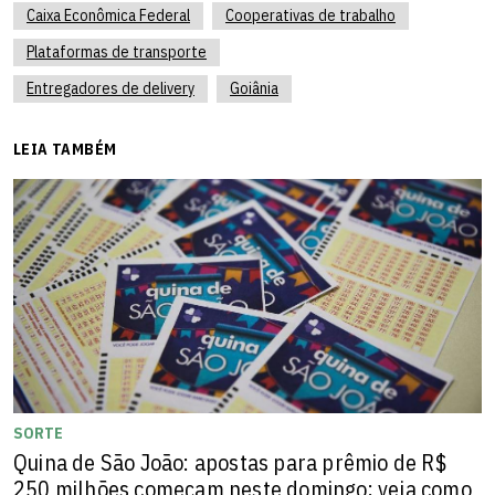
Caixa Econômica Federal
Cooperativas de trabalho
Plataformas de transporte
Entregadores de delivery
Goiânia
LEIA TAMBÉM
SORTE
Quina de São João: apostas para prêmio de R$
250 milhões começam neste domingo; veja como