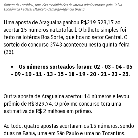
Bilhete da Lotofácil, uma das modalidades de loteria administradas pela Caixa
Econômica Federal (Marcelo Camargo/Agência Brasil)
Uma aposta de Araguaína ganhou R$219.528,17 ao
acertar 15 números na Lotofácil. O bilhete simples foi
feito na lotérica Boa Sorte, que fica no setor Central. O
sorteio do concurso 3743 aconteceu nesta quinta-feira
(23).
Os números sorteados foram: 02 - 03 - 04 - 05
- 09 - 10 - 11 - 13 - 15 - 18 - 19 - 20 - 21 - 23 - 25.
Outra aposta de Araguaína acertou 14 números e levou
prêmio de R$ 829,74. O próximo concurso terá uma
estimativa de R$ 2 milhões em prêmio.
Ao todo. quatro apostas acertaram os 15 números, sendo
duas na Bahia, uma em São Paulo e uma no Tocantins.