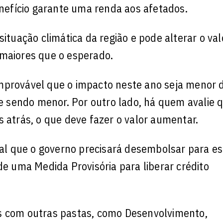
enefício garante uma renda aos afetados.
situação climática da região e pode alterar o val
 maiores que o esperado.
mprovável que o impacto neste ano seja menor 
be sendo menor. Por outro lado, há quem avalie 
s atrás, o que deve fazer o valor aumentar.
otal que o governo precisará desembolsar para es
de uma Medida Provisória para liberar crédito
es com outras pastas, como Desenvolvimento,