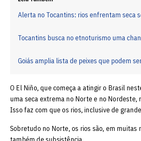
Alerta no Tocantins: rios enfrentam seca
Tocantins busca no etnoturismo uma chanc
Goiás amplia lista de peixes que podem se
O El Niño, que começa a atingir o Brasil ne
uma seca extrema no Norte e no Nordeste, m
Isso faz com que os rios, inclusive de gran
Sobretudo no Norte, os rios são, em muitas r
também de subsistência.