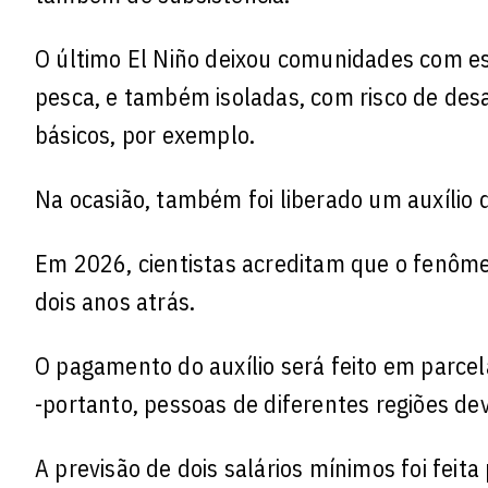
O último El Niño deixou comunidades com es
pesca, e também isoladas, com risco de des
básicos, por exemplo.
Na ocasião, também foi liberado um auxílio d
Em 2026, cientistas acreditam que o fenôme
dois anos atrás.
O pagamento do auxílio será feito em parce
-portanto, pessoas de diferentes regiões d
A previsão de dois salários mínimos foi fei