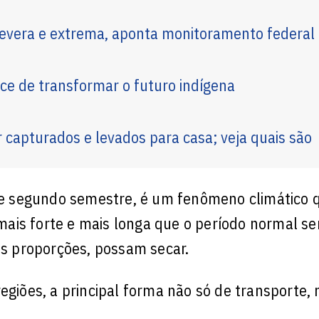
 severa e extrema, aponta monitoramento federal
e de transformar o futuro indígena
r capturados e levados para casa; veja quais são
ste segundo semestre, é um fenômeno climático 
ais forte e mais longa que o período normal s
des proporções, possam secar.
egiões, a principal forma não só de transporte,