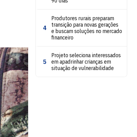
90 dias
Produtores rurais preparam
transição para novas gerações
4
e buscam soluções no mercado
financeiro
Projeto seleciona interessados
5
em apadrinhar crianças em
situação de vulnerabilidade