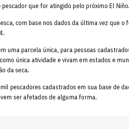
o pescador que for atingido pelo próximo El Niño
a Pesca, com base nos dados da última vez que o
4.
 em uma parcela única, para pessoas cadastrado
 como única atividade e vivam em estados e muni
o da seca.
0 mil pescadores cadastrados em sua base de da
devem ser afetados de alguma forma.