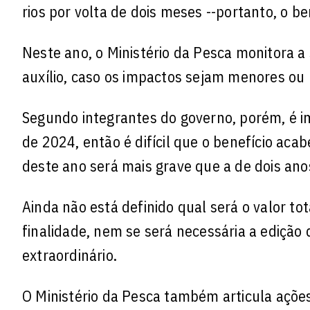
rios por volta de dois meses --portanto, o b
Neste ano, o Ministério da Pesca monitora a 
auxílio, caso os impactos sejam menores ou
Segundo integrantes do governo, porém, é i
de 2024, então é difícil que o benefício aca
deste ano será mais grave que a de dois ano
Ainda não está definido qual será o valor t
finalidade, nem se será necessária a edição 
extraordinário.
O Ministério da Pesca também articula açõ