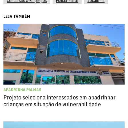
Concursos & Empregos
Polícia Militar
Tocantins
LEIA TAMBÉM
APADRINHA PALMAS
Projeto seleciona interessados em apadrinhar
crianças em situação de vulnerabilidade