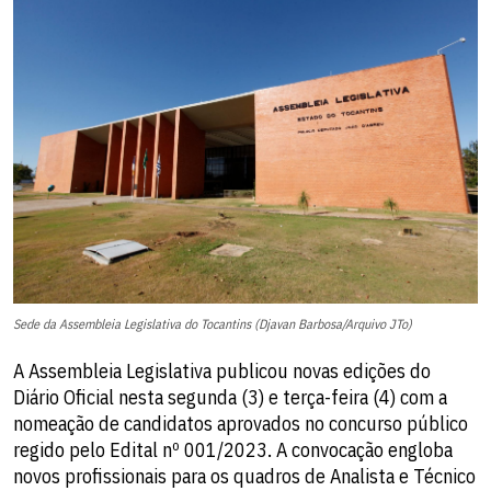
Sede da Assembleia Legislativa do Tocantins (Djavan Barbosa/Arquivo JTo)
A Assembleia Legislativa publicou novas edições do
Diário Oficial nesta segunda (3) e terça-feira (4) com a
nomeação de candidatos aprovados no concurso público
regido pelo Edital nº 001/2023. A convocação engloba
novos profissionais para os quadros de Analista e Técnico