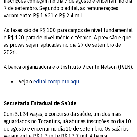
inscrições começam no dia 7 de agosto e encerram no dia
7 de setembro. Segundo o edital, as remunerações
variam entre R$ 1.621 e R$ 2,4 mil.
As taxas são de R$ 100 para cargos de nível fundamental
e R$ 120 para de nível médio e técnico. A previsão é que
as provas sejam aplicadas no dia 27 de setembro de
2026.
A banca organizadora é o Instituto Vicente Nelson (IVIN).
Veja o
edital completo aqui
Secretaria Estadual de Saúde
Com 5.124 vagas, o concurso da saúde, um dos mais
aguardados no Tocantins, irá abrir as inscrições no dia 10
de agosto e encerrar no dia 10 de setembro. Os salários
variam entre R$ 1,7 mil e R$ 17,7 mil. A banca