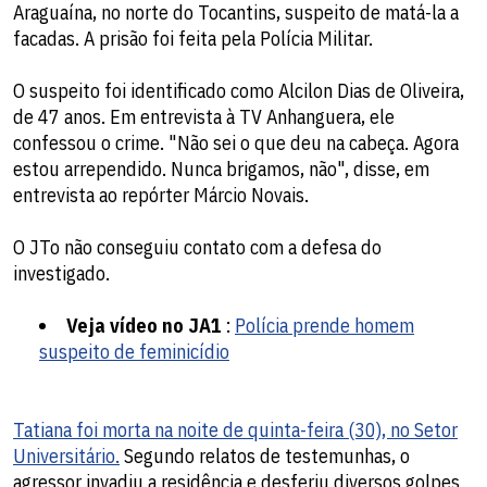
Araguaína, no norte do Tocantins, suspeito de matá-la a
facadas. A prisão foi feita pela Polícia Militar.
O suspeito foi identificado como Alcilon Dias de Oliveira,
de 47 anos. Em entrevista à TV Anhanguera, ele
confessou o crime. "Não sei o que deu na cabeça. Agora
estou arrependido. Nunca brigamos, não", disse, em
entrevista ao repórter Márcio Novais.
O JTo não conseguiu contato com a defesa do
investigado.
Veja vídeo no JA1
:
Polícia prende homem
suspeito de feminicídio
Tatiana foi morta na noite de quinta-feira (30), no Setor
Universitário.
Segundo relatos de testemunhas, o
agressor invadiu a residência e desferiu diversos golpes