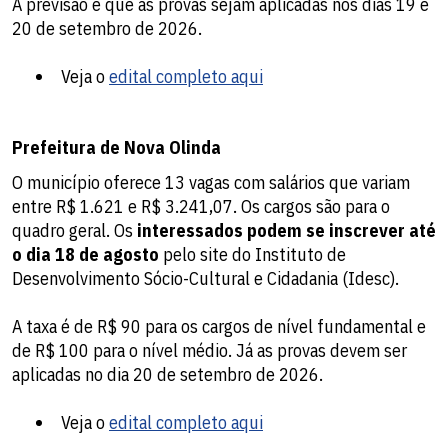
A previsão é que as provas sejam aplicadas nos dias 19 e
20 de setembro de 2026.
Veja o
edital completo aqui
Prefeitura de Nova Olinda
O município oferece 13 vagas com salários que variam
entre R$ 1.621 e R$ 3.241,07. Os cargos são para o
quadro geral. Os
interessados podem se inscrever até
o dia 18 de agosto
pelo site do Instituto de
Desenvolvimento Sócio-Cultural e Cidadania (Idesc).
A taxa é de R$ 90 para os cargos de nível fundamental e
de R$ 100 para o nível médio. Já as provas devem ser
aplicadas no dia 20 de setembro de 2026.
Veja o
edital completo aqui