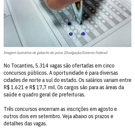
Imagem ilustrativa de gabarito de prova (Divulgação/Governo Federal)
No Tocantins, 5.314 vagas são ofertadas em cinco
concursos públicos. A oportunidade é para diversas
cidades de norte a sul do estado. Os salários variam entre
R$ 1.621 e R$ 17,7 mil. Os cargos são para as áreas da
saúde e quadro geral de prefeituras.
Três concursos encerram as inscrições em agosto e
outros dois em setembro. Veja abaixo os prazos e
detalhes das vagas.