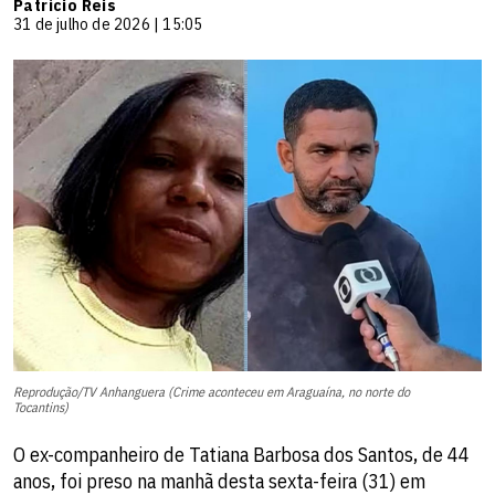
Patrício Reis
31 de julho de 2026 | 15:05
Reprodução/TV Anhanguera (Crime aconteceu em Araguaína, no norte do
Tocantins)
O ex-companheiro de Tatiana Barbosa dos Santos, de 44
anos, foi preso na manhã desta sexta-feira (31) em