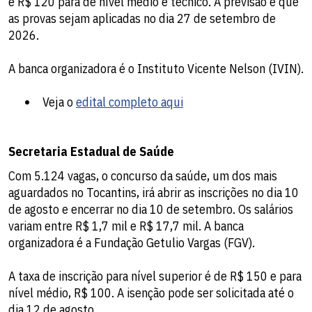
e R$ 120 para de nível médio e técnico. A previsão é que
as provas sejam aplicadas no dia 27 de setembro de
2026.
A banca organizadora é o Instituto Vicente Nelson (IVIN).
Veja o
edital completo aqui
Secretaria Estadual de Saúde
Com 5.124 vagas, o concurso da saúde, um dos mais
aguardados no Tocantins, irá abrir as inscrições no dia 10
de agosto e encerrar no dia 10 de setembro. Os salários
variam entre R$ 1,7 mil e R$ 17,7 mil. A banca
organizadora é a Fundação Getulio Vargas (FGV).
A taxa de inscrição para nível superior é de R$ 150 e para
nível médio, R$ 100. A isenção pode ser solicitada até o
dia 12 de agosto.