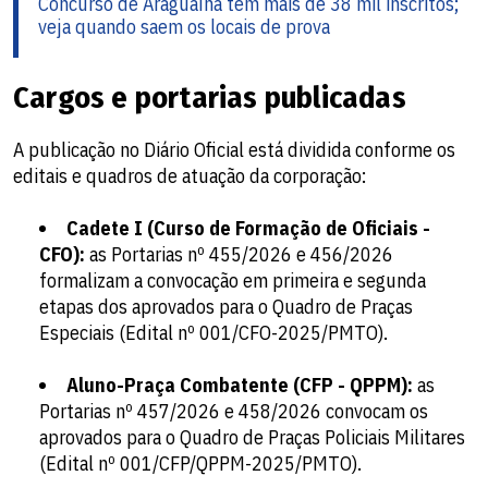
Concurso de Araguaína tem mais de 38 mil inscritos;
veja quando saem os locais de prova
Cargos e portarias publicadas
A publicação no Diário Oficial está dividida conforme os
editais e quadros de atuação da corporação:
Cadete I (Curso de Formação de Oficiais -
CFO):
as Portarias nº 455/2026 e 456/2026
formalizam a convocação em primeira e segunda
etapas dos aprovados para o Quadro de Praças
Especiais (Edital nº 001/CFO-2025/PMTO).
Aluno-Praça Combatente (CFP - QPPM):
as
Portarias nº 457/2026 e 458/2026 convocam os
aprovados para o Quadro de Praças Policiais Militares
(Edital nº 001/CFP/QPPM-2025/PMTO).