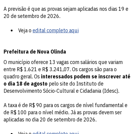
A previsão é que as provas sejam aplicadas nos dias 19 e
20 de setembro de 2026.
Veja o
edital completo aqui
Prefeitura de Nova Olinda
O município oferece 13 vagas com salários que variam
entre R$ 1.621 e R$ 3.241,07. Os cargos são para o
quadro geral. Os
interessados podem se inscrever até
o dia 18 de agosto
pelo site do Instituto de
Desenvolvimento Sócio-Cultural e Cidadania (Idesc).
A taxa é de R$ 90 para os cargos de nível fundamental e
de R$ 100 para o nível médio. Já as provas devem ser
aplicadas no dia 20 de setembro de 2026.
Veja o
edital completo aqui