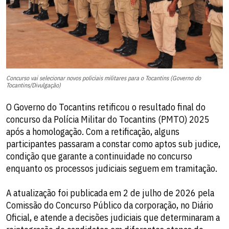
Concurso vai selecionar novos policiais militares para o Tocantins (Governo do
Tocantins/Divulgação)
O Governo do Tocantins retificou o resultado final do
concurso da Polícia Militar do Tocantins (PMTO) 2025
após a homologação. Com a retificação, alguns
participantes passaram a constar como aptos sub judice,
condição que garante a continuidade no concurso
enquanto os processos judiciais seguem em tramitação.
A atualização foi publicada em 2 de julho de 2026 pela
Comissão do Concurso Público da corporação, no Diário
Oficial, e atende a decisões judiciais que determinaram a