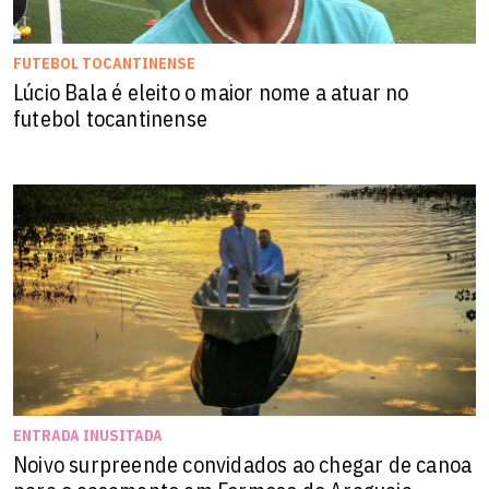
FUTEBOL TOCANTINENSE
Lúcio Bala é eleito o maior nome a atuar no
futebol tocantinense
ENTRADA INUSITADA
Noivo surpreende convidados ao chegar de canoa