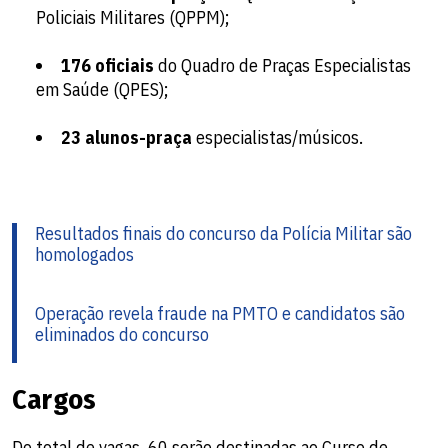
Policiais Militares (QPPM);
176 oficiais
do Quadro de Praças Especialistas
em Saúde (QPES);
23 alunos-praça
especialistas/músicos.
Resultados finais do concurso da Polícia Militar são
homologados
Operação revela fraude na PMTO e candidatos são
eliminados do concurso
Cargos
Do total de vagas, 60 serão destinadas ao Curso de