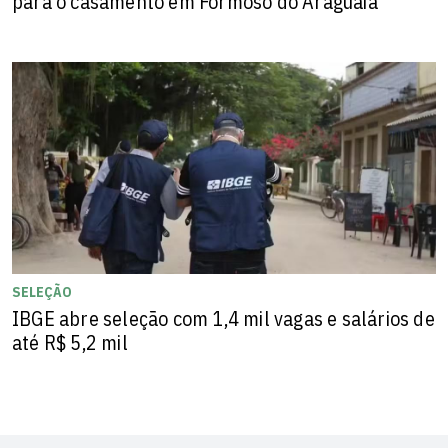
para o casamento em Formoso do Araguaia
SELEÇÃO
IBGE abre seleção com 1,4 mil vagas e salários de
até R$ 5,2 mil