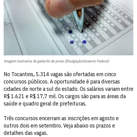
Imagem ilustrativa de gabarito de prova (Divulgação/Governo Federal)
No Tocantins, 5.314 vagas são ofertadas em cinco
concursos públicos. A oportunidade é para diversas
cidades de norte a sul do estado. Os salários variam entre
R$ 1.621 e R$ 17,7 mil. Os cargos são para as áreas da
saúde e quadro geral de prefeituras.
Três concursos encerram as inscrições em agosto e
outros dois em setembro. Veja abaixo os prazos e
detalhes das vagas.