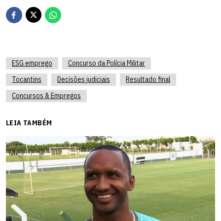
ESG emprego
Concurso da Polícia Militar
Tocantins
Decisões judiciais
Resultado final
Concursos & Empregos
LEIA TAMBÉM