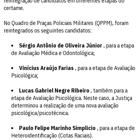
reintegração de candidatos em diferentes etapas do
certame.
No Quadro de Praças Policiais Militares (QPPM), foram
reintegrados os seguintes candidatos:
Sérgio Antônio de Oliveira Júnior
, para a etapa
de Avaliação Médica e Odontológica;
Vinícius Araújo Farias
, para a etapa de Avaliação
Psicológica;
Lucas Gabriel Negre Ribeiro
, também para a
etapa de Avaliação Psicológica. Neste caso, a Justiça
determinou a realização de uma nova avaliação
psicológica/psicotécnica.
Paulo Felipe Marinho Simplicio
, para a etapa de
Heteroidentificação (Cotas Raciais).