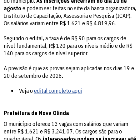
do município.
As inscrições encerram no dia 10 de
agosto
e podem ser feitas no site da banca organizadora,
Instituto de Capacitação, Assessoria e Pesquisa (ICAP).
Os salários variam entre R$ 1.621 e R$ 4.819,96.
Segundo o edital, a taxa é de R$ 90 para os cargos de
nível fundamental, R$ 120 para os níveis médio e de R$
140 para os cargos de nível superior.
A previsão é que as provas sejam aplicadas nos dias 19 e
20 de setembro de 2026.
Veja o
edital completo aqui
Prefeitura de Nova Olinda
O município oferece 13 vagas com salários que variam
entre R$ 1.621 e R$ 3.241,07. Os cargos são para o
quadro geral. Os
interessados podem se inscrever até