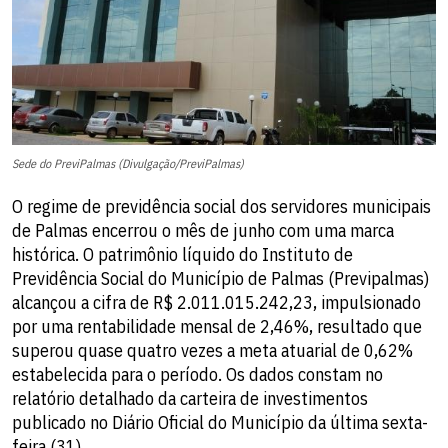
Sede do PreviPalmas (Divulgação/PreviPalmas)
O regime de previdência social dos servidores municipais
de Palmas encerrou o mês de junho com uma marca
histórica. O patrimônio líquido do Instituto de
Previdência Social do Município de Palmas (Previpalmas)
alcançou a cifra de R$ 2.011.015.242,23, impulsionado
por uma rentabilidade mensal de 2,46%, resultado que
superou quase quatro vezes a meta atuarial de 0,62%
estabelecida para o período. Os dados constam no
relatório detalhado da carteira de investimentos
publicado no Diário Oficial do Município da última sexta-
feira (31).