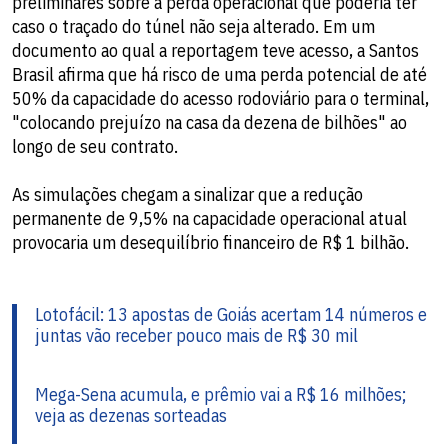
preliminares sobre a perda operacional que poderia ter
caso o traçado do túnel não seja alterado. Em um
documento ao qual a reportagem teve acesso, a Santos
Brasil afirma que há risco de uma perda potencial de até
50% da capacidade do acesso rodoviário para o terminal,
"colocando prejuízo na casa da dezena de bilhões" ao
longo de seu contrato.
As simulações chegam a sinalizar que a redução
permanente de 9,5% na capacidade operacional atual
provocaria um desequilíbrio financeiro de R$ 1 bilhão.
Lotofácil: 13 apostas de Goiás acertam 14 números e
juntas vão receber pouco mais de R$ 30 mil
Mega-Sena acumula, e prêmio vai a R$ 16 milhões;
veja as dezenas sorteadas