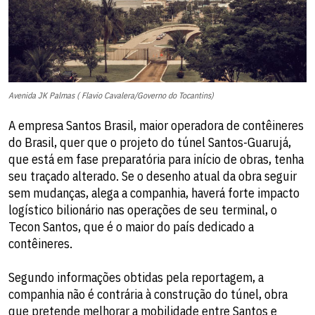
Avenida JK Palmas ( Flavio Cavalera/Governo do Tocantins)
A empresa Santos Brasil, maior operadora de contêineres
do Brasil, quer que o projeto do túnel Santos-Guarujá,
que está em fase preparatória para início de obras, tenha
seu traçado alterado. Se o desenho atual da obra seguir
sem mudanças, alega a companhia, haverá forte impacto
logístico bilionário nas operações de seu terminal, o
Tecon Santos, que é o maior do país dedicado a
contêineres.
Segundo informações obtidas pela reportagem, a
companhia não é contrária à construção do túnel, obra
que pretende melhorar a mobilidade entre Santos e