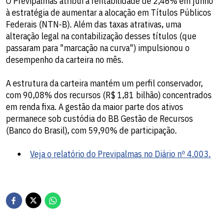
O Previpalmas atribui a rentabilidade de 2,46% em junho
à estratégia de aumentar a alocação em Títulos Públicos
Federais (NTN-B). Além das taxas atrativas, uma
alteração legal na contabilização desses títulos (que
passaram para "marcação na curva") impulsionou o
desempenho da carteira no mês.
A estrutura da carteira mantém um perfil conservador,
com 90,08% dos recursos (R$ 1,81 bilhão) concentrados
em renda fixa. A gestão da maior parte dos ativos
permanece sob custódia do BB Gestão de Recursos
(Banco do Brasil), com 59,90% de participação.
Veja o relatório do Previpalmas no Diário nº 4.003.