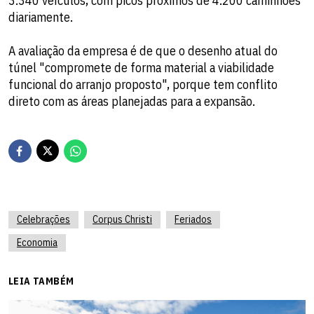
3.340 veículos, com picos próximos de 4.200 caminhões
diariamente.
A avaliação da empresa é de que o desenho atual do
túnel "compromete de forma material a viabilidade
funcional do arranjo proposto", porque tem conflito
direto com as áreas planejadas para a expansão.
Celebrações
Corpus Christi
Feriados
Economia
LEIA TAMBÉM