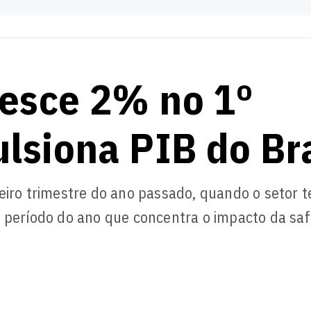
resce 2% no 1º
ulsiona PIB do Bra
eiro trimestre do ano passado, quando o setor t
o período do ano que concentra o impacto da saf