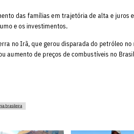
ento das famílias em trajetória de alta e juros 
nsumo e os investimentos.
erra no Irã, que gerou disparada do petróleo n
sou aumento de preços de combustíveis no Brasil
a brasileira