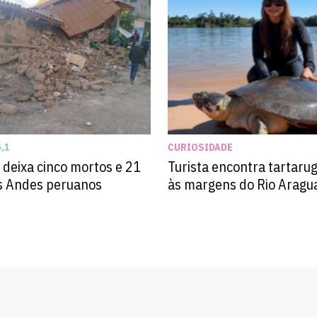
,1
CURIOSIDADE
deixa cinco mortos e 21
Turista encontra tartaru
os Andes peruanos
às margens do Rio Aragua