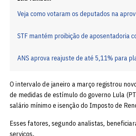
Veja como votaram os deputados na aprov
STF mantém proibição de aposentadoria co
ANS aprova reajuste de até 5,11% para pla
O intervalo de janeiro a março registrou no
de medidas de estímulo do governo Lula (PT)
salário mínimo e isenção do Imposto de Re
Esses fatores, segundo analistas, beneficia
serviços.