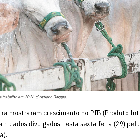
de trabalho em 2026 (Cristiano Borges)
eira mostraram crescimento no PIB (Produto In
am dados divulgados nesta sexta-feira (29) pel
a).