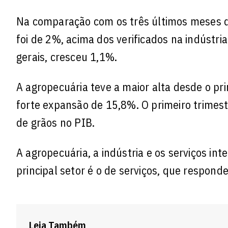
Na comparação com os três últimos meses d
foi de 2%, acima dos verificados na indústri
gerais, cresceu 1,1%.
A agropecuária teve a maior alta desde o pr
forte expansão de 15,8%. O primeiro trimest
de grãos no PIB.
A agropecuária, a indústria e os serviços int
principal setor é o de serviços, que respond
Leia Também