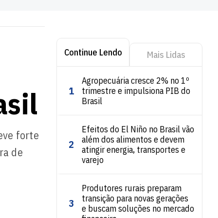
Continue Lendo
Mais Lidas
Agropecuária cresce 2% no 1º
1
sil
trimestre e impulsiona PIB do
Brasil
Efeitos do El Niño no Brasil vão
eve forte
além dos alimentos e devem
2
atingir energia, transportes e
ra de
varejo
Produtores rurais preparam
transição para novas gerações
3
e buscam soluções no mercado