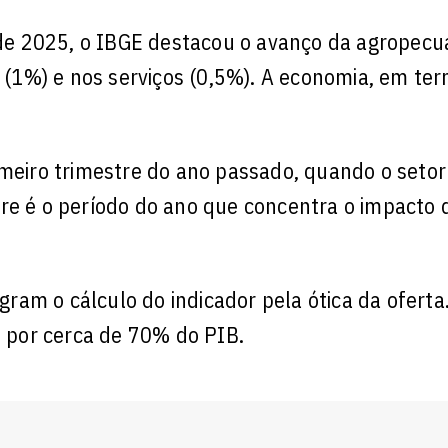
e 2025, o IBGE destacou o avanço da agropecuá
a (1%) e nos serviços (0,5%). A economia, em te
imeiro trimestre do ano passado, quando o setor
re é o período do ano que concentra o impacto 
egram o cálculo do indicador pela ótica da oferta
e por cerca de 70% do PIB.