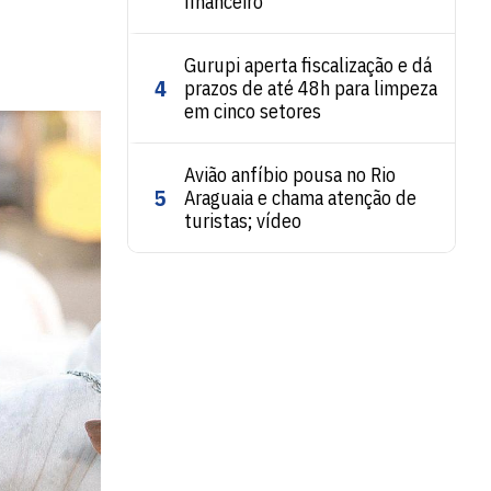
financeiro
Gurupi aperta fiscalização e dá
4
prazos de até 48h para limpeza
em cinco setores
Avião anfíbio pousa no Rio
5
Araguaia e chama atenção de
turistas; vídeo