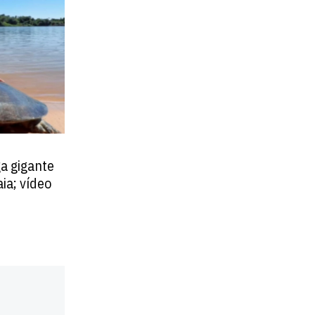
ga gigante
ia; vídeo