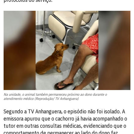
Na unidade, o animal também permaneceu próximo ao dono durante o
atendimento médico (Reprodução/ TV Anhanguera)
Segundo a TV Anhanguera, o episódio não foi isolado. A
emissora apurou que o cachorro já havia acompanhado o
tutor em outras consultas médicas, evidenciando que o
comportamento de permanecer ao lado do dono faz