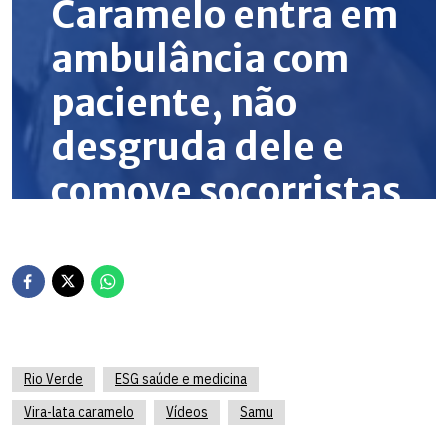
Rio Verde
ESG saúde e medicina
Vira-lata caramelo
Vídeos
Samu