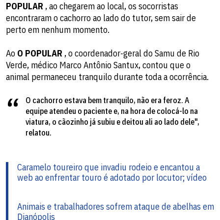
POPULAR
, ao chegarem ao local, os socorristas
encontraram o cachorro ao lado do tutor, sem sair de
perto em nenhum momento.
Ao
O POPULAR
, o coordenador-geral do Samu de Rio
Verde, médico Marco Antônio Santux, contou que o
animal permaneceu tranquilo durante toda a ocorrência.
O cachorro estava bem tranquilo, não era feroz. A
equipe atendeu o paciente e, na hora de colocá-lo na
viatura, o cãozinho já subiu e deitou ali ao lado dele",
relatou.
Caramelo toureiro que invadiu rodeio e encantou a
web ao enfrentar touro é adotado por locutor; vídeo
Animais e trabalhadores sofrem ataque de abelhas em
Dianópolis