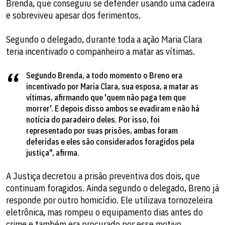
Brenda, que conseguiu se defender usando uma cadeira
e sobreviveu apesar dos ferimentos.
Segundo o delegado, durante toda a ação Maria Clara
teria incentivado o companheiro a matar as vítimas.
Segundo Brenda, a todo momento o Breno era
incentivado por Maria Clara, sua esposa, a matar as
vítimas, afirmando que 'quem não paga tem que
morrer'. E depois disso ambos se evadiram e não há
notícia do paradeiro deles. Por isso, foi
representado por suas prisões, ambas foram
deferidas e eles são considerados foragidos pela
justiça", afirma.
A Justiça decretou a prisão preventiva dos dois, que
continuam foragidos. Ainda segundo o delegado, Breno já
responde por outro homicídio. Ele utilizava tornozeleira
eletrônica, mas rompeu o equipamento dias antes do
crime e também era procurado por esse motivo.