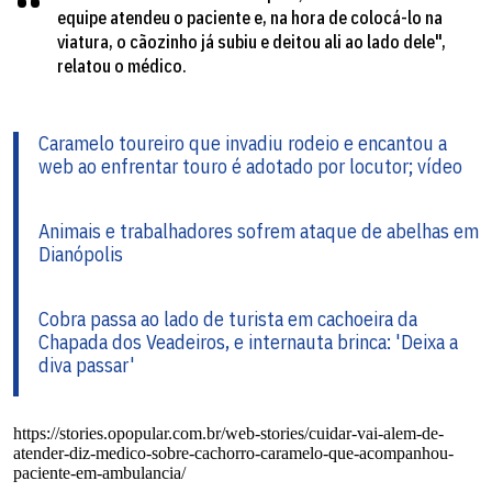
equipe atendeu o paciente e, na hora de colocá-lo na
viatura, o cãozinho já subiu e deitou ali ao lado dele",
relatou o médico.
Caramelo toureiro que invadiu rodeio e encantou a
web ao enfrentar touro é adotado por locutor; vídeo
Animais e trabalhadores sofrem ataque de abelhas em
Dianópolis
Cobra passa ao lado de turista em cachoeira da
Chapada dos Veadeiros, e internauta brinca: 'Deixa a
diva passar'
https://stories.opopular.com.br/web-stories/cuidar-vai-alem-de-
atender-diz-medico-sobre-cachorro-caramelo-que-acompanhou-
paciente-em-ambulancia/