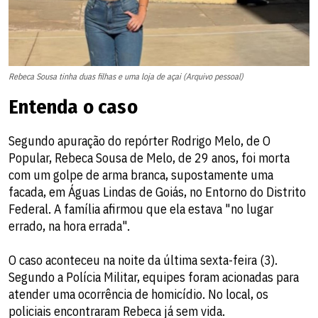
Rebeca Sousa tinha duas filhas e uma loja de açai (Arquivo pessoal)
Entenda o caso
Segundo apuração do repórter Rodrigo Melo, de O
Popular, Rebeca Sousa de Melo, de 29 anos, foi morta
com um golpe de arma branca, supostamente uma
facada, em Águas Lindas de Goiás, no Entorno do Distrito
Federal. A família afirmou que ela estava "no lugar
errado, na hora errada".
O caso aconteceu na noite da última sexta-feira (3).
Segundo a Polícia Militar, equipes foram acionadas para
atender uma ocorrência de homicídio. No local, os
policiais encontraram Rebeca já sem vida.