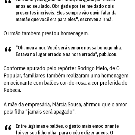
anos ao seu lado. Obrigada por ter me dado dois
presentes incríveis. Eles sempre vão ouvir falar da
mamãe que você era para eles", escreveu a irmã.
O irmão também prestou homenagem.
"Oh, meu amor. Você será sempre nossa bonequinha.
Estava no lugar errado e na hora errada", publicou.
Conforme apurado pelo repórter Rodrigo Melo, de O
Popular, familiares também realizaram uma homenagem
emocionante com balões cor-de-rosa, a cor preferida de
Rebeca.
A mãe da empresária, Márcia Sousa, afirmou que o amor
pela filha "jamais será apagado".
Entre lágrimas e balões, o gesto mais emocionante
foi ver seu filho olhar para o céu e dizer adeus. O