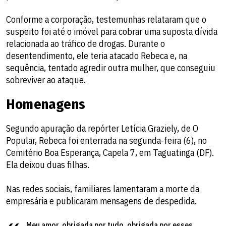
Conforme a corporação, testemunhas relataram que o
suspeito foi até o imóvel para cobrar uma suposta dívida
relacionada ao tráfico de drogas. Durante o
desentendimento, ele teria atacado Rebeca e, na
sequência, tentado agredir outra mulher, que conseguiu
sobreviver ao ataque.
Homenagens
Segundo apuração da repórter Letícia Graziely, de O
Popular, Rebeca foi enterrada na segunda-feira (6), no
Cemitério Boa Esperança, Capela 7, em Taguatinga (DF).
Ela deixou duas filhas.
Nas redes sociais, familiares lamentaram a morte da
empresária e publicaram mensagens de despedida.
Meu amor, obrigada por tudo, obrigada por esses