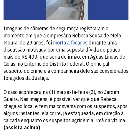
Imagens de câmeras de segurança registraram o
momento em que a empresária Rebeca Sousa de Melo
Moura, de 29 anos, foi
morta a facadas
durante uma
discussão motivada por uma suposta dívida de pouco
mais de R$ 400, que seria do irmão, em Águas Lindas de
Goiás, no Entorno do Distrito Federal. O principal
suspeito do crime e a companheira dele são considerados
foragidos da Justiça.
O caso aconteceu na última sexta-feira (3), no Jardim
Guaíra. Nas imagens, é possível ver que que Rebeca
chega ao local e tem ma conversa com os suspeitos, após
alguns instantes, ela corre, já esfaqueada, em direção à
calçada enquanto os suspeitos agridem a irmã da vítima
(assista acima)
.