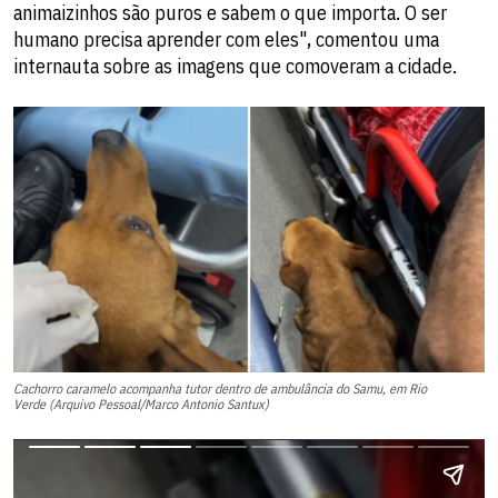
animaizinhos são puros e sabem o que importa. O ser
humano precisa aprender com eles", comentou uma
internauta sobre as imagens que comoveram a cidade.
Cachorro caramelo acompanha tutor dentro de ambulância do Samu, em Rio
Verde (Arquivo Pessoal/Marco Antonio Santux)