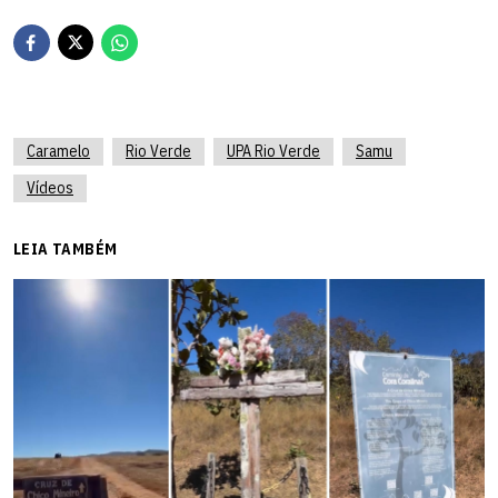
Caramelo
Rio Verde
UPA Rio Verde
Samu
Vídeos
LEIA TAMBÉM