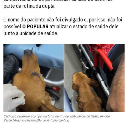
parte da rotina da dupla.
O nome do paciente não foi divulgado e, por isso, não foi
possível
O POPULAR
atualizar o estado de saúde dele
junto à unidade de saúde.
Cachorro caramelo acompanha tutor dentro de ambulância do Samu, em Rio
Verde (Arquivo Pessoal/Marco Antonio Santux)