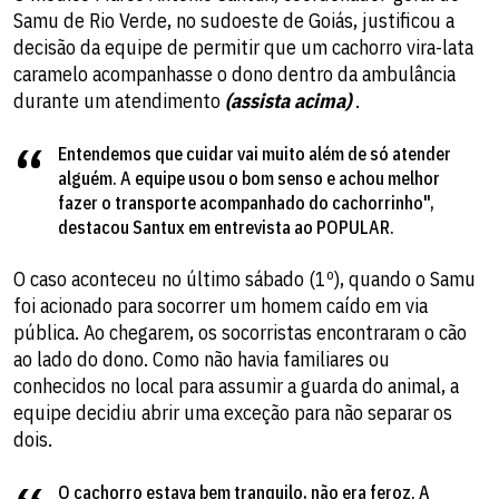
Samu de Rio Verde, no sudoeste de Goiás, justificou a
decisão da equipe de permitir que um cachorro vira-lata
caramelo acompanhasse o dono dentro da ambulância
durante um atendimento
(assista acima)
.
Entendemos que cuidar vai muito além de só atender
alguém. A equipe usou o bom senso e achou melhor
fazer o transporte acompanhado do cachorrinho",
destacou Santux em entrevista ao POPULAR.
O caso aconteceu no último sábado (1º), quando o Samu
foi acionado para socorrer um homem caído em via
pública. Ao chegarem, os socorristas encontraram o cão
ao lado do dono. Como não havia familiares ou
conhecidos no local para assumir a guarda do animal, a
equipe decidiu abrir uma exceção para não separar os
dois.
O cachorro estava bem tranquilo, não era feroz. A