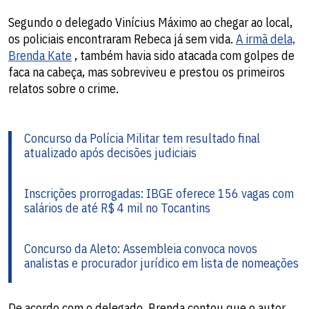
Segundo o delegado Vinícius Máximo ao chegar ao local,
os policiais encontraram Rebeca já sem vida.
A irmã dela,
Brenda Kate
, também havia sido atacada com golpes de
faca na cabeça, mas sobreviveu e prestou os primeiros
relatos sobre o crime.
Concurso da Polícia Militar tem resultado final
atualizado após decisões judiciais
Inscrições prorrogadas: IBGE oferece 156 vagas com
salários de até R$ 4 mil no Tocantins
Concurso da Aleto: Assembleia convoca novos
analistas e procurador jurídico em lista de nomeações
De acordo com o delegado, Brenda contou que o autor