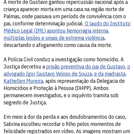
A morte de Gustavo ganhou repercussão nacional após a
criança aparecer morta em uma casa na região norte de
Palmas, onde passava um período de convivência com o
pai, conforme determinação judicial.
O laudo do Instituto
Médico Legal (IML) apontou hemorragia interna,
múltiplas lesões e sinais de extrema violência,
descartando o afogamento como causa da morte.
A Polícia Civil conduz a investigação como homicídio. A
Justiça decretou a
prisão preventiva do pai de Gustavo, o
advogado Igor Gustavo Veloso de Souza, e da madrasta,
Kathellen Moreira,
após representação da Delegacia de
Homicídios e Proteção à Pessoa (DHPP). Ambos
permanecem investigados, e o inquérito tramita sob
segredo de Justiça.
Em meio à dor da perda e aos desdobramentos do caso,
Sabrina escolheu recordar o filho pelos momentos de
felicidade registrados em vídeo. As imagens mostram um