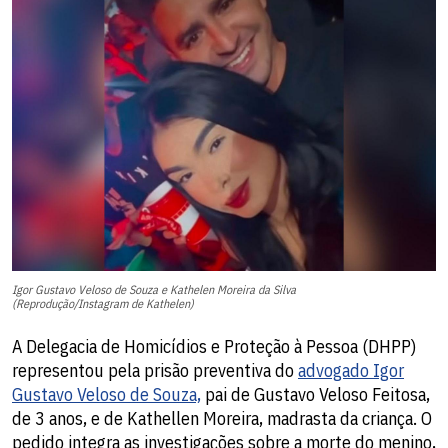
Igor Gustavo Veloso de Souza e Kathelen Moreira da Silva
(Reprodução/Instagram de Kathelen)
A Delegacia de Homicídios e Proteção à Pessoa (DHPP)
representou pela prisão preventiva do
advogado Igor
Gustavo Veloso de Souza,
pai de Gustavo Veloso Feitosa,
de 3 anos, e de Kathellen Moreira, madrasta da criança. O
pedido integra as investigações sobre a morte do menino,