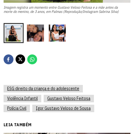
Fo
Imagem registra um momento entre Gustavo Veloso Feitosa e a mãe antes da
an
morte do menino, de 3 anos, em Palmas (Reprodução/Instagram Sabrina Silva)
Sa
ESG direito da criança e do adolescente
Violência Infantil
Gustavo Veloso Feitosa
Polícia Civil
Igor Gustavo Veloso de Sousa
LEIA TAMBÉM