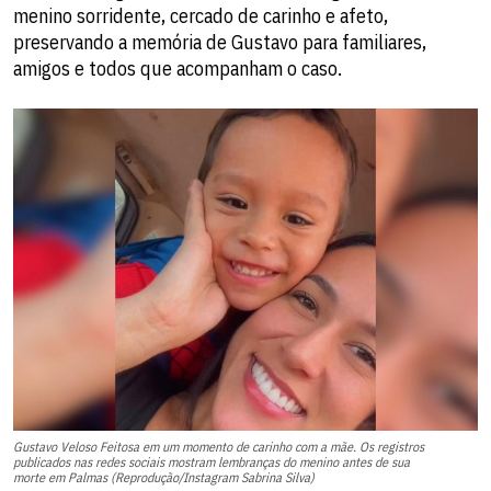
menino sorridente, cercado de carinho e afeto,
preservando a memória de Gustavo para familiares,
amigos e todos que acompanham o caso.
Gustavo Veloso Feitosa em um momento de carinho com a mãe. Os registros
publicados nas redes sociais mostram lembranças do menino antes de sua
morte em Palmas (Reprodução/Instagram Sabrina Silva)