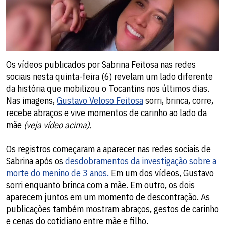
Os vídeos publicados por Sabrina Feitosa nas redes
sociais nesta quinta-feira (6) revelam um lado diferente
da história que mobilizou o Tocantins nos últimos dias.
Nas imagens,
Gustavo Veloso Feitosa
sorri, brinca, corre,
recebe abraços e vive momentos de carinho ao lado da
mãe
(veja vídeo acima).
Os registros começaram a aparecer nas redes sociais de
Sabrina após os
desdobramentos da investigação sobre a
morte do menino de 3 anos.
Em um dos vídeos, Gustavo
sorri enquanto brinca com a mãe. Em outro, os dois
aparecem juntos em um momento de descontração. As
publicações também mostram abraços, gestos de carinho
e cenas do cotidiano entre mãe e filho.