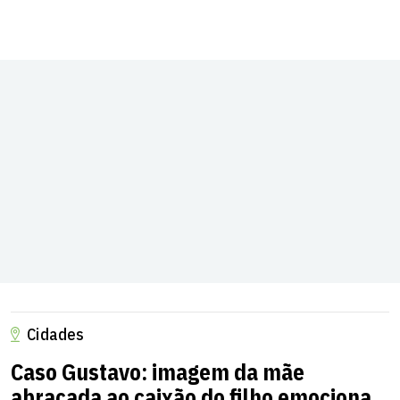
Cidades
Caso Gustavo: imagem da mãe
abraçada ao caixão do filho emociona