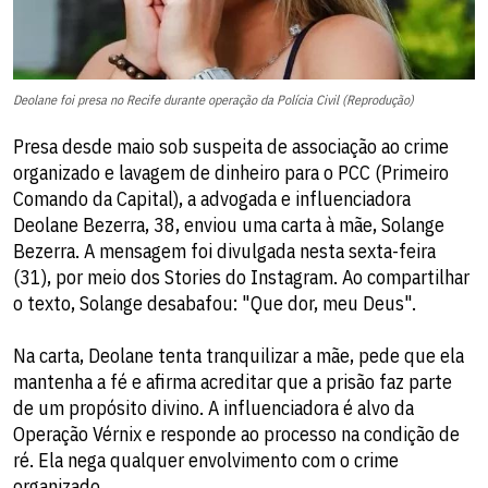
Deolane foi presa no Recife durante operação da Polícia Civil (Reprodução)
Presa desde maio sob suspeita de associação ao crime
organizado e lavagem de dinheiro para o PCC (Primeiro
Comando da Capital), a advogada e influenciadora
Deolane Bezerra, 38, enviou uma carta à mãe, Solange
Bezerra. A mensagem foi divulgada nesta sexta-feira
(31), por meio dos Stories do Instagram. Ao compartilhar
o texto, Solange desabafou: "Que dor, meu Deus".
Na carta, Deolane tenta tranquilizar a mãe, pede que ela
mantenha a fé e afirma acreditar que a prisão faz parte
de um propósito divino. A influenciadora é alvo da
Operação Vérnix e responde ao processo na condição de
ré. Ela nega qualquer envolvimento com o crime
organizado.