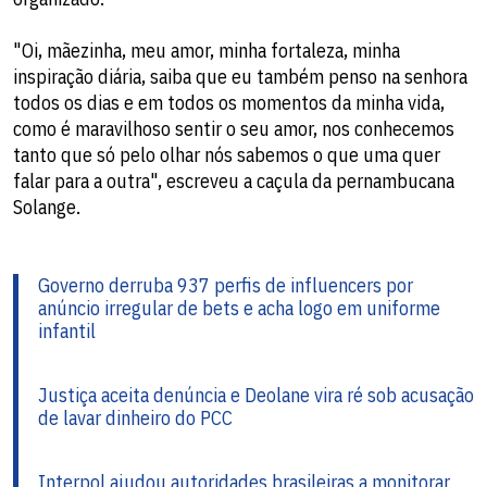
"Oi, mãezinha, meu amor, minha fortaleza, minha
inspiração diária, saiba que eu também penso na senhora
todos os dias e em todos os momentos da minha vida,
como é maravilhoso sentir o seu amor, nos conhecemos
tanto que só pelo olhar nós sabemos o que uma quer
falar para a outra", escreveu a caçula da pernambucana
Solange.
Governo derruba 937 perfis de influencers por
anúncio irregular de bets e acha logo em uniforme
infantil
Justiça aceita denúncia e Deolane vira ré sob acusação
de lavar dinheiro do PCC
Interpol ajudou autoridades brasileiras a monitorar