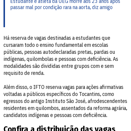
Estudante e atleta da UEG morre aos 23 anos após
passar mal por condição rara na aorta, diz amigo​
Há reserva de vagas destinadas a estudantes que
cursaram todo o ensino fundamental em escolas
públicas, pessoas autodeclaradas pretas, pardas ou
indígenas, quilombolas e pessoas com deficiência. As
modalidades são divididas entre grupos com e sem
requisito de renda.
Além disso, o IFTO reserva vagas para ações afirmativas
voltadas a públicos específicos do Tocantins, como
egressos do antigo Instituto São José, afrodescendentes
residentes em quilombos, assentados da reforma agrária,
candidatos indígenas e pessoas com deficiência.
Confira a distribuição das vagas