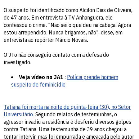
O suspeito foi identificado como Alcilon Dias de Oliveira,
de 47 anos. Em entrevista à TV Anhanguera, ele
confessou o crime. "Não sei o que deu na cabeça. Agora
estou arrependido. Nunca brigamos, não", disse, em
entrevista ao repórter Márcio Novais.
O JTo não conseguiu contato com a defesa do
investigado.
Veja vídeo no JA1
:
Polícia prende homem
suspeito de feminicídio
Tatiana foi morta na noite de quinta-feira (30), no Setor
Universitário.
Segundo relatos de testemunhas, o
agressor invadiu a residência e desferiu diversos golpes
contra Tatiana. Uma testemunha de 39 anos chegou a
tentar intervir, mas foi empurrada e ameaçada pelo autor