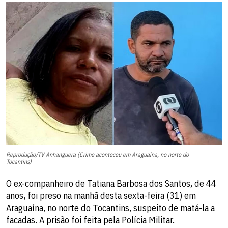
Reprodução/TV Anhanguera (Crime aconteceu em Araguaína, no norte do
Tocantins)
O ex-companheiro de Tatiana Barbosa dos Santos, de 44
anos, foi preso na manhã desta sexta-feira (31) em
Araguaína, no norte do Tocantins, suspeito de matá-la a
facadas. A prisão foi feita pela Polícia Militar.