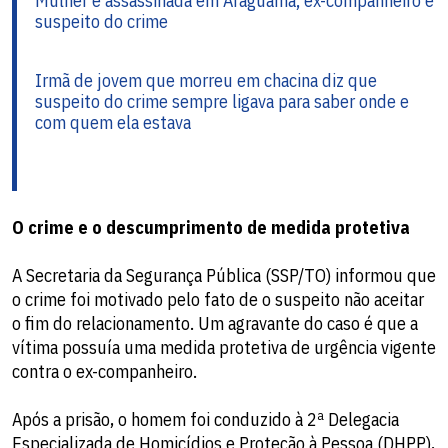
Mulher é assassinada em Araguaína; ex-companheiro é
suspeito do crime
Irmã de jovem que morreu em chacina diz que
suspeito do crime sempre ligava para saber onde e
com quem ela estava
O crime e o descumprimento de medida protetiva
A Secretaria da Segurança Pública (SSP/TO) informou que
o crime foi motivado pelo fato de o suspeito não aceitar
o fim do relacionamento. Um agravante do caso é que a
vítima possuía uma medida protetiva de urgência vigente
contra o ex-companheiro.
Após a prisão, o homem foi conduzido à 2ª Delegacia
Especializada de Homicídios e Proteção à Pessoa (DHPP),