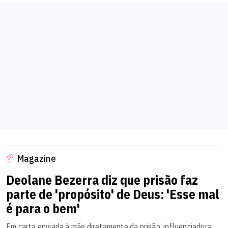
Magazine
Deolane Bezerra diz que prisão faz
parte de 'propósito' de Deus: 'Esse mal
é para o bem'
Em carta enviada à mãe diretamente da prisão, influenciadora