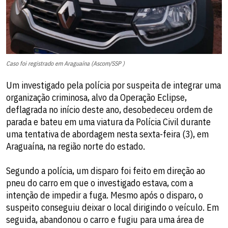
Caso foi registrado em Araguaína (Ascom/SSP )
Um investigado pela polícia por suspeita de integrar uma
organização criminosa, alvo da Operação Eclipse,
deflagrada no início deste ano, desobedeceu ordem de
parada e bateu em uma viatura da Polícia Civil durante
uma tentativa de abordagem nesta sexta-feira (3), em
Araguaína, na região norte do estado.
Segundo a polícia, um disparo foi feito em direção ao
pneu do carro em que o investigado estava, com a
intenção de impedir a fuga. Mesmo após o disparo, o
suspeito conseguiu deixar o local dirigindo o veículo. Em
seguida, abandonou o carro e fugiu para uma área de