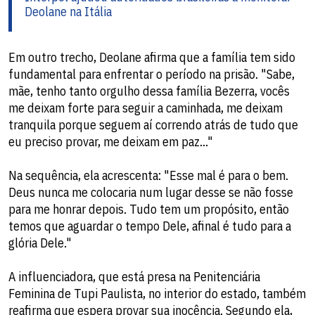
Deolane na Itália
Em outro trecho, Deolane afirma que a família tem sido
fundamental para enfrentar o período na prisão. "Sabe,
mãe, tenho tanto orgulho dessa família Bezerra, vocês
me deixam forte para seguir a caminhada, me deixam
tranquila porque seguem aí correndo atrás de tudo que
eu preciso provar, me deixam em paz..."
Na sequência, ela acrescenta: "Esse mal é para o bem.
Deus nunca me colocaria num lugar desse se não fosse
para me honrar depois. Tudo tem um propósito, então
temos que aguardar o tempo Dele, afinal é tudo para a
glória Dele."
A influenciadora, que está presa na Penitenciária
Feminina de Tupi Paulista, no interior do estado, também
reafirma que espera provar sua inocência. Segundo ela,