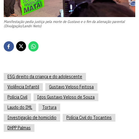
Manifestação pedia justiça pela morte de Gustavo e o fim da alienação parental
(Divulgação/Landri Neto)
ESG direito da criança e do adolescente
Violência Infantil
Gustavo Veloso Feitosa
Polícia Civil
Igos Gustavo Veloso de Souza
Laudo do IML
Tortura
Investigação de homicídio
Polícia Civil do Tocantins
DHPP Palmas