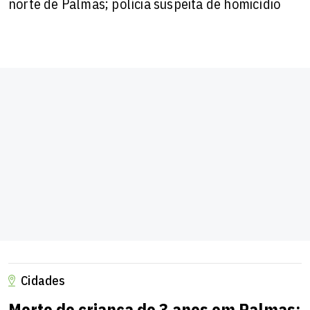
norte de Palmas; polícia suspeita de homicídio
Cidades
Morte de criança de 3 anos em Palmas: