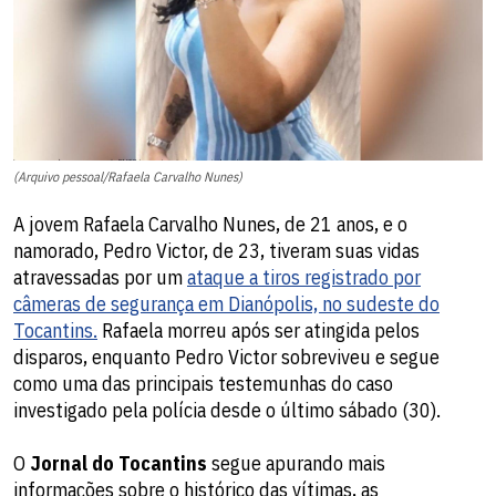
(Arquivo pessoal/Rafaela Carvalho Nunes)
A jovem Rafaela Carvalho Nunes, de 21 anos, e o
namorado, Pedro Victor, de 23, tiveram suas vidas
atravessadas por um
ataque a tiros registrado por
câmeras de segurança em Dianópolis, no sudeste do
Tocantins.
Rafaela morreu após ser atingida pelos
disparos, enquanto Pedro Victor sobreviveu e segue
como uma das principais testemunhas do caso
investigado pela polícia desde o último sábado (30).
O
Jornal do Tocantins
segue apurando mais
informações sobre o histórico das vítimas, as