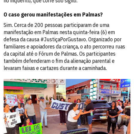
no inquérito, que corre sob sigilo.
O caso gerou manifestações em Palmas?
Sim. Cerca de 200 pessoas participaram de uma
manifestação em Palmas nesta quinta-feira (6) em
defesa da causa #JustiçaPorGustavo. Organizado por
familiares e apoiadores da criança, o ato percorreu ruas
da capital até o Fórum de Palmas. Os participantes
também defenderam o fim da alienação parental e
levaram faixas e cartazes durante a caminhada.