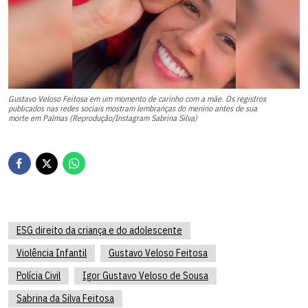
Gustavo Veloso Feitosa em um momento de carinho com a mãe. Os registros
publicados nas redes sociais mostram lembranças do menino antes de sua
morte em Palmas (Reprodução/Instagram Sabrina Silva)
ESG direito da criança e do adolescente
Violência Infantil
Gustavo Veloso Feitosa
Polícia Civil
Igor Gustavo Veloso de Sousa
Sabrina da Silva Feitosa