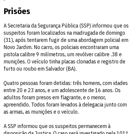
Prisões
A Secretaria da Segurança Pública (SSP) informou que os
suspeitos foram localizados na madrugada de domingo
(31), após tentarem fugir de uma abordagem policial em
Novo Jardim. No carro, os policiais encontraram uma
pistola calibre 9 milímetros, um revólver calibre .38 e
munições. O veículo tinha placas clonadas e registro de
furto ou roubo em Salvador (BA).
Quatro pessoas foram detidas: três homens, com idades
entre 20 e 23 anos, e um adolescente de 16 anos. Os
adultos foram presos em flagrante, e o menor,
apreendido. Todos foram levados à delegacia junto com
as armas, as munições e o veículo.
A SSP informou que os suspeitos permanecem à
disposição da Justiça. O caso será investigado pela 101ª