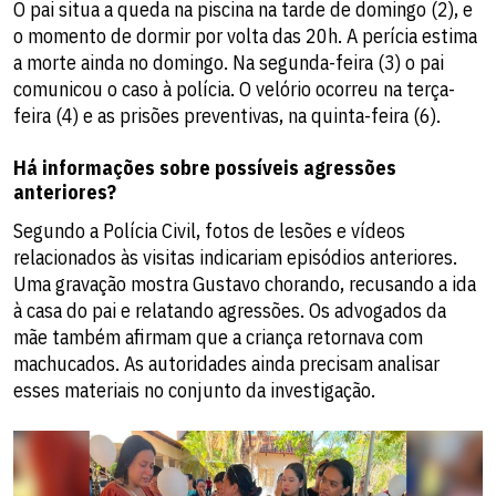
O pai situa a queda na piscina na tarde de domingo (2), e
o momento de dormir por volta das 20h. A perícia estima
a morte ainda no domingo. Na segunda-feira (3) o pai
comunicou o caso à polícia. O velório ocorreu na terça-
feira (4) e as prisões preventivas, na quinta-feira (6).
Há informações sobre possíveis agressões
anteriores?
Segundo a Polícia Civil, fotos de lesões e vídeos
relacionados às visitas indicariam episódios anteriores.
Uma gravação mostra Gustavo chorando, recusando a ida
à casa do pai e relatando agressões. Os advogados da
mãe também afirmam que a criança retornava com
machucados. As autoridades ainda precisam analisar
esses materiais no conjunto da investigação.