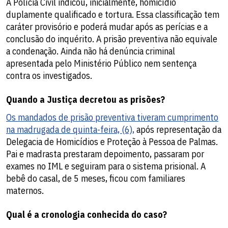
A Polícia Civil indicou, inicialmente, homicídio
duplamente qualificado e tortura. Essa classificação tem
caráter provisório e poderá mudar após as perícias e a
conclusão do inquérito. A prisão preventiva não equivale
a condenação. Ainda não há denúncia criminal
apresentada pelo Ministério Público nem sentença
contra os investigados.
Quando a Justiça decretou as prisões?
Os mandados de prisão preventiva tiveram cumprimento
na madrugada de quinta-feira, (6),
após representação da
Delegacia de Homicídios e Proteção à Pessoa de Palmas.
Pai e madrasta prestaram depoimento, passaram por
exames no IML e seguiram para o sistema prisional. A
bebê do casal, de 5 meses, ficou com familiares
maternos.
Qual é a cronologia conhecida do caso?