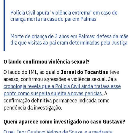
Polícia Civil apura 'violência extrema' em caso de
criança morta na casa do pai em Palmas
Morte de criança de 3 anos em Palmas: defesa da mãe
diz que visitas ao pai eram determinadas pela Justiça
O laudo confirmou violência sexual?
O laudo do IML, ao qual o
Jornal do Tocantins
teve
acesso, confirmou agressões e violência sexual. Já a
cronologia revela que a Polícia Civil ainda tratava esse
ponto como suspeita sujeita a novas perícias.
A
confirmação definitiva permanece indicada como
pendência da investigação.
Quem aparece como investigado no caso Gustavo?
O pai, Igor Gustavo Veloso de Souza, e a madrasta,