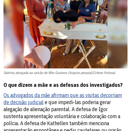
Sabrina abraçada ao caixão do filho Gustavo (Arquivo pessoal/Cirlene Feitosa)
O que dizem a mãe e as defesas dos investigados?
Os advogados da mãe afirmam que as visitas decorriam
de decisão judicial
e que impedi-las poderia gerar
alegação de alienação parental. A defesa de Igor
sustenta apresentação voluntária e colaboração com a
polícia. A defesa de Kathellen também menciona
apresentação espontânea e pediu cautelares ou prisão