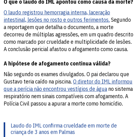
O que o laudo do IML apontou como causa da morte?
O laudo registrou hemorragia interna, laceração
intestinal, lesões no rosto e outros ferimentos.
Segundo
a reportagem que detalha o documento, a morte
decorreu de múltiplas agressões, em um quadro descrito
como marcado por crueldade e multiplicidade de lesões.
A conclusão pericial afastou o afogamento como causa.
A hipótese de afogamento continua válida?
Não segundo os exames divulgados. O pai declarou que
Gustavo teria caído na piscina.
O diretor do IML informou
que a perícia não encontrou vestígios de água
no sistema
respiratório nem sinais compatíveis com afogamento. A
Polícia Civil passou a apurar a morte como homicídio.
Laudo do IML confirma crueldade em morte de
criança de 3 anos em Palmas