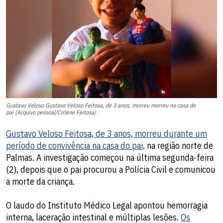
Gustavo Veloso Gustavo Veloso Feitosa, de 3 anos, morreu morreu na casa do
pai (Arquivo pessoal/Cirlene Feitosa)
Gustavo Veloso Feitosa, de 3 anos, morreu durante um
período de convivência na casa do pai,
na região norte de
Palmas. A investigação começou na última segunda-feira
(2), depois que o pai procurou a Polícia Civil e comunicou
a morte da criança.
O laudo do Instituto Médico Legal apontou hemorragia
interna, laceração intestinal e múltiplas lesões.
Os