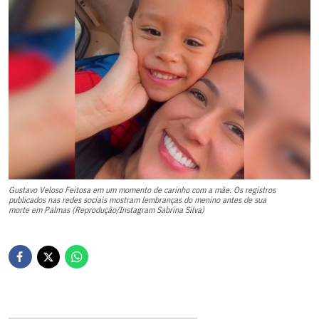
Gustavo Veloso Feitosa em um momento de carinho com a mãe. Os registros
publicados nas redes sociais mostram lembranças do menino antes de sua
morte em Palmas (Reprodução/Instagram Sabrina Silva)