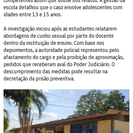
competentes assim que soube dos relatos. A gestão da
escola detalhou que o caso envolve adolescentes com
idades entre 13 e 15 anos.
A investigação iniciou após as estudantes relatarem
abordagens de cunho sexual por parte do docente
dentro da instituição de ensino. Com base nos
depoimentos, a autoridade policial representou pelo
afastamento do cargo e pela proibição de aproximação,
pedidos que receberam aval do Poder Judiciário. O
descumprimento das medidas pode resultar na
decretação da prisão preventiva.