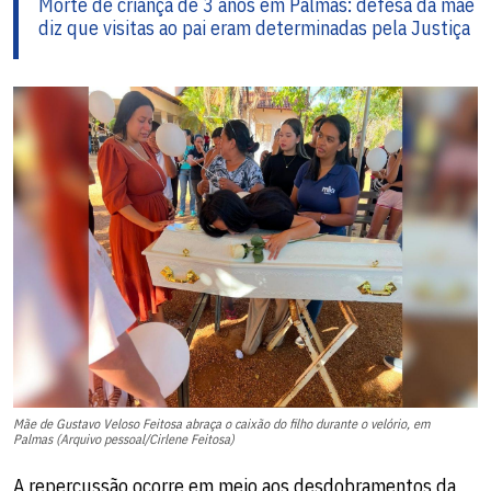
Morte de criança de 3 anos em Palmas: defesa da mãe
diz que visitas ao pai eram determinadas pela Justiça
Mãe de Gustavo Veloso Feitosa abraça o caixão do filho durante o velório, em
Palmas (Arquivo pessoal/Cirlene Feitosa)
A repercussão ocorre em meio aos desdobramentos da