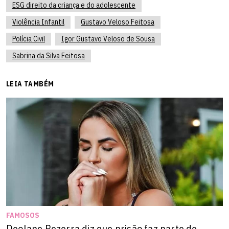
ESG direito da criança e do adolescente
Violência Infantil
Gustavo Veloso Feitosa
Polícia Civil
Igor Gustavo Veloso de Sousa
Sabrina da Silva Feitosa
LEIA TAMBÉM
FAMOSOS
Deolane Bezerra diz que prisão faz parte de