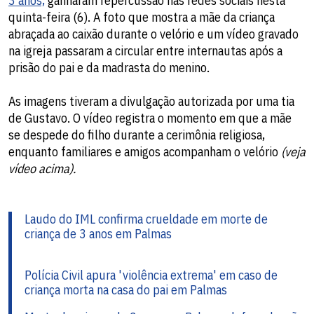
3 anos,
ganharam repercussão nas redes sociais nesta
quinta-feira (6). A foto que mostra a mãe da criança
abraçada ao caixão durante o velório e um vídeo gravado
na igreja passaram a circular entre internautas após a
prisão do pai e da madrasta do menino.
As imagens tiveram a divulgação autorizada por uma tia
de Gustavo. O vídeo registra o momento em que a mãe
se despede do filho durante a cerimônia religiosa,
enquanto familiares e amigos acompanham o velório
(veja
vídeo acima).
Laudo do IML confirma crueldade em morte de
criança de 3 anos em Palmas
Polícia Civil apura 'violência extrema' em caso de
criança morta na casa do pai em Palmas