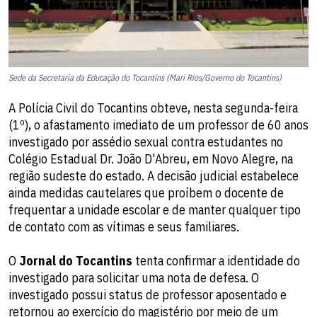
Sede da Secretaria da Educação do Tocantins (Mari Rios/Governo do Tocantins)
A Polícia Civil do Tocantins obteve, nesta segunda-feira
(1º), o afastamento imediato de um professor de 60 anos
investigado por assédio sexual contra estudantes no
Colégio Estadual Dr. João D'Abreu, em Novo Alegre, na
região sudeste do estado. A decisão judicial estabelece
ainda medidas cautelares que proíbem o docente de
frequentar a unidade escolar e de manter qualquer tipo
de contato com as vítimas e seus familiares.
O
Jornal do Tocantins
tenta confirmar a identidade do
investigado para solicitar uma nota de defesa. O
investigado possui status de professor aposentado e
retornou ao exercício do magistério por meio de um