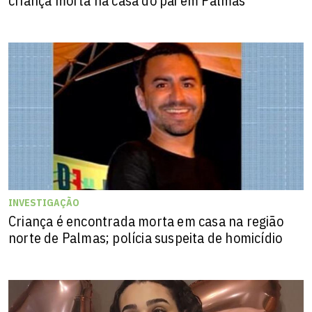
criança morta na casa do pai em Palmas
INVESTIGAÇÃO
Criança é encontrada morta em casa na região
norte de Palmas; polícia suspeita de homicídio