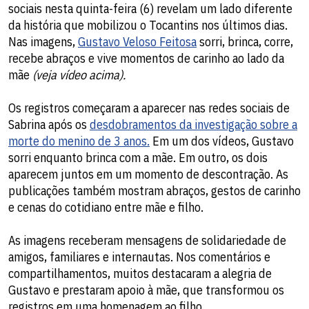
sociais nesta quinta-feira (6) revelam um lado diferente
da história que mobilizou o Tocantins nos últimos dias.
Nas imagens,
Gustavo Veloso Feitosa
sorri, brinca, corre,
recebe abraços e vive momentos de carinho ao lado da
mãe
(veja vídeo acima).
Os registros começaram a aparecer nas redes sociais de
Sabrina após os
desdobramentos da investigação sobre a
morte do menino de 3 anos.
Em um dos vídeos, Gustavo
sorri enquanto brinca com a mãe. Em outro, os dois
aparecem juntos em um momento de descontração. As
publicações também mostram abraços, gestos de carinho
e cenas do cotidiano entre mãe e filho.
As imagens receberam mensagens de solidariedade de
amigos, familiares e internautas. Nos comentários e
compartilhamentos, muitos destacaram a alegria de
Gustavo e prestaram apoio à mãe, que transformou os
registros em uma homenagem ao filho.