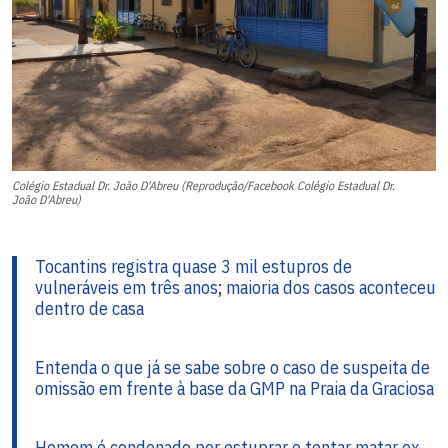
Colégio Estadual Dr. João D'Abreu (Reprodução/Facebook Colégio Estadual Dr.
João D'Abreu)
Tocantins registra quase 3 mil estupros de
vulneráveis em três anos; maioria dos casos aconteceu
dentro de casa
Entenda o que já se sabe sobre o caso de suspeita de
omissão em frente à base da GMP na Praia da Graciosa
Homem é condenado por estuprar e tentar matar ex-