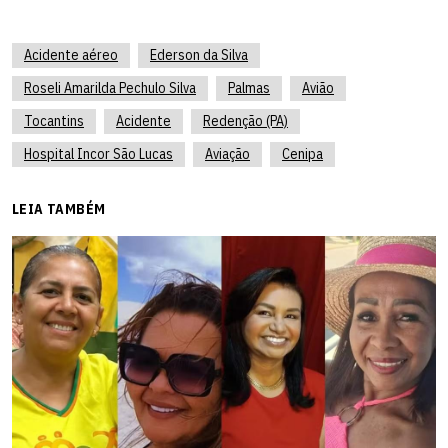
Acidente aéreo
Ederson da Silva
Roseli Amarilda Pechulo Silva
Palmas
Avião
Tocantins
Acidente
Redenção (PA)
Hospital Incor São Lucas
Aviação
Cenipa
LEIA TAMBÉM