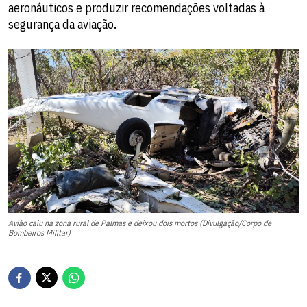
aeronáuticos e produzir recomendações voltadas à
segurança da aviação.
Avião caiu na zona rural de Palmas e deixou dois mortos (Divulgação/Corpo de
Bombeiros Militar)