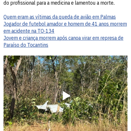
do profissional para a medicina e lamentou a morte.
Quem eram as vítimas da queda de avião em Palmas
Jogador de futebol amador e homem de 41 anos morrem
em acidente na TO-134
Jovem e criança morrem após canoa virar em represa de
Paraíso do Tocantins