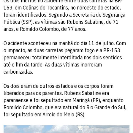
Os dois mortos no acidente entre duas carretas na BR-
153, em Colinas do Tocantins, no noroeste do estado,
foram identificados. Segundo a Secretaria de Segurança
Pública (SSP), as vítimas são Rubens Sabatine, de 71
anos, e Romildo Colombo, de 77 anos.
O acidente aconteceu na manhã do dia 11 de julho. Com
o impacto, as duas carretas pegaram fogo e a BR-153
permaneceu totalmente interditada nos dois sentidos
até o fim da tarde. As duas vítimas morreram
carbonizadas.
Os dois eram de outros estados e os corpos foram
liberados para os parentes. Rubens Sabatine era
paranaense e foi sepultado em Maringá (PR), enquanto
Romildo Colombo, que era natural do Rio Grande do Sul,
foi sepultado em Arroio do Meio (RS).