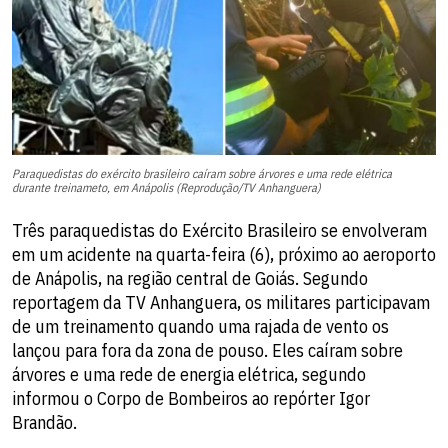
Paraquedistas do exército brasileiro caíram sobre árvores e uma rede elétrica
durante treinameto, em Anápolis (Reprodução/TV Anhanguera)
Três paraquedistas do Exército Brasileiro se envolveram
em um acidente na quarta-feira (6), próximo ao aeroporto
de Anápolis, na região central de Goiás. Segundo
reportagem da TV Anhanguera, os militares participavam
de um treinamento quando uma rajada de vento os
lançou para fora da zona de pouso. Eles caíram sobre
árvores e uma rede de energia elétrica, segundo
informou o Corpo de Bombeiros ao repórter Igor
Brandão.