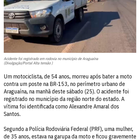
Acidente foi registrado em rodovia no município de Araguaína
(Divulgação/Portal Alta tensão )
Um motociclista, de 54 anos, morreu após bater a moto
contra um poste na BR-153, no perímetro urbano de
Araguaína, na manhã deste sábado (25). O acidente foi
registrado no município da região norte do estado. A
vítima foi identificada como Alexandre Amaral dos
Santos.
Segundo a Polícia Rodoviária Federal (PRF), uma mulher,
de 35 anos, estava na garupa da moto e ficou gravemente