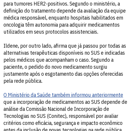
para tumores HER2-positivos. Segundo o ministério, a
definição do tratamento depende da avaliação da equipe
médica responsável, enquanto hospitais habilitados em
oncologia têm autonomia para adquirir medicamentos
utilizados em seus protocolos assistenciais.
Ildene, por outro lado, afirma que já passou por todas as
alternativas terapêuticas disponíveis no SUS e indicadas
pelos médicos que acompanham o caso. Segundo a
paciente, o pedido do novo medicamento surgiu
justamente após o esgotamento das opções oferecidas
pela rede pública.
O Ministério da Saúde também informou anteriormente
que a incorporação de medicamentos ao SUS depende de
análise da Comissão Nacional de Incorporação de
Tecnologias no SUS (Conitec), responsável por avaliar
critérios como eficácia, segurança e impacto econômico
antes da inclusão de novas tecnologias na rede pública.