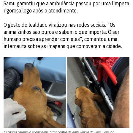
Samu garantiu que a ambulância passou por uma limpeza
rigorosa logo após o atendimento.
O gesto de lealdade viralizou nas redes sociais. "Os
animaizinhos são puros e sabem o que importa. O ser
humano precisa aprender com eles", comentou uma
internauta sobre as imagens que comoveram a cidade.
Cachorro caramelo acompanha tutor dentro de ambulância do Samu, em Rio