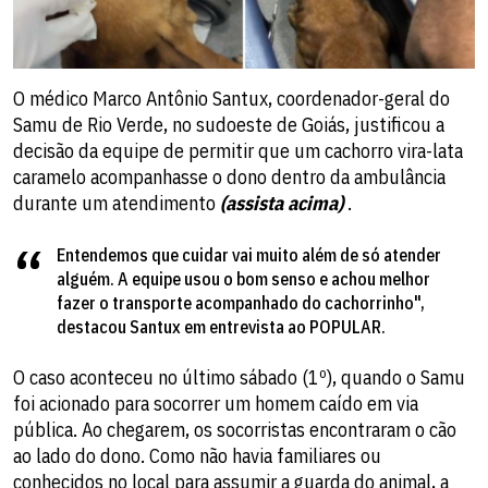
O médico Marco Antônio Santux, coordenador-geral do
Samu de Rio Verde, no sudoeste de Goiás, justificou a
decisão da equipe de permitir que um cachorro vira-lata
caramelo acompanhasse o dono dentro da ambulância
durante um atendimento
(assista acima)
.
Entendemos que cuidar vai muito além de só atender
alguém. A equipe usou o bom senso e achou melhor
fazer o transporte acompanhado do cachorrinho",
destacou Santux em entrevista ao POPULAR.
O caso aconteceu no último sábado (1º), quando o Samu
foi acionado para socorrer um homem caído em via
pública. Ao chegarem, os socorristas encontraram o cão
ao lado do dono. Como não havia familiares ou
conhecidos no local para assumir a guarda do animal, a