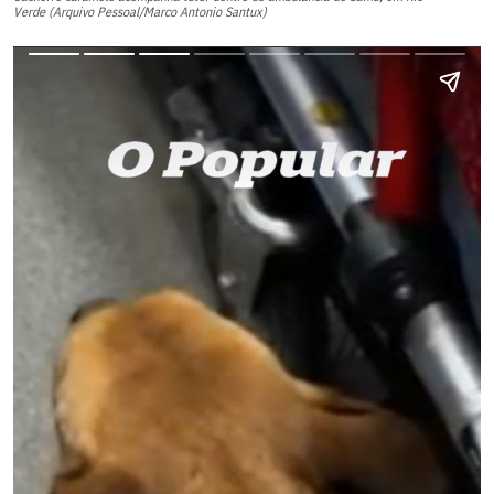
Verde (Arquivo Pessoal/Marco Antonio Santux)