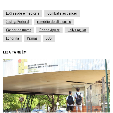
ESG saúde e medicina
Combate ao câncer
Justiça Federal
remédio de alto custo
Câncer de mama
Ildene Aguiar
Hallys Aguiar
Londrina
Palmas
SUS
LEIA TAMBÉM