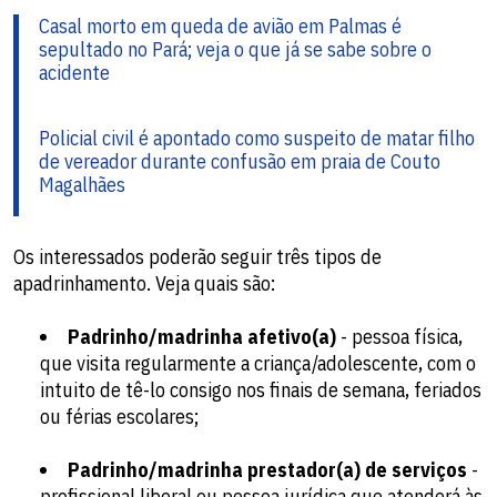
Casal morto em queda de avião em Palmas é
sepultado no Pará; veja o que já se sabe sobre o
acidente
Policial civil é apontado como suspeito de matar filho
de vereador durante confusão em praia de Couto
Magalhães
Os interessados poderão seguir três tipos de
apadrinhamento. Veja quais são:
Padrinho/madrinha afetivo(a)
- pessoa física,
que visita regularmente a criança/adolescente, com o
intuito de tê-lo consigo nos finais de semana, feriados
ou férias escolares;
Padrinho/madrinha prestador(a) de serviços
-
profissional liberal ou pessoa jurídica que atenderá às