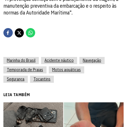
manutenção preventiva da embarcação e o respeito às
normas da Autoridade Marítima".
Marinha do Brasil
Acidente náutico
Navegação
Temporada de Praias
Motos aquáticas
Segurança
Tocantins
LEIA TAMBÉM