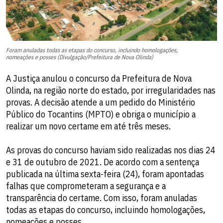
Foram anuladas todas as etapas do concurso, incluindo homologações,
nomeações e posses (Divulgação/Prefeitura de Nova Olinda)
A Justiça anulou o concurso da Prefeitura de Nova
Olinda, na região norte do estado, por irregularidades nas
provas. A decisão atende a um pedido do Ministério
Público do Tocantins (MPTO) e obriga o município a
realizar um novo certame em até três meses.
As provas do concurso haviam sido realizadas nos dias 24
e 31 de outubro de 2021. De acordo com a sentença
publicada na última sexta-feira (24), foram apontadas
falhas que comprometeram a segurança e a
transparência do certame. Com isso, foram anuladas
todas as etapas do concurso, incluindo homologações,
nomeações e posses.