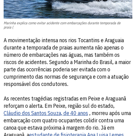
Marinha explica como evitar acidente com embarcações durante temporada de
praia (
A movimentação intensa nos rios Tocantins e Araguaia
durante a temporada de praias aumenta não apenas o
número de embarcações nas águas, mas também os
riscos de acidentes. Segundo a Marinha do Brasil, a maior
parte das ocorrências poderia ser evitada com o
cumprimento das normas de segurança e com a atuação
responsável dos condutores.
As recentes tragédias registradas em Peixe e Araguanã
reforçam o alerta. Em Peixe, região sul do estado,
Cláudio dos Santos Souza, de 40 anos
, morreu após uma
embarcação com quatro ocupantes colidir contra uma
canoa que estava próxima à margem do rio. Já em
Araguanã, a
estudante de fisioterapia Ana Luisa Lemes