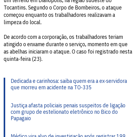
um terreno em Dianópolis, na região sudeste do
Tocantins. Segundo o Corpo de Bombeiros, o ataque
começou enquanto os trabalhadores realizavam a
limpeza do local.
De acordo com a corporação, os trabalhadores teriam
atingido o enxame durante o serviço, momento em que
as abelhas iniciaram o ataque. O caso foi registrado nesta
quinta-feira (23).
Dedicada e carinhosa: saiba quem era a ex-servidora
que morreu em acidente na TO-335
Justiça afasta policiais penais suspeitos de ligação
com grupo de estelionato eletrônico no Bico do
Papagaio​
Médico vira alvo de investigação após registrar 199