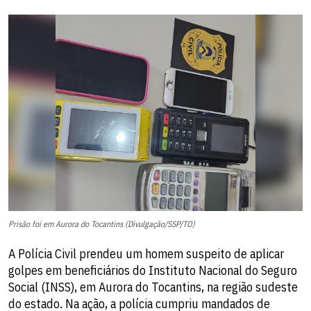
Prisão foi em Aurora do Tocantins (Divulgação/SSP/TO)
A Polícia Civil prendeu um homem suspeito de aplicar
golpes em beneficiários do Instituto Nacional do Seguro
Social (INSS), em Aurora do Tocantins, na região sudeste
do estado. Na ação, a polícia cumpriu mandados de