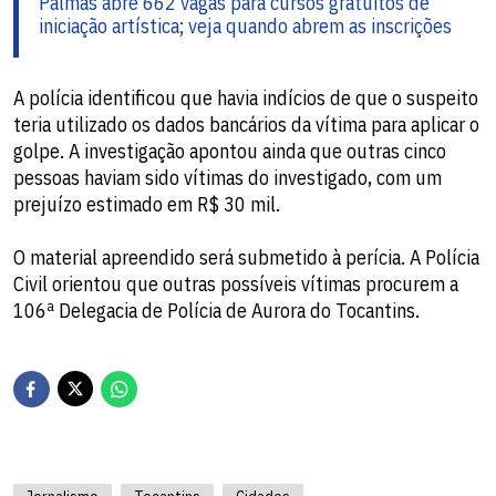
Palmas abre 662 vagas para cursos gratuitos de
iniciação artística; veja quando abrem as inscrições
A polícia identificou que havia indícios de que o suspeito
teria utilizado os dados bancários da vítima para aplicar o
golpe. A investigação apontou ainda que outras cinco
pessoas haviam sido vítimas do investigado, com um
prejuízo estimado em R$ 30 mil.
O material apreendido será submetido à perícia. A Polícia
Civil orientou que outras possíveis vítimas procurem a
106ª Delegacia de Polícia de Aurora do Tocantins.