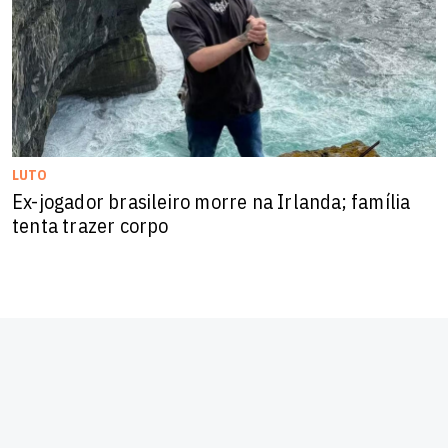
LUTO
Ex-jogador brasileiro morre na Irlanda; família
tenta trazer corpo