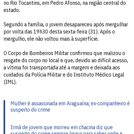
no Rio Tocantins, em Pedro Afonso, na região central do
estado.
Segundo a família, o jovem desapareceu após mergulhar
por volta das 19h30 desta sexta-feira (31). Após o
mergulho, ele não voltou mais à superfície.
O Corpo de Bombeiros Militar confirmou que realizou o
resgate do corpo no local e que, devido ao difícil acesso,
a vítima foi transportada até a margem e deixada aos
cuidados da Polícia Militar e do Instituto Médico Legal
(IML).
Mulher é assassinada em Araguaína; ex-companheiro é
suspeito do crime
Irmã de jovem que morreu em chacina diz que
suspeito do crime sempre ligava para saber onde e