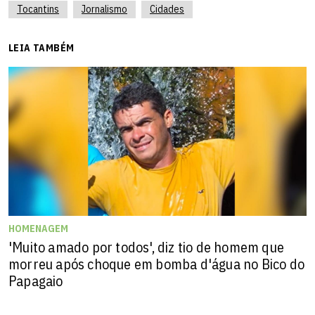
Tocantins
Jornalismo
Cidades
LEIA TAMBÉM
HOMENAGEM
'Muito amado por todos', diz tio de homem que
morreu após choque em bomba d'água no Bico do
Papagaio