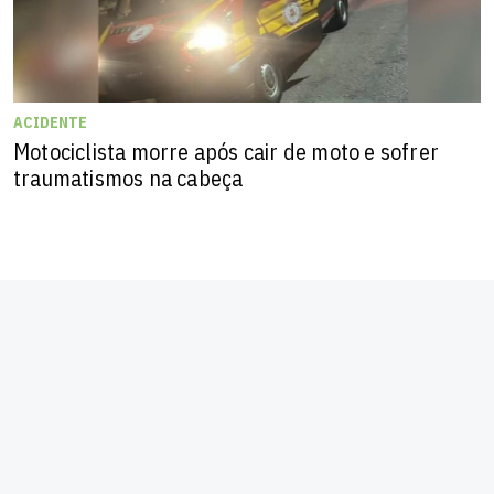
ACIDENTE
Motociclista morre após cair de moto e sofrer
traumatismos na cabeça