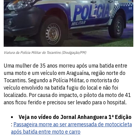
Viatura da Polícia Militar do Tocantins (Divulgação/PM)
Uma mulher de 35 anos morreu após uma batida entre
uma moto e um veículo em Araguaína, região norte do
Tocantins. Segundo a Polícia Militar, o motorista do
veículo envolvido na batida fugiu do local e não foi
localizado. Por causa do impacto, o piloto da moto de 41
anos ficou ferido e precisou ser levado para o hospital.
Veja no vídeo do Jornal Anhanguera 1ª Edição
:
Passageira morre ao ser arremessada de motocicleta
após batida entre moto e carro