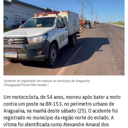
Acidente foi registrado em rodovia no município de Araguaína
(Divulgação/Portal Alta tensão )
Um motociclista, de 54 anos, morreu após bater a moto
contra um poste na BR-153, no perímetro urbano de
Araguaína, na manhã deste sábado (25). O acidente foi
registrado no município da região norte do estado. A
vítima foi identificada como Alexandre Amaral dos