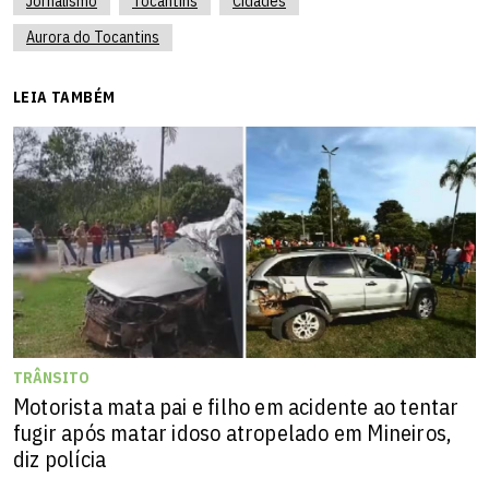
Jornalismo
Tocantins
Cidades
Aurora do Tocantins
LEIA TAMBÉM
TRÂNSITO
Motorista mata pai e filho em acidente ao tentar
fugir após matar idoso atropelado em Mineiros,
diz polícia