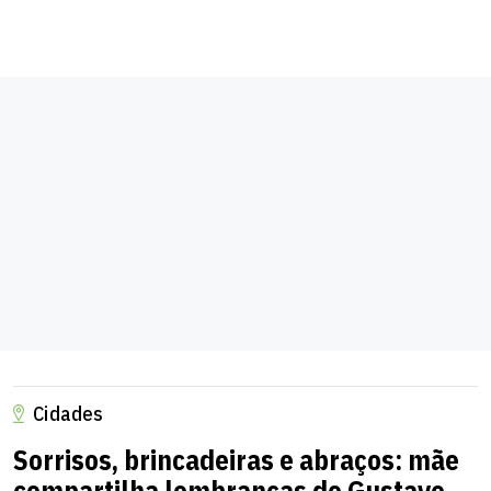
Cidades
Sorrisos, brincadeiras e abraços: mãe
compartilha lembranças de Gustavo,