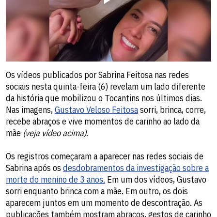
Os vídeos publicados por Sabrina Feitosa nas redes
sociais nesta quinta-feira (6) revelam um lado diferente
da história que mobilizou o Tocantins nos últimos dias.
Nas imagens,
Gustavo Veloso Feitosa
sorri, brinca, corre,
recebe abraços e vive momentos de carinho ao lado da
mãe
(veja vídeo acima).
Os registros começaram a aparecer nas redes sociais de
Sabrina após os
desdobramentos da investigação sobre a
morte do menino de 3 anos.
Em um dos vídeos, Gustavo
sorri enquanto brinca com a mãe. Em outro, os dois
aparecem juntos em um momento de descontração. As
publicações também mostram abraços, gestos de carinho