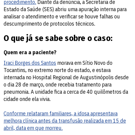
procedimento.
Diante da denúncia, a Secretaria de
Estado da Saúde (SES) abriu uma apuração interna para
analisar o atendimento e verificar se houve falhas ou
descumprimento de protocolos técnicos.
O que já se sabe sobre o caso:
Quem era a paciente?
Iraci Borges dos Santos
morava em Sítio Novo do
Tocantins, no extremo norte do estado, e estava
internada no Hospital Regional de Augustinópolis desde
o dia 28 de março, onde recebia tratamento para
pneumonia. A unidade fica a cerca de 40 quilômetros da
cidade onde ela vivia.
Conforme relataram familiares, a idosa apresentava
melhora clínica antes da transfusão realizada em 15 de
abril, data em que morreu.