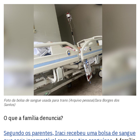
Foto da bolsa de sangue usada para trans (Arquivo pessoal/Iara Borges dos
Santos)
O que a família denuncia?
Segundo os parentes, Iraci recebeu uma bolsa de sangue