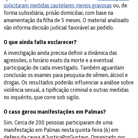
solicitaram medidas cautelares menos gravosas
ou, de
forma subsidiária, prisão domiciliar, com base na
amamentação da filha de 5 meses. O material analisado
não informa decisão judicial favorável ao pedido.
O que ainda falta esclarecer?
A investigação ainda precisa definir a dinâmica das
agressões, o horário exato da morte e a eventual
participação de cada investigado. Também aguardam
conclusão os exames para pesquisa de sêmen, álcool e
drogas. Os resultados poderão influenciar a análise sobre
violência sexual, a tipificação criminal e outras medidas
no inquérito, que corre sob sigilo.
O caso gerou manifestações em Palmas?
Sim. Cerca de 200 pessoas participaram de uma
manifestação em Palmas nesta quinta-feira (6) em
defesa da causa #JustiçaPorGustavo. Organizado por