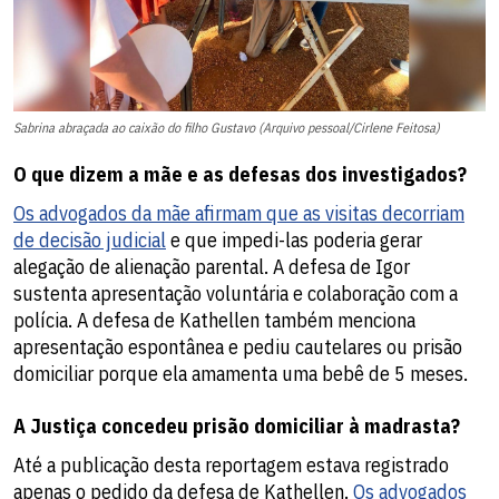
Sabrina abraçada ao caixão do filho Gustavo (Arquivo pessoal/Cirlene Feitosa)
O que dizem a mãe e as defesas dos investigados?
Os advogados da mãe afirmam que as visitas decorriam
de decisão judicial
e que impedi-las poderia gerar
alegação de alienação parental. A defesa de Igor
sustenta apresentação voluntária e colaboração com a
polícia. A defesa de Kathellen também menciona
apresentação espontânea e pediu cautelares ou prisão
domiciliar porque ela amamenta uma bebê de 5 meses.
A Justiça concedeu prisão domiciliar à madrasta?
Até a publicação desta reportagem estava registrado
apenas o pedido da defesa de Kathellen.
Os advogados