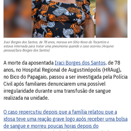
Iraci Borges dos Santos, de 78 anos, morava em Sítio Novo do Tocantins e
estava internada para tratar uma pneumonia quando o caso ocorreu (Arquivo
pessoal/Iara Borges dos Santos)
A morte da aposentada
Iraci Borges dos Santos,
de 78
anos, no Hospital Regional de Augustinópolis (HRAug),
no Bico do Papagaio, passou a ser investigada pela Polícia
Civil após familiares denunciarem uma possível
irregularidade durante uma transfusão de sangue
realizada na unidade.
O caso repercutiu depois que a família relatou que a
idosa teve uma reação grave logo após receber uma bolsa
de sangue e morreu poucas horas depois do