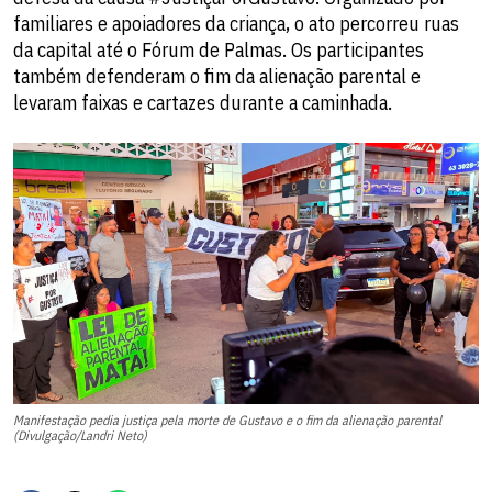
familiares e apoiadores da criança, o ato percorreu ruas
da capital até o Fórum de Palmas. Os participantes
também defenderam o fim da alienação parental e
levaram faixas e cartazes durante a caminhada.
Manifestação pedia justiça pela morte de Gustavo e o fim da alienação parental
(Divulgação/Landri Neto)