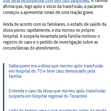
que seria incompatível com seu tipo sanguíneo.
A família
afirma que, logo após o início da transfusão, a paciente
começou a apresentar sinais de uma reação grave.
Ainda de acordo com os familiares, o estado de saúde da
idosa piorou rapidamente, e ela morreu no próprio
hospital. A suspeita levantada pela família motivou o
registro do caso e o pedido de investigação sobre as
circunstâncias do atendimento.
Saiba quem era a idosa que morreu após transfusão
em hospital do TO e teve caso denunciado pela
família
Entenda o caso da idosa que morreu após transfusão
suspeita em hospital regional do Tocantins
Linha do tempo: veja o que aconteceu antes da morte