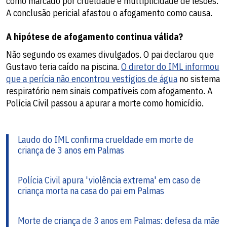
como marcado por crueldade e multiplicidade de lesões.
A conclusão pericial afastou o afogamento como causa.
A hipótese de afogamento continua válida?
Não segundo os exames divulgados. O pai declarou que
Gustavo teria caído na piscina.
O diretor do IML informou
que a perícia não encontrou vestígios de água
no sistema
respiratório nem sinais compatíveis com afogamento. A
Polícia Civil passou a apurar a morte como homicídio.
Laudo do IML confirma crueldade em morte de
criança de 3 anos em Palmas
Polícia Civil apura 'violência extrema' em caso de
criança morta na casa do pai em Palmas
Morte de criança de 3 anos em Palmas: defesa da mãe