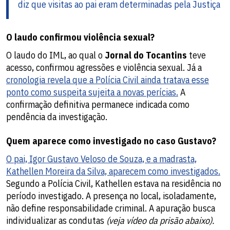
diz que visitas ao pai eram determinadas pela Justiça
O laudo confirmou violência sexual?
O laudo do IML, ao qual o
Jornal do Tocantins
teve
acesso, confirmou agressões e violência sexual. Já a
cronologia revela que a Polícia Civil ainda tratava esse
ponto como suspeita sujeita a novas perícias.
A
confirmação definitiva permanece indicada como
pendência da investigação.
Quem aparece como investigado no caso Gustavo?
O pai, Igor Gustavo Veloso de Souza, e a madrasta,
Kathellen Moreira da Silva, aparecem como investigados.
Segundo a Polícia Civil, Kathellen estava na residência no
período investigado. A presença no local, isoladamente,
não define responsabilidade criminal. A apuração busca
individualizar as condutas
(veja vídeo da prisão abaixo).