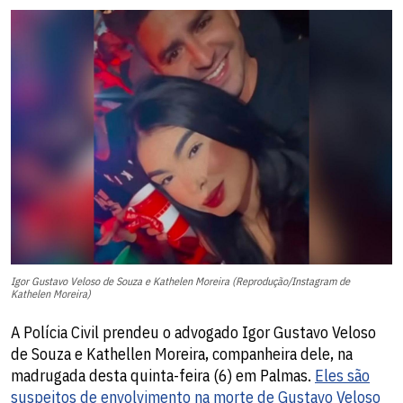
Igor Gustavo Veloso de Souza e Kathelen Moreira (Reprodução/Instagram de
Kathelen Moreira)
A Polícia Civil prendeu o advogado Igor Gustavo Veloso
de Souza e Kathellen Moreira, companheira dele, na
madrugada desta quinta-feira (6) em Palmas.
Eles são
suspeitos de envolvimento na morte de
Gustavo Veloso