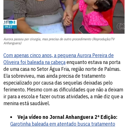
Aurora passou por cirurgia, mas precisa de outro procedimento (Reprodução/TV
Anhanguera)
Com apenas cinco anos, a pequena Aurora Pereira de
Oliveira foi baleada na cabeça
enquanto estava na porta
de uma casa no Setor Água Fria, região norte de Palmas.
Ela sobreviveu, mas ainda precisa de tratamento
especializado por causa das sequelas deixadas pelo
ferimento. Mesmo com as dificuldades que não a deixam
ir para a escola e fazer outras atividades, a mãe diz que a
menina está saudável.
Veja vídeo no Jornal Anhanguera 2ª Edição:
Garotinha baleada em atentado busca tratamento