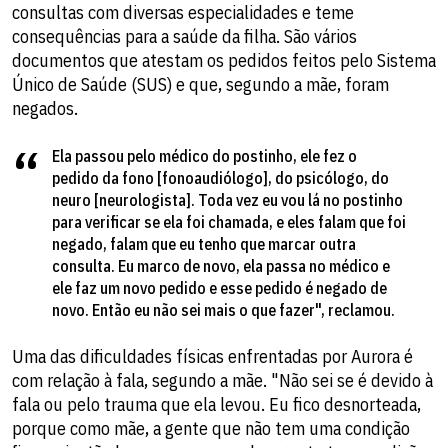
consultas com diversas especialidades e teme
consequências para a saúde da filha. São vários
documentos que atestam os pedidos feitos pelo Sistema
Único de Saúde (SUS) e que, segundo a mãe, foram
negados.
Ela passou pelo médico do postinho, ele fez o
pedido da fono [fonoaudiólogo], do psicólogo, do
neuro [neurologista]. Toda vez eu vou lá no postinho
para verificar se ela foi chamada, e eles falam que foi
negado, falam que eu tenho que marcar outra
consulta. Eu marco de novo, ela passa no médico e
ele faz um novo pedido e esse pedido é negado de
novo. Então eu não sei mais o que fazer", reclamou.
Uma das dificuldades físicas enfrentadas por Aurora é
com relação à fala, segundo a mãe. "Não sei se é devido à
fala ou pelo trauma que ela levou. Eu fico desnorteada,
porque como mãe, a gente que não tem uma condição