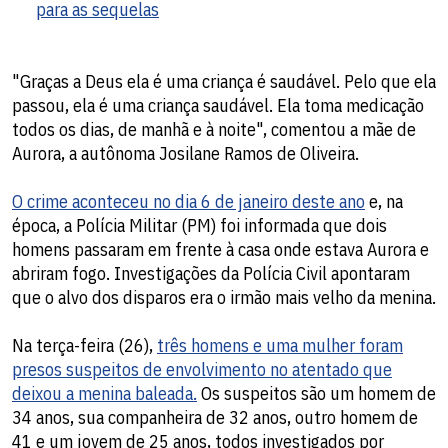
para as sequelas
"Graças a Deus ela é uma criança é saudável. Pelo que ela
passou, ela é uma criança saudável. Ela toma medicação
todos os dias, de manhã e à noite", comentou a mãe de
Aurora, a autônoma Josilane Ramos de Oliveira.
O crime aconteceu no dia 6 de janeiro deste ano
e, na
época, a Polícia Militar (PM) foi informada que dois
homens passaram em frente à casa onde estava Aurora e
abriram fogo. Investigações da Polícia Civil apontaram
que o alvo dos disparos era o irmão mais velho da menina.
Na terça-feira (26),
três homens e uma mulher foram
presos suspeitos de envolvimento no atentado que
deixou a menina baleada.
Os suspeitos são um homem de
34 anos, sua companheira de 32 anos, outro homem de
41 e um jovem de 25 anos, todos investigados por