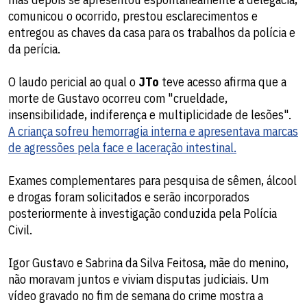
comunicou o ocorrido, prestou esclarecimentos e
entregou as chaves da casa para os trabalhos da polícia e
da perícia.
O laudo pericial ao qual o
JTo
teve acesso afirma que a
morte de Gustavo ocorreu com "crueldade,
insensibilidade, indiferença e multiplicidade de lesões".
A criança sofreu hemorragia interna e apresentava marcas
de agressões pela face e laceração intestinal.
Exames complementares para pesquisa de sêmen, álcool
e drogas foram solicitados e serão incorporados
posteriormente à investigação conduzida pela Polícia
Civil.
Igor Gustavo e Sabrina da Silva Feitosa, mãe do menino,
não moravam juntos e viviam disputas judiciais. Um
vídeo gravado no fim de semana do crime mostra a