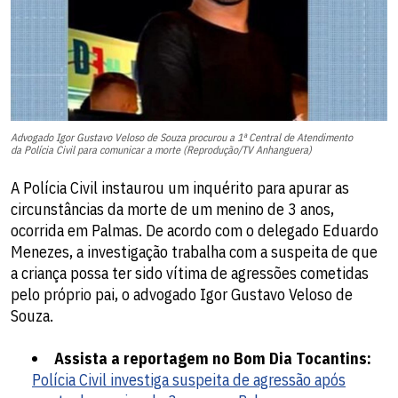
Advogado Igor Gustavo Veloso de Souza procurou a 1ª Central de Atendimento
da Polícia Civil para comunicar a morte (Reprodução/TV Anhanguera)
A Polícia Civil instaurou um inquérito para apurar as
circunstâncias da morte de um menino de 3 anos,
ocorrida em Palmas. De acordo com o delegado Eduardo
Menezes, a investigação trabalha com a suspeita de que
a criança possa ter sido vítima de agressões cometidas
pelo próprio pai, o advogado Igor Gustavo Veloso de
Souza.
Assista a reportagem no Bom Dia Tocantins:
Polícia Civil investiga suspeita de agressão após