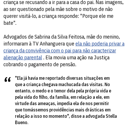
criança se recusando a ir para a casa do pai. Nas imagens,
ao ser questionado pela mãe sobre o motivo de não
querer visitá-lo, a criança responde: "Porque ele me
bate".
Advogados de Sabrina da Silva Feitosa, mãe do menino,
informaram à TV Anhanguera que
ela não poderia privar a
criança da convivência com o pai para não caracterizar
alienação parental
. Ela movia uma ação na Justiça
cobrando o pagamento de pensão.
"Ela já havia me reportado diversas situações em
que a criança chegava machucada das visitas. No
entanto, o medo e o temor dela pela própria vida e
pela vida do filho, da família, em relação a ele, em
virtude das ameaças, impedia ela de nos permitir
que tomássemos providências mais drásticas em
relação a isso no momento", disse a advogada Stella
Bueno.