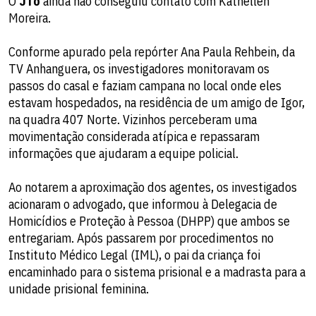
O
JTo
ainda não conseguiu contato com Kathellen
Moreira.
Conforme apurado pela repórter Ana Paula Rehbein, da
TV Anhanguera, os investigadores monitoravam os
passos do casal e faziam campana no local onde eles
estavam hospedados, na residência de um amigo de Igor,
na quadra 407 Norte. Vizinhos perceberam uma
movimentação considerada atípica e repassaram
informações que ajudaram a equipe policial.
Ao notarem a aproximação dos agentes, os investigados
acionaram o advogado, que informou à Delegacia de
Homicídios e Proteção à Pessoa (DHPP) que ambos se
entregariam. Após passarem por procedimentos no
Instituto Médico Legal (IML), o pai da criança foi
encaminhado para o sistema prisional e a madrasta para a
unidade prisional feminina.