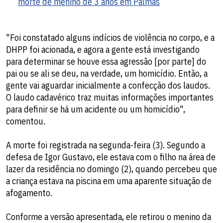
morte de menino de 3 anos em Palmas
"Foi constatado alguns indícios de violência no corpo, e a
DHPP foi acionada, e agora a gente está investigando
para determinar se houve essa agressão [por parte] do
pai ou se ali se deu, na verdade, um homicídio. Então, a
gente vai aguardar inicialmente a confecção dos laudos.
O laudo cadavérico traz muitas informações importantes
para definir se há um acidente ou um homicídio",
comentou.
A morte foi registrada na segunda-feira (3). Segundo a
defesa de Igor Gustavo, ele estava com o filho na área de
lazer da residência no domingo (2), quando percebeu que
a criança estava na piscina em uma aparente situação de
afogamento.
Conforme a versão apresentada, ele retirou o menino da