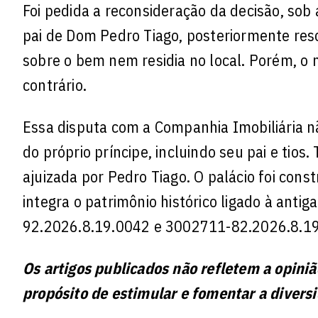
Foi pedida a reconsideração da decisão, so
pai de Dom Pedro Tiago, posteriormente resc
sobre o bem nem residia no local. Porém, o
contrário.
Essa disputa com a Companhia Imobiliária nã
do próprio príncipe, incluindo seu pai e tio
ajuizada por Pedro Tiago. O palácio foi con
integra o patrimônio histórico ligado à anti
92.2026.8.19.0042 e 3002711-82.2026.8.19
Os artigos publicados não refletem a opini
propósito de estimular e fomentar a divers