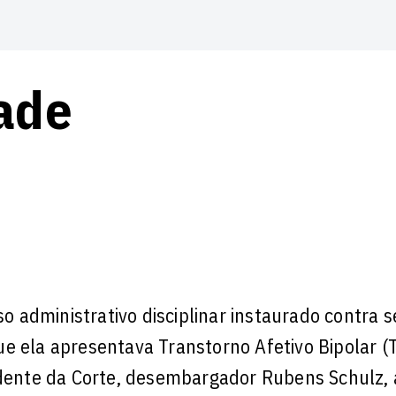
ade
administrativo disciplinar instaurado contra s
e ela apresentava Transtorno Afetivo Bipolar (
sidente da Corte, desembargador Rubens Schulz, 