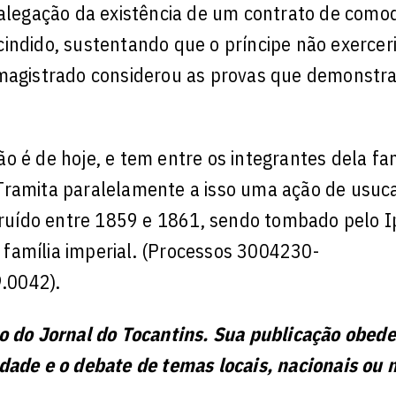
b alegação da existência de um contrato de com
indido, sustentando que o príncipe não exercer
 magistrado considerou as provas que demonstr
o é de hoje, e tem entre os integrantes dela fam
s. Tramita paralelamente a isso uma ação de usuc
struído entre 1859 e 1861, sendo tombado pelo 
ga família imperial. (Processos 3004230-
.0042).
ão do Jornal do Tocantins. Sua publicação obed
idade e o debate de temas locais, nacionais ou 