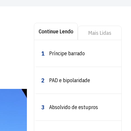
Continue Lendo
Mais Lidas
1
Príncipe barrado
2
PAD e bipolaridade
3
Absolvido de estupros