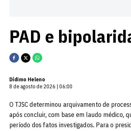
PAD e bipolarid
Dídimo Heleno
8 de agosto de 2026 | 06:00
O TJSC determinou arquivamento de processo 
após concluir, com base em laudo médico, qu
período dos fatos investigados. Para o pre