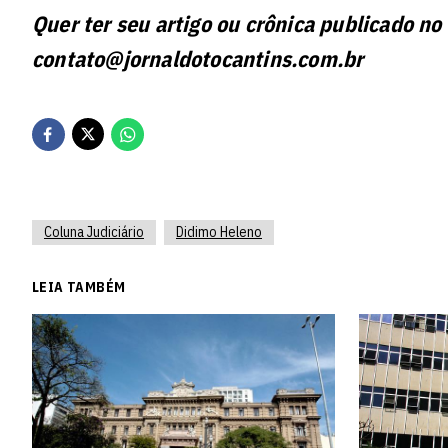
Quer ter seu artigo ou crônica publicado no
contato@jornaldotocantins.com.br
Coluna Judiciário
Didimo Heleno
LEIA TAMBÉM