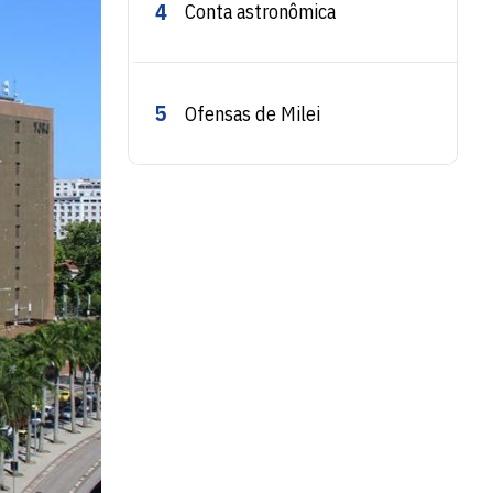
4
Conta astronômica
5
Ofensas de Milei