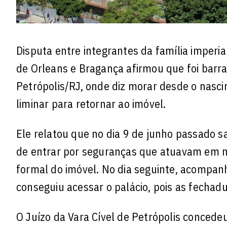
Disputa entre integrantes da família imperia
de Orleans e Bragança afirmou que foi barra
Petrópolis/RJ, onde diz morar desde o nasci
liminar para retornar ao imóvel.
Ele relatou que no dia 9 de junho passado sai
de entrar por seguranças que atuavam em no
formal do imóvel. No dia seguinte, acompan
conseguiu acessar o palácio, pois as fechad
O Juízo da Vara Cível de Petrópolis concedeu