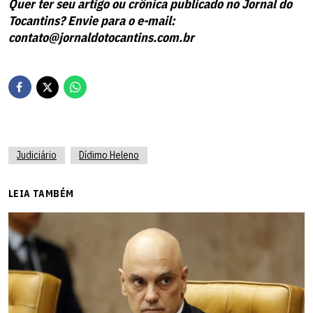
Quer ter seu artigo ou crônica publicado no Jornal do
Tocantins? Envie para o e-mail:
contato@jornaldotocantins.com.br
Judiciário
Dídimo Heleno
LEIA TAMBÉM