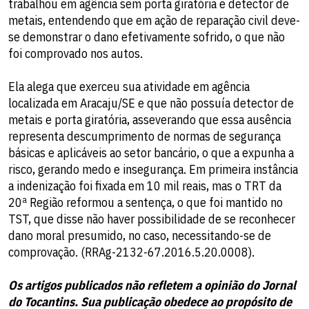
trabalhou em agência sem porta giratória e detector de
metais, entendendo que em ação de reparação civil deve-
se demonstrar o dano efetivamente sofrido, o que não
foi comprovado nos autos.
Ela alega que exerceu sua atividade em agência
localizada em Aracaju/SE e que não possuía detector de
metais e porta giratória, asseverando que essa ausência
representa descumprimento de normas de segurança
básicas e aplicáveis ao setor bancário, o que a expunha a
risco, gerando medo e insegurança. Em primeira instância
a indenização foi fixada em 10 mil reais, mas o TRT da
20ª Região reformou a sentença, o que foi mantido no
TST, que disse não haver possibilidade de se reconhecer
dano moral presumido, no caso, necessitando-se de
comprovação. (RRAg-2132-67.2016.5.20.0008).
Os artigos publicados não refletem a opinião do Jornal
do Tocantins. Sua publicação obedece ao propósito de