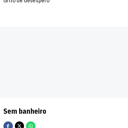
Grito de desespero
Sem banheiro