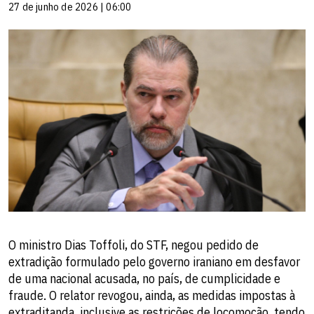
27 de junho de 2026 | 06:00
O ministro Dias Toffoli, do STF, negou pedido de
extradição formulado pelo governo iraniano em desfavor
de uma nacional acusada, no país, de cumplicidade e
fraude. O relator revogou, ainda, as medidas impostas à
extraditanda, inclusive as restrições de locomoção, tendo