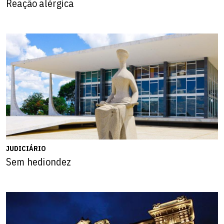
Reação alérgica
JUDICIÁRIO
Sem hediondez