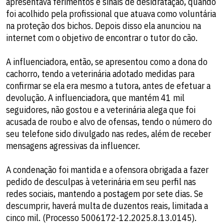
apresentava ferimentos e sinais de desidratação, quando
foi acolhido pela profissional que atuava como voluntária
na proteção dos bichos. Depois disso ela anunciou na
internet com o objetivo de encontrar o tutor do cão.
A influenciadora, então, se apresentou como a dona do
cachorro, tendo a veterinária adotado medidas para
confirmar se ela era mesmo a tutora, antes de efetuar a
devolução. A influenciadora, que mantém 41 mil
seguidores, não gostou e a veterinária alega que foi
acusada de roubo e alvo de ofensas, tendo o número do
seu telefone sido divulgado nas redes, além de receber
mensagens agressivas da influencer.
A condenação foi mantida e a ofensora obrigada a fazer
pedido de desculpas à veterinária em seu perfil nas
redes sociais, mantendo a postagem por sete dias. Se
descumprir, haverá multa de duzentos reais, limitada a
cinco mil. (Processo 5006172-12.2025.8.13.0145).