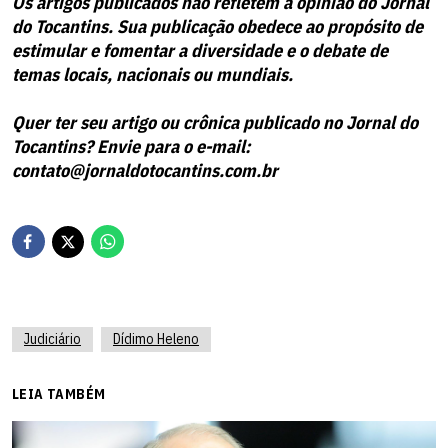
Os artigos publicados não refletem a opinião do Jornal
do Tocantins. Sua publicação obedece ao propósito de
estimular e fomentar a diversidade e o debate de
temas locais, nacionais ou mundiais.
Quer ter seu artigo ou crônica publicado no Jornal do
Tocantins? Envie para o e-mail:
contato@jornaldotocantins.com.br
Judiciário
Dídimo Heleno
LEIA TAMBÉM