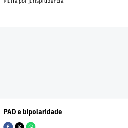
Multa por jurisprudência
PAD e bipolaridade