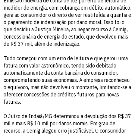
Emissão indevida de conta de luz por erro de leitura de
medidor de energia, com cobrança em débito automático,
gera ao consumidor o direito de ver restituída a quantia e
o pagamento de indenização por dano moral. Isso foi o
que decidiu a Justiça Mineira, ao negar recurso à Cemig,
concessionária de energia do estado, que devolveu mais
de R$ 37 mil, além de indenização.
Tudo começou com um erro de leitura e que gerou uma
fatura com valor astronômico, tendo sido debitado
automaticamente da conta bancária do consumidor,
comprometendo suas economias. A empresa reconheceu
o equívoco, mas não devolveu o montante, limitando-se a
oferecer concessões de créditos futuros para novas
faturas.
O Juízo de Indaiá/MG determinou a devolução dos R$ 37
mil e mais R$ 10 mil por danos morais. Em grau de
recurso, a Cemig alegou erro justificável. O consumidor