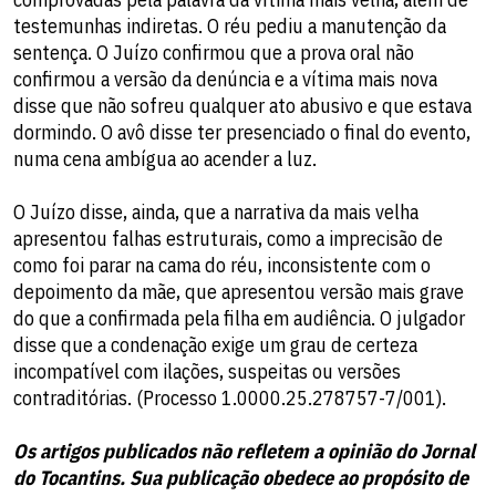
testemunhas indiretas. O réu pediu a manutenção da
sentença. O Juízo confirmou que a prova oral não
confirmou a versão da denúncia e a vítima mais nova
disse que não sofreu qualquer ato abusivo e que estava
dormindo. O avô disse ter presenciado o final do evento,
numa cena ambígua ao acender a luz.
O Juízo disse, ainda, que a narrativa da mais velha
apresentou falhas estruturais, como a imprecisão de
como foi parar na cama do réu, inconsistente com o
depoimento da mãe, que apresentou versão mais grave
do que a confirmada pela filha em audiência. O julgador
disse que a condenação exige um grau de certeza
incompatível com ilações, suspeitas ou versões
contraditórias. (Processo 1.0000.25.278757-7/001).
Os artigos publicados não refletem a opinião do Jornal
do Tocantins. Sua publicação obedece ao propósito de