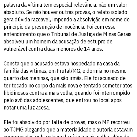
palavra da vítima tem especial relevância, não um valor
absoluto. Se não houver outras provas, o relato isolado
gera dúvida razoável, impondo a absolvição em nome do
princípio da presunção de inocência. Foi com esse
entendimento que o Tribunal de Justiça de Minas Gerais
absolveu um homem da acusação de estupro de
vulnerável contra duas menores de 14 anos.
Consta que o acusado estava hospedado na casa da
família das vítimas, em Frutal/MG, e dormia no mesmo
quarto das meninas, que são irmãs. Ele foi acusado de
ter tocado no corpo da mais nova e tentado cometer atos
libidinosos contra a mais velha, quando foi interrompido
pelo avô das adolescentes, que entrou no local após
notar uma luz acesa.
Ele foi absolvido por falta de provas, mas o MP recorreu
ao TJMG alegando que a materialidade e autoria estavam
comprovadas pela palavra da vítima mais velha, além de