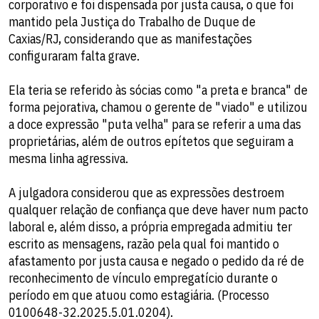
corporativo e foi dispensada por justa causa, o que foi
mantido pela Justiça do Trabalho de Duque de
Caxias/RJ, considerando que as manifestações
configuraram falta grave.
Ela teria se referido às sócias como "a preta e branca" de
forma pejorativa, chamou o gerente de "viado" e utilizou
a doce expressão "puta velha" para se referir a uma das
proprietárias, além de outros epítetos que seguiram a
mesma linha agressiva.
A julgadora considerou que as expressões destroem
qualquer relação de confiança que deve haver num pacto
laboral e, além disso, a própria empregada admitiu ter
escrito as mensagens, razão pela qual foi mantido o
afastamento por justa causa e negado o pedido da ré de
reconhecimento de vínculo empregatício durante o
período em que atuou como estagiária. (Processo
0100648-32.2025.5.01.0204).