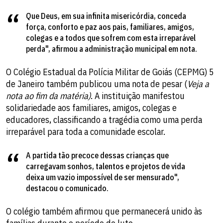
Que Deus, em sua infinita misericórdia, conceda
força, conforto e paz aos pais, familiares, amigos,
colegas e a todos que sofrem com esta irreparável
perda", afirmou a administração municipal em nota.
O Colégio Estadual da Polícia Militar de Goiás (CEPMG) 5
de Janeiro também publicou uma nota de pesar (
Veja a
nota ao fim da matéria)
. A instituição manifestou
solidariedade aos familiares, amigos, colegas e
educadores, classificando a tragédia como uma perda
irreparável para toda a comunidade escolar.
A partida tão precoce dessas crianças que
carregavam sonhos, talentos e projetos de vida
deixa um vazio impossível de ser mensurado",
destacou o comunicado.
O colégio também afirmou que permanecerá unido às