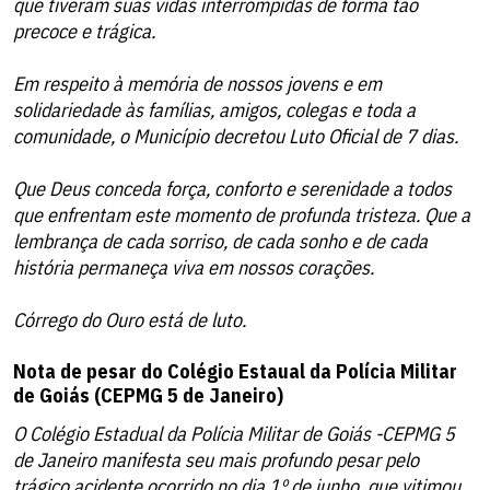
que tiveram suas vidas interrompidas de forma tão
precoce e trágica.
Em respeito à memória de nossos jovens e em
solidariedade às famílias, amigos, colegas e toda a
comunidade, o Município decretou Luto Oficial de 7 dias.
Que Deus conceda força, conforto e serenidade a todos
que enfrentam este momento de profunda tristeza. Que a
lembrança de cada sorriso, de cada sonho e de cada
história permaneça viva em nossos corações.
Córrego do Ouro está de luto.
Nota de pesar do Colégio Estaual da Polícia Militar
de Goiás (CEPMG 5 de Janeiro)
O Colégio Estadual da Polícia Militar de Goiás -CEPMG 5
de Janeiro manifesta seu mais profundo pesar pelo
trágico acidente ocorrido no dia 1º de junho, que vitimou