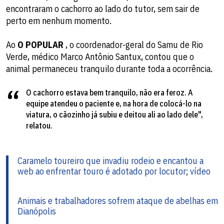
encontraram o cachorro ao lado do tutor, sem sair de
perto em nenhum momento.
Ao
O POPULAR
, o coordenador-geral do Samu de Rio
Verde, médico Marco Antônio Santux, contou que o
animal permaneceu tranquilo durante toda a ocorrência.
O cachorro estava bem tranquilo, não era feroz. A
equipe atendeu o paciente e, na hora de colocá-lo na
viatura, o cãozinho já subiu e deitou ali ao lado dele",
relatou.
Caramelo toureiro que invadiu rodeio e encantou a
web ao enfrentar touro é adotado por locutor; vídeo
Animais e trabalhadores sofrem ataque de abelhas em
Dianópolis