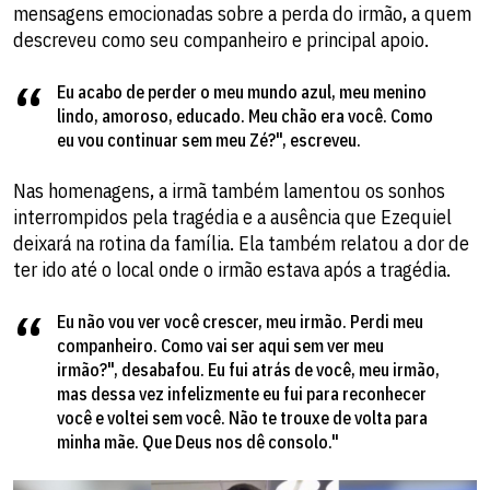
mensagens emocionadas sobre a perda do irmão, a quem
descreveu como seu companheiro e principal apoio.
Eu acabo de perder o meu mundo azul, meu menino
lindo, amoroso, educado. Meu chão era você. Como
eu vou continuar sem meu Zé?", escreveu.
Nas homenagens, a irmã também lamentou os sonhos
interrompidos pela tragédia e a ausência que Ezequiel
deixará na rotina da família. Ela também relatou a dor de
ter ido até o local onde o irmão estava após a tragédia.
Eu não vou ver você crescer, meu irmão. Perdi meu
companheiro. Como vai ser aqui sem ver meu
irmão?", desabafou. Eu fui atrás de você, meu irmão,
mas dessa vez infelizmente eu fui para reconhecer
você e voltei sem você. Não te trouxe de volta para
minha mãe. Que Deus nos dê consolo."