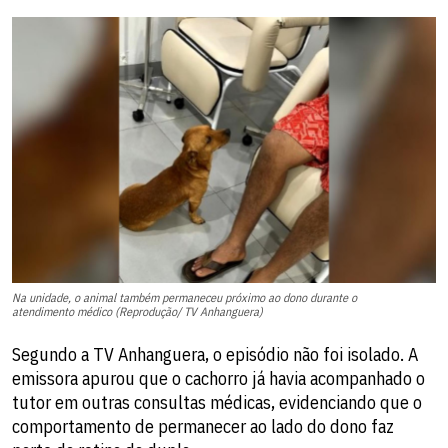
Na unidade, o animal também permaneceu próximo ao dono durante o
atendimento médico (Reprodução/ TV Anhanguera)
Segundo a TV Anhanguera, o episódio não foi isolado. A
emissora apurou que o cachorro já havia acompanhado o
tutor em outras consultas médicas, evidenciando que o
comportamento de permanecer ao lado do dono faz