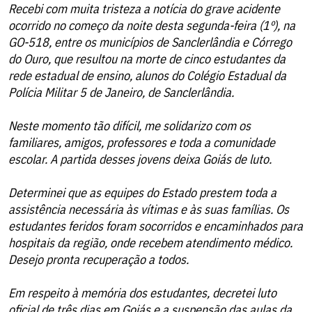
Recebi com muita tristeza a notícia do grave acidente
ocorrido no começo da noite desta segunda-feira (1º), na
GO-518, entre os municípios de Sanclerlândia e Córrego
do Ouro, que resultou na morte de cinco estudantes da
rede estadual de ensino, alunos do Colégio Estadual da
Polícia Militar 5 de Janeiro, de Sanclerlândia.
Neste momento tão difícil, me solidarizo com os
familiares, amigos, professores e toda a comunidade
escolar. A partida desses jovens deixa Goiás de luto.
Determinei que as equipes do Estado prestem toda a
assistência necessária às vítimas e às suas famílias. Os
estudantes feridos foram socorridos e encaminhados para
hospitais da região, onde recebem atendimento médico.
Desejo pronta recuperação a todos.
Em respeito à memória dos estudantes, decretei luto
oficial de três dias em Goiás e a suspensão das aulas da