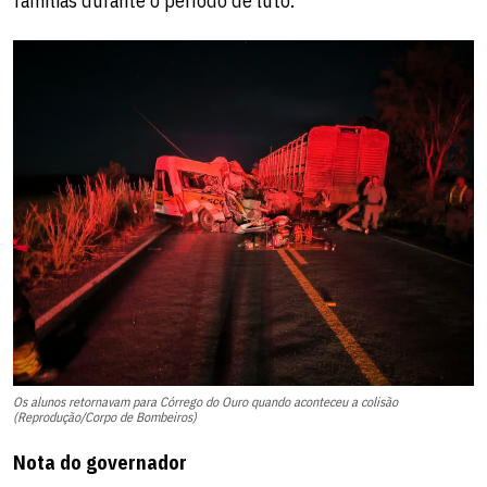
famílias durante o período de luto.
Os alunos retornavam para Córrego do Ouro quando aconteceu a colisão
(Reprodução/Corpo de Bombeiros)
Nota do governador