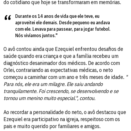
do cotidiano que hoje se transformaram em memórias.
Durante os 14 anos de vida que ele teve, eu
aproveitei ele demais. Desde pequeno eu andava
com ele. Levava para passear, para jogar futebol.
Nós vivíamos juntos."
O avô contou ainda que Ezequiel enfrentou desafios de
saúde quando era criança e que a família recebeu um
diagnóstico desanimador dos médicos. De acordo com
Orlei, contrariando as expectativas médicas, o neto
começou a caminhar com um ano e três meses de idade.
"
Para nós, ele era um milagre. Ele saiu andando
tranquilamente. Foi crescendo, se desenvolvendo e se
tornou um menino muito especial.", contou.
Ao recordar a personalidade do neto, o avô destacou que
Ezequiel era participativo na igreja, respeitoso com os
pais e muito querido por familiares e amigos.