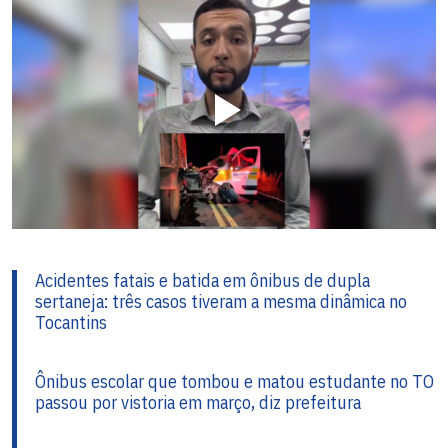
Acidentes fatais e batida em ônibus de dupla
sertaneja: três casos tiveram a mesma dinâmica no
Tocantins
Ônibus escolar que tombou e matou estudante no TO
passou por vistoria em março, diz prefeitura