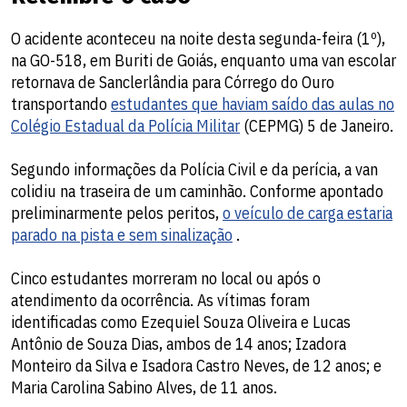
O acidente aconteceu na noite desta segunda-feira (1º),
na GO-518, em Buriti de Goiás, enquanto uma van escolar
retornava de Sanclerlândia para Córrego do Ouro
transportando
estudantes que haviam saído das aulas no
Colégio Estadual da Polícia Militar
(CEPMG) 5 de Janeiro.
Segundo informações da Polícia Civil e da perícia, a van
colidiu na traseira de um caminhão. Conforme apontado
preliminarmente pelos peritos,
o veículo de carga estaria
parado na pista e sem sinalização
.
Cinco estudantes morreram no local ou após o
atendimento da ocorrência. As vítimas foram
identificadas como Ezequiel Souza Oliveira e Lucas
Antônio de Souza Dias, ambos de 14 anos; Izadora
Monteiro da Silva e Isadora Castro Neves, de 12 anos; e
Maria Carolina Sabino Alves, de 11 anos.