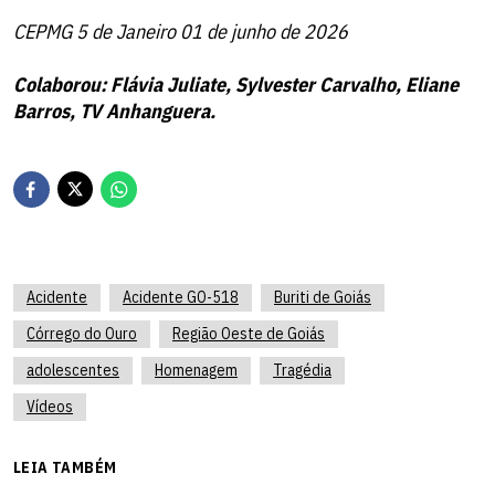
CEPMG 5 de Janeiro 01 de junho de 2026
Colaborou: Flávia Juliate, Sylvester Carvalho, Eliane
Barros, TV Anhanguera.
Acidente
Acidente GO-518
Buriti de Goiás
Córrego do Ouro
Região Oeste de Goiás
adolescentes
Homenagem
Tragédia
Vídeos
LEIA TAMBÉM