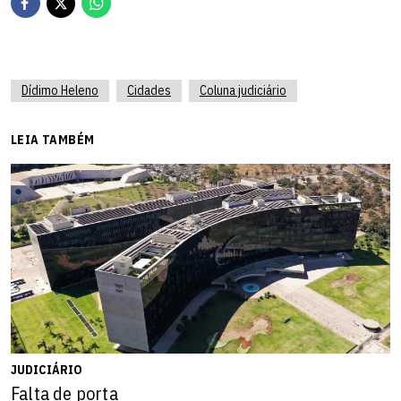
Dídimo Heleno
Cidades
Coluna judiciário
LEIA TAMBÉM
JUDICIÁRIO
Falta de porta