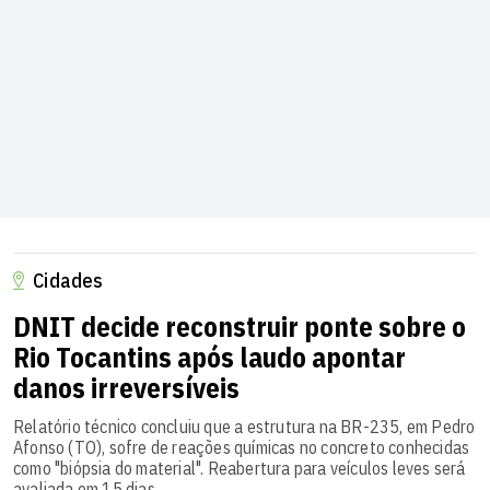
Cidades
DNIT decide reconstruir ponte sobre o
Rio Tocantins após laudo apontar
danos irreversíveis
Relatório técnico concluiu que a estrutura na BR-235, em Pedro
Afonso (TO), sofre de reações químicas no concreto conhecidas
como "biópsia do material". Reabertura para veículos leves será
avaliada em 15 dias