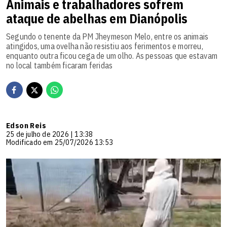
Animais e trabalhadores sofrem
ataque de abelhas em Dianópolis
Segundo o tenente da PM Jheymeson Melo, entre os animais
atingidos, uma ovelha não resistiu aos ferimentos e morreu,
enquanto outra ficou cega de um olho. As pessoas que estavam
no local também ficaram feridas
Edson Reis
25 de julho de 2026 | 13:38
Modificado em 25/07/2026 13:53