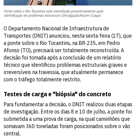
Ponte sobre o Rio Tocantins está interditada preventivamente após
identificação de problemas estruturais (Divulgação/Ascom Coapa)
O Departamento Nacional de Infraestrutura de
Transportes (DNIT) anunciou, nesta sexta-feira (17), que
a ponte sobre o Rio Tocantins, na BR-235, em Pedro
Afonso (TO), precisará ser totalmente reconstruída. A
decisão foi tomada após a conclusão de um relatório
técnico que identificou problemas estruturais graves e
irreversíveis na travessia, que atualmente permanece
com o tráfego totalmente restrito.
Testes de carga e "biópsia" do concreto
Para fundamentar a decisão, o DNIT realizou duas etapas
de investigação. Entre os dias 8 e 10 de julho, a ponte foi
submetida a uma prova de carga, na qual caminhões que
somavam 360 toneladas foram posicionados sobre o vão
central.