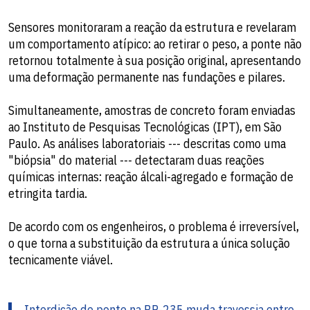
Sensores monitoraram a reação da estrutura e revelaram
um comportamento atípico: ao retirar o peso, a ponte não
retornou totalmente à sua posição original, apresentando
uma deformação permanente nas fundações e pilares.
Simultaneamente, amostras de concreto foram enviadas
ao Instituto de Pesquisas Tecnológicas (IPT), em São
Paulo. As análises laboratoriais --- descritas como uma
"biópsia" do material --- detectaram duas reações
químicas internas: reação álcali-agregado e formação de
etringita tardia.
De acordo com os engenheiros, o problema é irreversível,
o que torna a substituição da estrutura a única solução
tecnicamente viável.
Interdição de ponte na BR-235 muda travessia entre