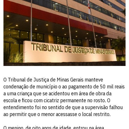
O Tribunal de Justiça de Minas Gerais manteve
condenação de município o ao pagamento de 50 mil reais
a uma criança que se acidentou em área de obra da
escola e ficou com cicatriz permanente no rosto. O
entendimento foi no sentido de que a supervisão falhou
ao permitir que o menor acessasse o local restrito.
O menino, de oito anos de idade, entrou na área