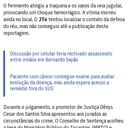
O ferimento atingiu a traqueia e os vasos da veia jugular,
provocando um choque hemorrágico. A vítima morreu
ainda no local. O
JTo
tentou localizar o contato da defesa
do réu, mas não conseguiu até a publicação desta
reportagem.
Discussão por celular teria motivado assassinato
entre irmãos em Bernardo Sayão
Paciente com câncer consegue exame para avaliar
evolução da doença, mas ainda espera acesso a
remédio fora do SUS
Durante o julgamento, o promotor de Justiça Dênys
Cesar dos Santos Silva apresentou aos jurados as
circunstâncias do crime. O Conselho de Sentença acolheu
a tese do Ministério Público do Tocantins (MPTO) e