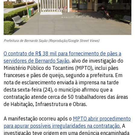
Prefeitura de Bernardo Sayão (Reprodução/Google Street Views)
O contrato de R$ 38 mil para fornecimento de pães a
servidores de Bernardo Sayão,
alvo de investigação do
Ministério Público do Tocantins (MPTO), inclui pães
franceses e pães de queijo, segundo a prefeitura. Em
nota de esclarecimento enviada à imprensa na tarde
desta sexta-feira (24), o município afirmou que a
contratação atende cerca de 50 trabalhadores das áreas
de Habitação, Infraestrutura e Obras.
A manifestação ocorreu após o
MPTO abrir procedimento
para apurar possíveis irregularidades na contratação.
A
investigação teve origem em uma denúncia encaminhada