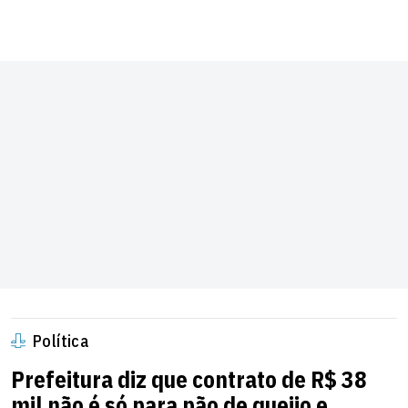
Política
Prefeitura diz que contrato de R$ 38
mil não é só para pão de queijo e