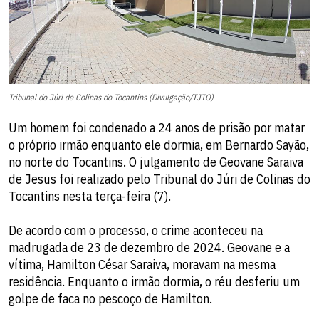
Tribunal do Júri de Colinas do Tocantins (Divulgação/TJTO)
Um homem foi condenado a 24 anos de prisão por matar
o próprio irmão enquanto ele dormia, em Bernardo Sayão,
no norte do Tocantins. O julgamento de Geovane Saraiva
de Jesus foi realizado pelo Tribunal do Júri de Colinas do
Tocantins nesta terça-feira (7).
De acordo com o processo, o crime aconteceu na
madrugada de 23 de dezembro de 2024. Geovane e a
vítima, Hamilton César Saraiva, moravam na mesma
residência. Enquanto o irmão dormia, o réu desferiu um
golpe de faca no pescoço de Hamilton.