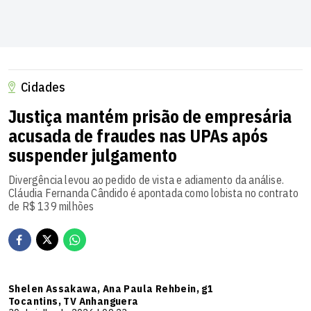
Cidades
Justiça mantém prisão de empresária
acusada de fraudes nas UPAs após
suspender julgamento
Divergência levou ao pedido de vista e adiamento da análise.
Cláudia Fernanda Cândido é apontada como lobista no contrato
de R$ 139 milhões
Shelen Assakawa, Ana Paula Rehbein, g1
Tocantins, TV Anhanguera