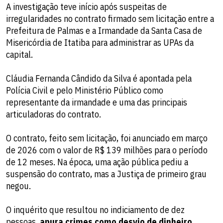
A investigação teve início após suspeitas de
irregularidades no contrato firmado sem licitação entre a
Prefeitura de Palmas e a Irmandade da Santa Casa de
Misericórdia de Itatiba para administrar as UPAs da
capital.
Cláudia Fernanda Cândido da Silva é apontada pela
Polícia Civil e pelo Ministério Público como
representante da irmandade e uma das principais
articuladoras do contrato.
O contrato, feito sem licitação, foi anunciado em março
de 2026 com o valor de R$ 139 milhões para o período
de 12 meses. Na época, uma ação pública pediu a
suspensão do contrato, mas a Justiça de primeiro grau
negou.
O inquérito que resultou no indiciamento de dez
pessoas,
apura crimes como desvio de dinheiro