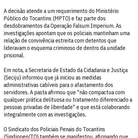
A decisão atende a um requerimento do Ministério
Público do Tocantins (MPTO) e faz parte dos
desdobramentos da Operação Falsum Imperium. As
investigações apontam que os policiais mantinham uma
relação de convivência estreita com detentos que
lideravam o esquema criminoso de dentro da unidade
prisional.
Em nota, a Secretaria de Estado da Cidadania e Justiça
(Seciju) informou que já iniciou as medidas
administrativas cabíveis para o afastamento dos
servidores. A pasta afirmou que "não compactua com
qualquer prática delituosa ou tratamento diferenciado a
pessoas privadas de liberdade" e que está colaborando
integralmente com as investigações.
O Sindicato dos Policiais Penais do Tocantins
(Sindippen/TO) também se manifestou, afirmando que