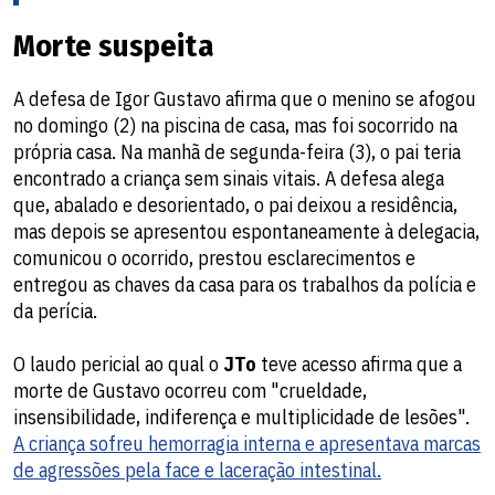
Morte suspeita
A defesa de Igor Gustavo afirma que o menino se afogou
no domingo (2) na piscina de casa, mas foi socorrido na
própria casa. Na manhã de segunda-feira (3), o pai teria
encontrado a criança sem sinais vitais. A defesa alega
que, abalado e desorientado, o pai deixou a residência,
mas depois se apresentou espontaneamente à delegacia,
comunicou o ocorrido, prestou esclarecimentos e
entregou as chaves da casa para os trabalhos da polícia e
da perícia.
O laudo pericial ao qual o
JTo
teve acesso afirma que a
morte de Gustavo ocorreu com "crueldade,
insensibilidade, indiferença e multiplicidade de lesões".
A criança sofreu hemorragia interna e apresentava marcas
de agressões pela face e laceração intestinal.