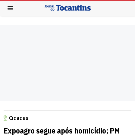
Cidades
Expoagro segue após homicídio; PM