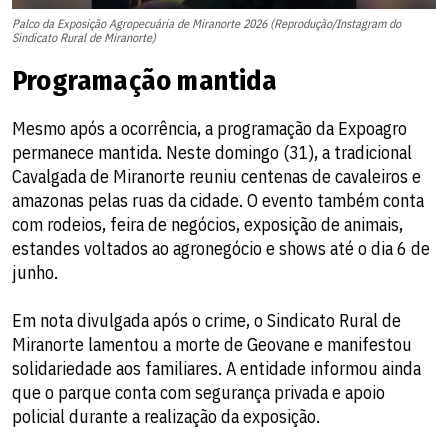
Palco da Exposição Agropecuária de Miranorte 2026 (Reprodução/Instagram do
Sindicato Rural de Miranorte)
Programação mantida
Mesmo após a ocorrência, a programação da Expoagro
permanece mantida. Neste domingo (31), a tradicional
Cavalgada de Miranorte reuniu centenas de cavaleiros e
amazonas pelas ruas da cidade. O evento também conta
com rodeios, feira de negócios, exposição de animais,
estandes voltados ao agronegócio e shows até o dia 6 de
junho.
Em nota divulgada após o crime, o Sindicato Rural de
Miranorte lamentou a morte de Geovane e manifestou
solidariedade aos familiares. A entidade informou ainda
que o parque conta com segurança privada e apoio
policial durante a realização da exposição.