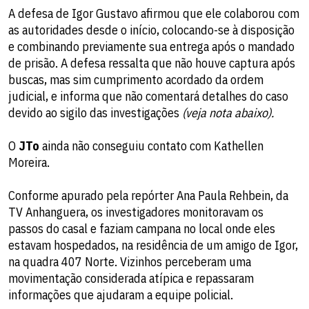
A defesa de Igor Gustavo afirmou que ele colaborou com
as autoridades desde o início, colocando-se à disposição
e combinando previamente sua entrega após o mandado
de prisão. A defesa ressalta que não houve captura após
buscas, mas sim cumprimento acordado da ordem
judicial, e informa que não comentará detalhes do caso
devido ao sigilo das investigações
(veja nota abaixo).
O
JTo
ainda não conseguiu contato com Kathellen
Moreira.
Conforme apurado pela repórter Ana Paula Rehbein, da
TV Anhanguera, os investigadores monitoravam os
passos do casal e faziam campana no local onde eles
estavam hospedados, na residência de um amigo de Igor,
na quadra 407 Norte. Vizinhos perceberam uma
movimentação considerada atípica e repassaram
informações que ajudaram a equipe policial.