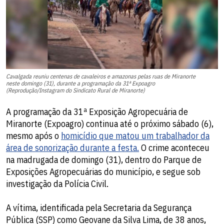
Cavalgada reuniu centenas de cavaleiros e amazonas pelas ruas de Miranorte
neste domingo (31), durante a programação da 31ª Expoagro
(Reprodução/Instagram do Sindicato Rural de Miranorte)
A programação da 31ª Exposição Agropecuária de
Miranorte (Expoagro) continua até o próximo sábado (6),
mesmo após o
homicídio que matou um trabalhador da
área de sonorização durante a festa.
O crime aconteceu
na madrugada de domingo (31), dentro do Parque de
Exposições Agropecuárias do município, e segue sob
investigação da Polícia Civil.
A vítima, identificada pela Secretaria da Segurança
Pública (SSP) como Geovane da Silva Lima, de 38 anos,