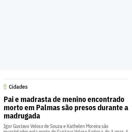
Cidades
Pai e madrasta de menino encontrado
morto em Palmas são presos durante a
madrugada
Igor Gustavo Veloso de Souza e Kathelen Moreira são
investigados pela morte de Gustavo Veloso Feitosa, de 3 anos. A