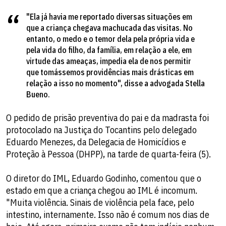
"Ela já havia me reportado diversas situações em
que a criança chegava machucada das visitas. No
entanto, o medo e o temor dela pela própria vida e
pela vida do filho, da família, em relação a ele, em
virtude das ameaças, impedia ela de nos permitir
que tomássemos providências mais drásticas em
relação a isso no momento", disse a advogada Stella
Bueno.
O pedido de prisão preventiva do pai e da madrasta foi
protocolado na Justiça do Tocantins pelo delegado
Eduardo Menezes, da Delegacia de Homicídios e
Proteção à Pessoa (DHPP), na tarde de quarta-feira (5).
O diretor do IML, Eduardo Godinho, comentou que o
estado em que a criança chegou ao IML é incomum.
"Muita violência. Sinais de violência pela face, pelo
intestino, internamente. Isso não é comum nos dias de