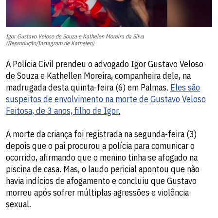
Igor Gustavo Veloso de Souza e Kathelen Moreira da Silva
(Reprodução/Instagram de Kathelen)
A Polícia Civil prendeu o advogado Igor Gustavo Veloso
de Souza e Kathellen Moreira, companheira dele, na
madrugada desta quinta-feira (6) em Palmas.
Eles são
suspeitos de envolvimento na morte de
Gustavo Veloso
Feitosa, de 3 anos, filho de Igor.
A morte da criança foi registrada na segunda-feira (3)
depois que o pai procurou a polícia para comunicar o
ocorrido, afirmando que o menino tinha se afogado na
piscina de casa. Mas, o laudo pericial apontou que não
havia indícios de afogamento e concluiu que Gustavo
morreu após sofrer múltiplas agressões e violência
sexual.