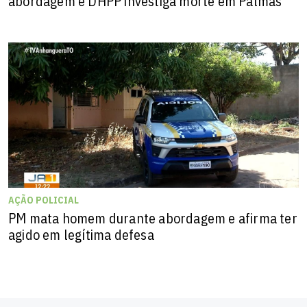
abordagem e DHPP investiga morte em Palmas
AÇÃO POLICIAL
PM mata homem durante abordagem e afirma ter
agido em legítima defesa