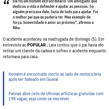
Ele foi um homem extraordinário. Um advogado que
dedicou a vida a defender e ajudar as pessoas. Se
alguém precisava dele, fazia de tudo para ajudar. Foi
o melhor pai que eu poderia ter. Meu exemplo de
força, honestidade e amor ao próximo", afirmou a
filha.
O acidente aconteceu na madrugada de domingo (5). Em
entrevista ao
POPULAR
, Lara contou que o pai havia ido
retirar um cliente da cadeia e sofreu o acidente enquanto
retornava para casa.
Homem é encontrado morto ao lado de motocicleta
após ser baleado em Guaraí
Palmas abre ciclo de oficinas artísticas gratuitas com
198 vagas; veja como se inscrever