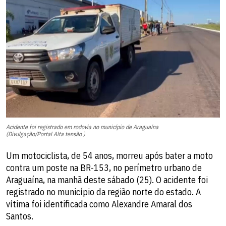
Acidente foi registrado em rodovia no município de Araguaína
(Divulgação/Portal Alta tensão )
Um motociclista, de 54 anos, morreu após bater a moto
contra um poste na BR-153, no perímetro urbano de
Araguaína, na manhã deste sábado (25). O acidente foi
registrado no município da região norte do estado. A
vítima foi identificada como Alexandre Amaral dos
Santos.