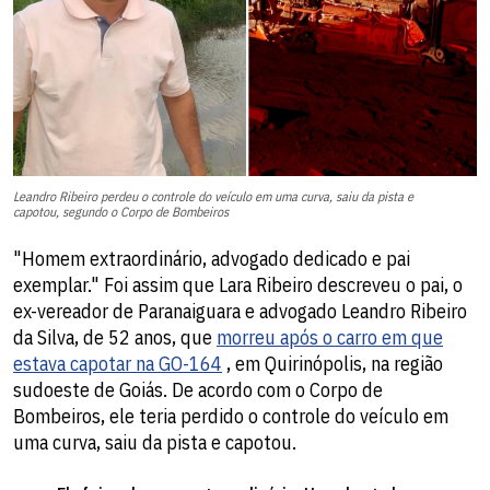
Leandro Ribeiro perdeu o controle do veículo em uma curva, saiu da pista e
capotou, segundo o Corpo de Bombeiros
"Homem extraordinário, advogado dedicado e pai
exemplar." Foi assim que Lara Ribeiro descreveu o pai, o
ex-vereador de Paranaiguara e advogado Leandro Ribeiro
da Silva, de 52 anos, que
morreu após o carro em que
estava capotar na GO-164
, em Quirinópolis, na região
sudoeste de Goiás. De acordo com o Corpo de
Bombeiros, ele teria perdido o controle do veículo em
uma curva, saiu da pista e capotou.