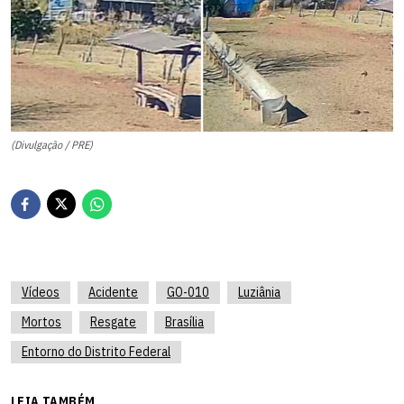
(Divulgação / PRE)
Vídeos
Acidente
GO-010
Luziânia
Mortos
Resgate
Brasília
Entorno do Distrito Federal
LEIA TAMBÉM