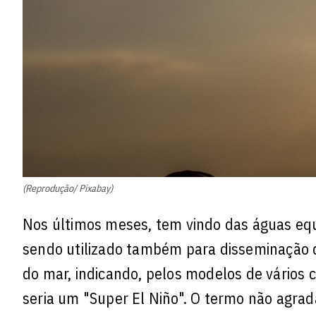
(Reprodução/ Pixabay)
Nos últimos meses, tem vindo das águas equ
sendo utilizado também para disseminação d
do mar, indicando, pelos modelos de vários 
seria um "Super El Niño". O termo não agrad