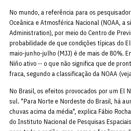
No mundo, a referência para os pesquisador
Oceânica e Atmosférica Nacional (NOAA, a s
Administration), por meio do Centro de Previ
probabilidade de que condições típicas do E
maio-junho-julho (MJJ) é de mais de 80%. Em
Niño ativo -- o que não significa que de pr
fraca, segundo a classificação da NOAA (vej
No Brasil, os efeitos provocados por um El N
sul. "Para Norte e Nordeste do Brasil, há au
chuvas acima da média", explica Fábio Rocha
do Instituto Nacional de Pesquisas Espaciai