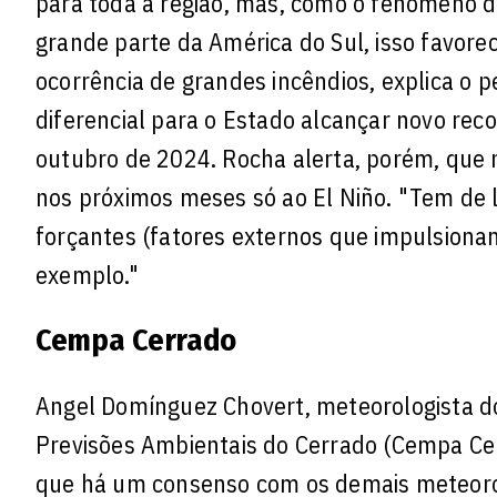
para toda a região, mas, como o fenômeno d
grande parte da América do Sul, isso favore
ocorrência de grandes incêndios, explica o p
diferencial para o Estado alcançar novo rec
outubro de 2024. Rocha alerta, porém, que 
nos próximos meses só ao El Niño. "Tem de l
forçantes (fatores externos que impulsiona
exemplo."
Cempa Cerrado
Angel Domínguez Chovert, meteorologista d
Previsões Ambientais do Cerrado (Cempa Cerr
que há um consenso com os demais meteoro