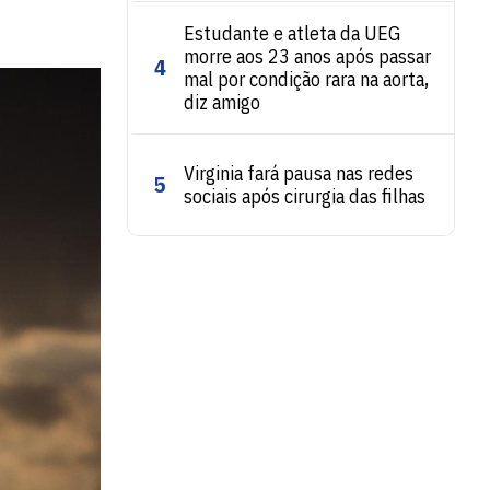
Estudante e atleta da UEG
morre aos 23 anos após passar
4
mal por condição rara na aorta,
diz amigo
Virginia fará pausa nas redes
5
sociais após cirurgia das filhas