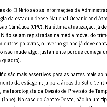
es do El Niño são as informações da Administra
igla da estadunidense National Oceanic and At
são Climática (CPC). Na última atualização, já de
l Niño sejam registradas na média móvel do trim
 outras palavras, o inverno goiano já deve cont
onto isso mude algo, justamente porque começa 
a quadro).
iño são mais assertivos para as partes mais ao n
mento da estiagem; já para áreas do Sul e Centr
, meteorologista da Divisão de Previsão de Tem
s (Inpe). No caso do Centro-Oeste, não há um tip