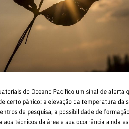
atoriais do Oceano Pacífico um sinal de alerta
e certo pânico: a elevação da temperatura da s
centros de pesquisa, a possibilidade de formaçã
a aos técnicos da área e sua ocorrência ainda es