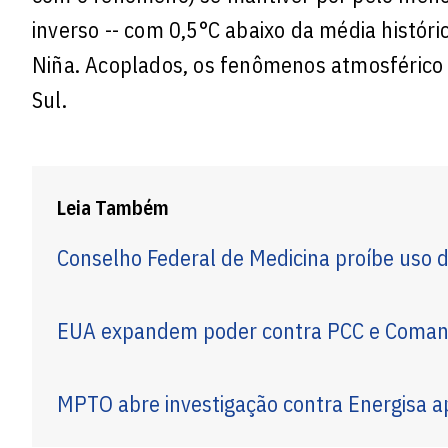
inverso -- com 0,5°C abaixo da média histór
Niña. Acoplados, os fenômenos atmosférico 
Sul.
Leia Também
Conselho Federal de Medicina proíbe uso
EUA expandem poder contra PCC e Comando
MPTO abre investigação contra Energisa a