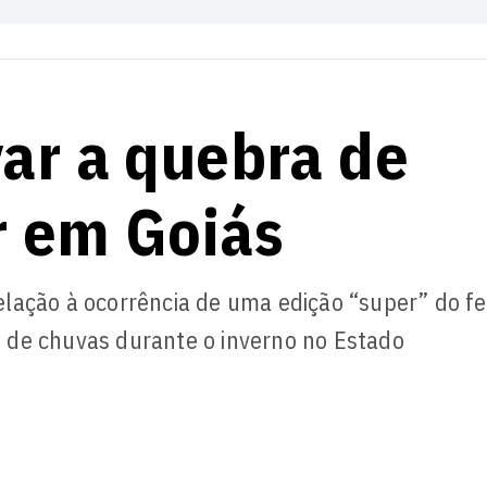
var a quebra de
r em Goiás
elação à ocorrência de uma edição “super” do 
 de chuvas durante o inverno no Estado