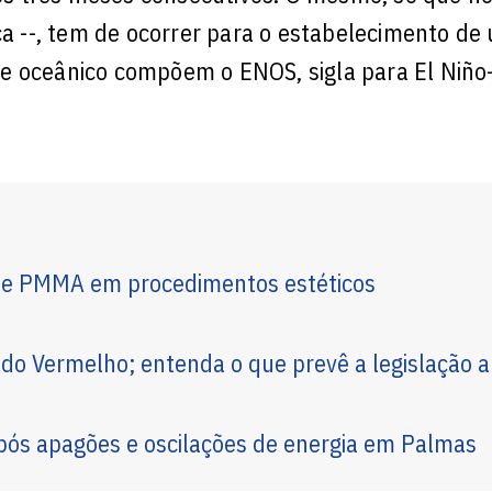
ica --, tem de ocorrer para o estabelecimento de
e oceânico compõem o ENOS, sigla para El Niño
 de PMMA em procedimentos estéticos
 Vermelho; entenda o que prevê a legislação 
pós apagões e oscilações de energia em Palmas