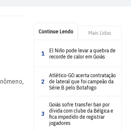
Continue Lendo
Mais Lidas
El Niño pode levar a quebra de
1
recorde de calor em Goiás
Atlético-GO acerta contratação
fenômeno,
2
de lateral que foi campeão da
Série B pelo Botafogo
Goiás sofre transfer ban por
dívida com clube da Bélgica e
3
fica impedido de registrar
jogadores