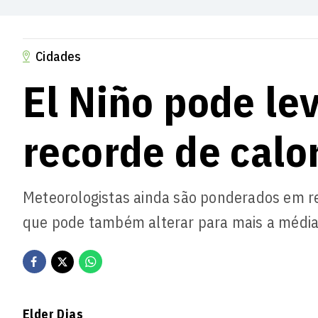
Cidades
El Niño pode le
recorde de calo
Meteorologistas ainda são ponderados em r
que pode também alterar para mais a média
Elder Dias