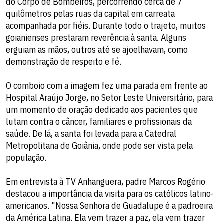
do Corpo de Bombeiros, percorrendo cerca de 7
quilômetros pelas ruas da capital em carreata
acompanhada por fiéis. Durante todo o trajeto, muitos
goianienses prestaram reverência à santa. Alguns
erguiam as mãos, outros até se ajoelhavam, como
demonstração de respeito e fé.
O comboio com a imagem fez uma parada em frente ao
Hospital Araújo Jorge, no Setor Leste Universitário, para
um momento de oração dedicado aos pacientes que
lutam contra o câncer, familiares e profissionais da
saúde. De lá, a santa foi levada para a Catedral
Metropolitana de Goiânia, onde pode ser vista pela
população.
Em entrevista à TV Anhanguera, padre Marcos Rogério
destacou a importância da visita para os católicos latino-
americanos. "Nossa Senhora de Guadalupe é a padroeira
da América Latina. Ela vem trazer a paz, ela vem trazer