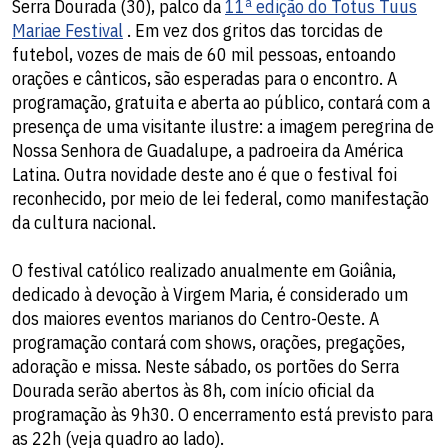
Serra Dourada (30), palco da
11ª edição do Totus Tuus
Mariae Festival
. Em vez dos gritos das torcidas de
futebol, vozes de mais de 60 mil pessoas, entoando
orações e cânticos, são esperadas para o encontro. A
programação, gratuita e aberta ao público, contará com a
presença de uma visitante ilustre: a imagem peregrina de
Nossa Senhora de Guadalupe, a padroeira da América
Latina. Outra novidade deste ano é que o festival foi
reconhecido, por meio de lei federal, como manifestação
da cultura nacional.
O festival católico realizado anualmente em Goiânia,
dedicado à devoção à Virgem Maria, é considerado um
dos maiores eventos marianos do Centro-Oeste. A
programação contará com shows, orações, pregações,
adoração e missa. Neste sábado, os portões do Serra
Dourada serão abertos às 8h, com início oficial da
programação às 9h30. O encerramento está previsto para
as 22h (veja quadro ao lado).