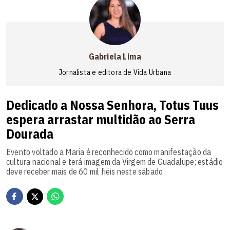
Gabriela Lima
Jornalista e editora de Vida Urbana
Dedicado a Nossa Senhora, Totus Tuus
espera arrastar multidão ao Serra
Dourada
Evento voltado a Maria é reconhecido como manifestação da
cultura nacional e terá imagem da Virgem de Guadalupe; estádio
deve receber mais de 60 mil fiéis neste sábado