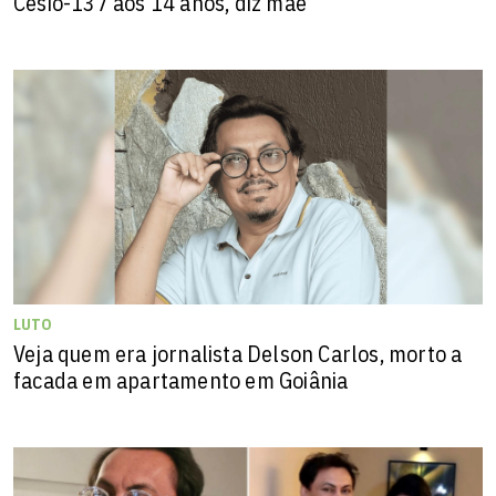
Césio-137 aos 14 anos, diz mãe
LUTO
Veja quem era jornalista Delson Carlos, morto a
facada em apartamento em Goiânia