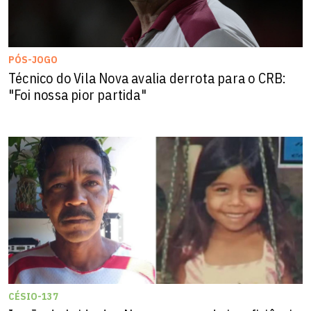
PÓS-JOGO
Técnico do Vila Nova avalia derrota para o CRB:
"Foi nossa pior partida"
CÉSIO-137