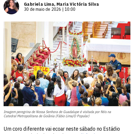
Gabriela Lima, Maria Victória Silva
30 de maio de 2026 | 10:00
Imagem peregrina de Nossa Senhora de Guadalupe é visitada por fiéis na
Catedral Metropolitana de Goiânia (Fábio Lima/O Popular)
Um coro diferente vai ecoar neste sábado no Estádio