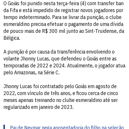
O Goiás foi punido nesta terça-feira (4) com transfer ban
da Fifa e está impedido de registrar novos jogadores por
tempo indeterminado. Para se livrar da punição, o clube
esmeraldino precisa efetuar o pagamento de uma dívida
de pouco mais de R$ 300 mil junto ao Sint-Truidense, da
Bélgica.
A punição é por causa da transferência envolvendo o
volante Jhonny Lucas, que defendeu o Goiás entre as
temporadas de 2022 e 2024. Atualmente, o jogador atua
pelo Amazonas, na Série C.
Jhonny Lucas foi contratado pelo Goiás em agosto de
2022, com vínculo de três anos, e ficou cerca de cinco
meses apenas treinando no clube esmeraldino até ser
regularizado em janeiro de 2023.
Pai de Neymar nega aposentadoria do filho na seleção