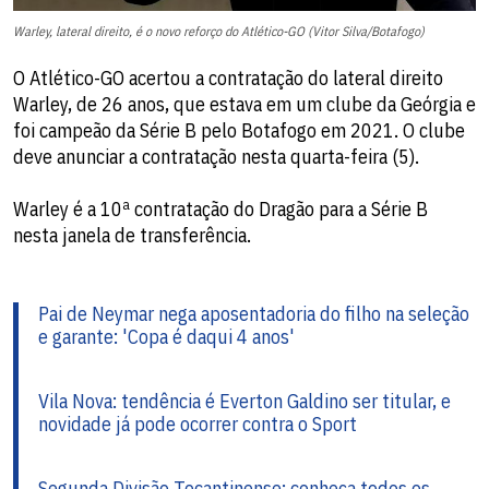
Warley, lateral direito, é o novo reforço do Atlético-GO (Vitor Silva/Botafogo)
O Atlético-GO acertou a contratação do lateral direito
Warley, de 26 anos, que estava em um clube da Geórgia e
foi campeão da Série B pelo Botafogo em 2021. O clube
deve anunciar a contratação nesta quarta-feira (5).
Warley é a 10ª contratação do Dragão para a Série B
nesta janela de transferência.
Pai de Neymar nega aposentadoria do filho na seleção
e garante: 'Copa é daqui 4 anos'
Vila Nova: tendência é Everton Galdino ser titular, e
novidade já pode ocorrer contra o Sport
Segunda Divisão Tocantinense: conheça todos os