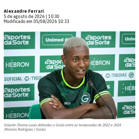
Alexandre Ferrari
5 de agosto de 2026 | 10:30
Modificado em 05/08/2026 10:33
Volante Jhonny Lucas defendeu o Goiás entre as temporadas de 2022 e 2024
(Rosiron Rodrigues / Goiás)