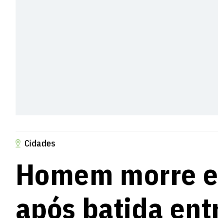
Cidades
Homem morre e 
após batida ent