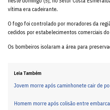
neste domingo (5), no Setor Costa Esmerald
vítima era cadeirante.
O fogo foi controlado por moradores da regi
cedidos por estabelecimentos comerciais do
Os bombeiros isolaram a área para preservaç
Leia Também
Jovem morre após caminhonete cair de po
Homem morre após colisão entre embarcaç