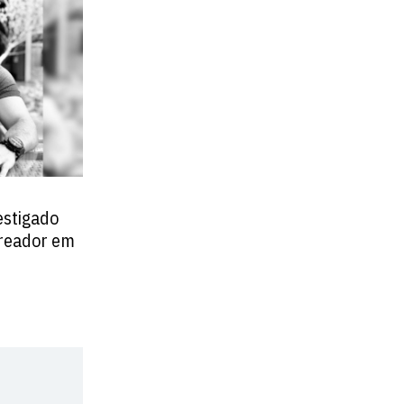
vestigado
ereador em