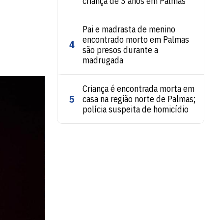
criança de 3 anos em Palmas
Pai e madrasta de menino
encontrado morto em Palmas
4
são presos durante a
madrugada
Criança é encontrada morta em
5
casa na região norte de Palmas;
polícia suspeita de homicídio