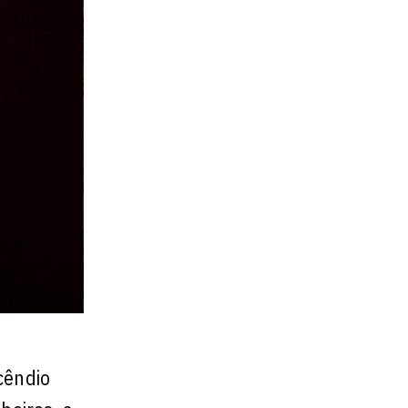
cêndio