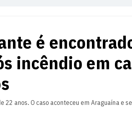
ante é encontrad
s incêndio em ca
os
 de 22 anos. O caso aconteceu em Araguaína e se