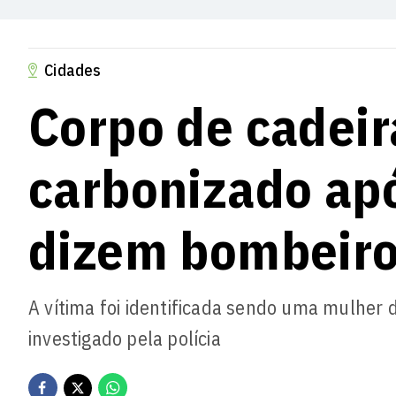
Cidades
Corpo de cadeir
carbonizado apó
dizem bombeir
A vítima foi identificada sendo uma mulher
investigado pela polícia