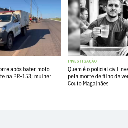
INVESTIGAÇÃO
re após bater moto
Quem é o policial civil in
ste na BR-153; mulher
pela morte de filho de v
Couto Magalhães