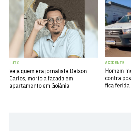
ACIDENTE
LUTO
Homem mor
Veja quem era jornalista Delson
contra po
Carlos, morto a facada em
fica ferida
apartamento em Goiânia