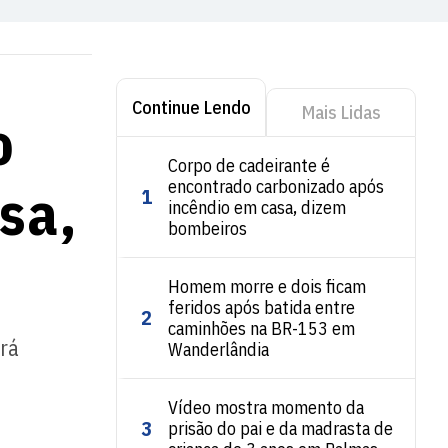
Continue Lendo
Mais Lidas
o
Corpo de cadeirante é
sa,
encontrado carbonizado após
1
incêndio em casa, dizem
bombeiros
Homem morre e dois ficam
feridos após batida entre
2
caminhões na BR-153 em
rá
Wanderlândia
Vídeo mostra momento da
3
prisão do pai e da madrasta de