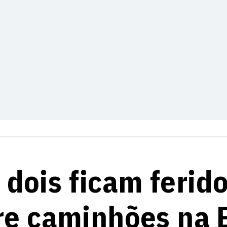
dois ficam ferid
re caminhões na 