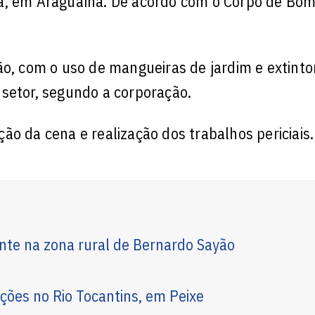
a, em Araguaína. De acordo com o Corpo de Bom
ão, com o uso de mangueiras de jardim e extinto
 setor, segundo a corporação.
ão da cena e realização dos trabalhos periciais.
nte na zona rural de Bernardo Sayão
ões no Rio Tocantins, em Peixe