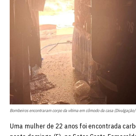
Bombeiros encontraram corpo da vítima em cômodo da casa (Divulgação
Uma mulher de 22 anos foi encontrada carb