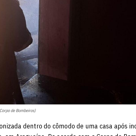
/Corpo de Bombeiros)
onizada dentro do cômodo de uma casa após in