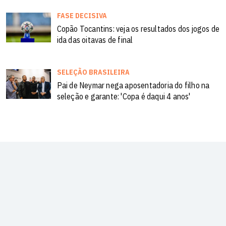
FASE DECISIVA
Copão Tocantins: veja os resultados dos jogos de
ida das oitavas de final
SELEÇÃO BRASILEIRA
Pai de Neymar nega aposentadoria do filho na
seleção e garante: 'Copa é daqui 4 anos'