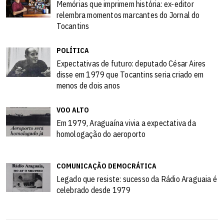
Memórias que imprimem história: ex-editor
relembra momentos marcantes do Jornal do
Tocantins
POLÍTICA
Expectativas de futuro: deputado César Aires
disse em 1979 que Tocantins seria criado em
menos de dois anos
VOO ALTO
Em 1979, Araguaína vivia a expectativa da
homologação do aeroporto
COMUNICAÇÃO DEMOCRÁTICA
Legado que resiste: sucesso da Rádio Araguaia é
celebrado desde 1979