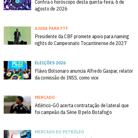
Confira o horóscopo desta quinta-feira, 6 de
agosto de 2026
AJUDA PARA FTF
Presidente da CBF promete apoio para naming
rights do Campeonato Tocantinense de 2027
ELEIÇÕES 2026
Flávio Bolsonaro anuncia Alfredo Gaspar, relator
da comissão do INSS, como vice
MERCADO
Atlético-GO acerta contratação de lateral que
foi campeão da Série B pelo Botafogo
MERCADO DO PETRÓLEO