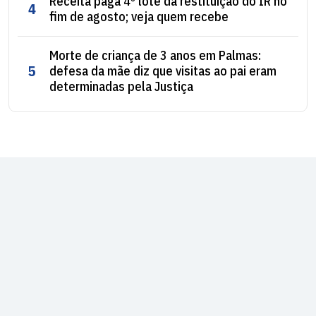
Receita paga 4º lote da restituição do IR no
4
fim de agosto; veja quem recebe
Morte de criança de 3 anos em Palmas:
5
defesa da mãe diz que visitas ao pai eram
determinadas pela Justiça