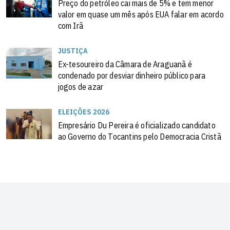
Preço do petróleo cai mais de 5% e tem menor
valor em quase um mês após EUA falar em acordo
com Irã
JUSTIÇA
Ex-tesoureiro da Câmara de Araguanã é
condenado por desviar dinheiro público para
jogos de azar
ELEIÇÕES 2026
Empresário Du Pereira é oficializado candidato
ao Governo do Tocantins pelo Democracia Cristã